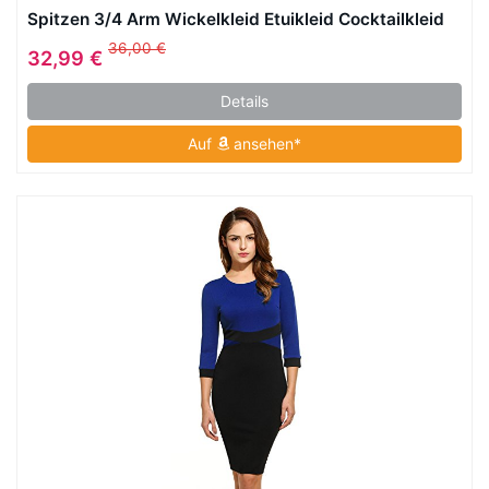
Spitzen 3/4 Arm Wickelkleid Etuikleid Cocktailkleid
36,00 €
32,99 €
Details
Auf
ansehen*