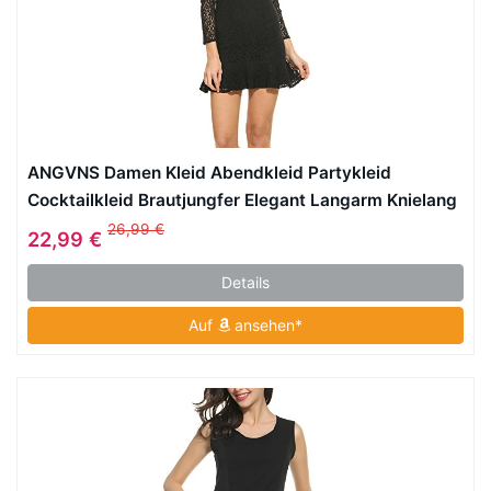
ANGVNS Damen Kleid Abendkleid Partykleid
Cocktailkleid Brautjungfer Elegant Langarm Knielang
Party Polyester
26,99 €
22,99 €
Details
Auf
ansehen*