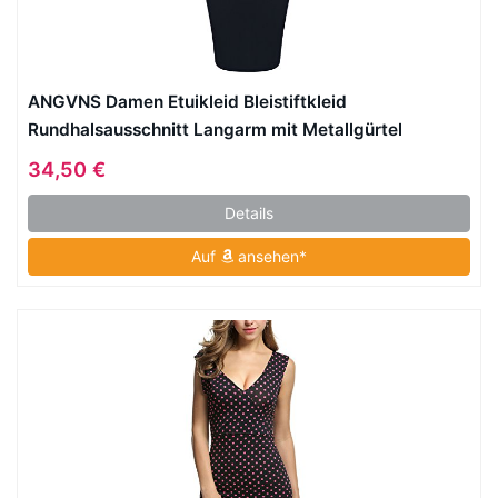
ANGVNS Damen Etuikleid Bleistiftkleid
Rundhalsausschnitt Langarm mit Metallgürtel
Cocktailkleid Partykleid Ballkleid Business
34,50 €
Details
Auf
ansehen*