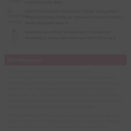
Freizeitkleid (M, Blau)
DRESSTELLS Damen Neckholder 1950er Vintage Retro
Rockabilly Kleider Petticoat Faltenrock Cocktail Festliche
Kleider Burgundy Black S
bbonlinedress 1950er Vintage Retro Cocktailkleid
Rockabilly V-Ausschnitt Faltenrock White (Creme) S
Bestellprozess
* Die Betreiber der Seiten nehmen am Amazon EU-
Partnerprogramm teil. Auf unseren Seiten werden durch Amazon
Werbeanzeigen und Links zur Seite von Amazon.de eingebunden, an
denen wir über Werbekostenerstattung Geld verdienen können.
Amazon setzt dazu Cookies ein, um die Herkunft der Bestellungen
nachvollziehen zu können. Dadurch kann Amazon erkennen, dass Sie
den Partnerlink auf unserer Website geklickt haben.
Die Speicherung von “Amazon-Cookies” erfolgt auf Grundlage von
Art. 6 lit. f DSGVO. Der Websitebetreiber hat hieran ein berechtigtes
Interesse, da nur durch die Cookies die Höhe seiner Affiliate-