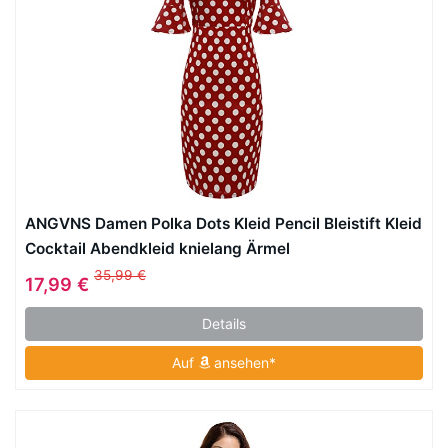
ANGVNS Damen Polka Dots Kleid Pencil Bleistift Kleid
Cocktail Abendkleid knielang Ärmel
35,99 €
17,99 €
Details
Auf
ansehen*