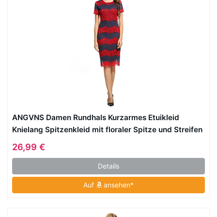
ANGVNS Damen Rundhals Kurzarmes Etuikleid
Knielang Spitzenkleid mit floraler Spitze und Streifen
Größe 42-44 Rot und Blau
26,99 €
Details
Auf
ansehen*