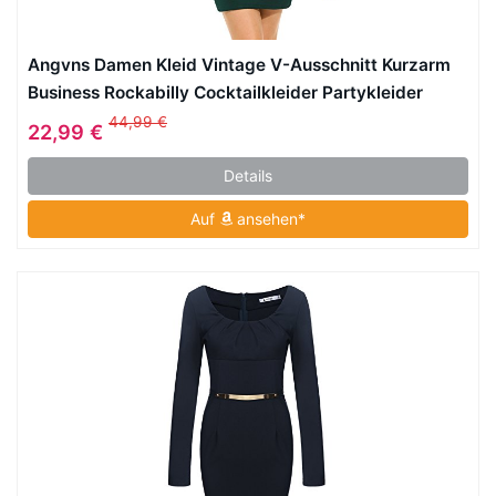
Angvns Damen Kleid Vintage V-Ausschnitt Kurzarm
Business Rockabilly Cocktailkleider Partykleider
Dunkelgrün S
44,99 €
22,99 €
Details
Auf
ansehen*