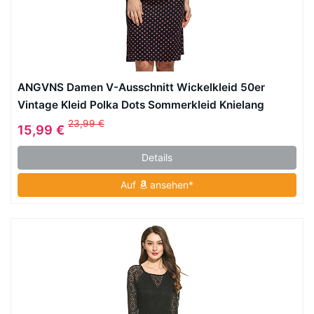
ANGVNS Damen V-Ausschnitt Wickelkleid 50er
Vintage Kleid Polka Dots Sommerkleid Knielang
23,99 €
15,99 €
Details
Auf
ansehen*