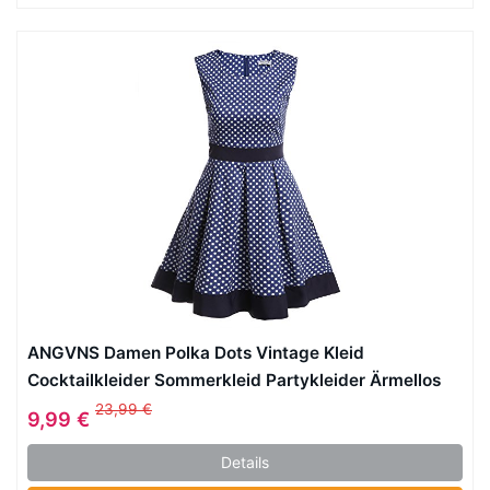
ANGVNS Damen Polka Dots Vintage Kleid
Cocktailkleider Sommerkleid Partykleider Ärmellos
Slim Fit Faltenrock Kurz Kleider A-Linie
23,99 €
9,99 €
Details