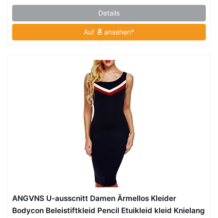
Baumwollmischung
Details
Auf
ansehen*
ANGVNS U-ausscnitt Damen Ärmellos Kleider
Bodycon Beleistiftkleid Pencil Etuikleid kleid Knielang