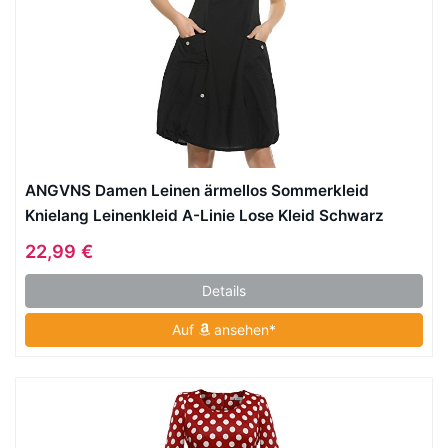
ANGVNS Damen Leinen ärmellos Sommerkleid
Knielang Leinenkleid A-Linie Lose Kleid Schwarz
Gr.44
22,99 €
Details
Auf
ansehen*