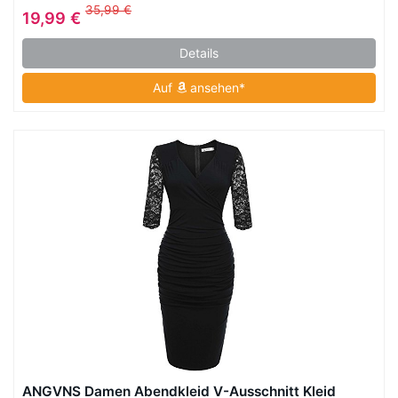
Ärmellos
35,99 €
19,99 €
Details
Auf
ansehen*
ANGVNS Damen Abendkleid V-Ausschnitt Kleid