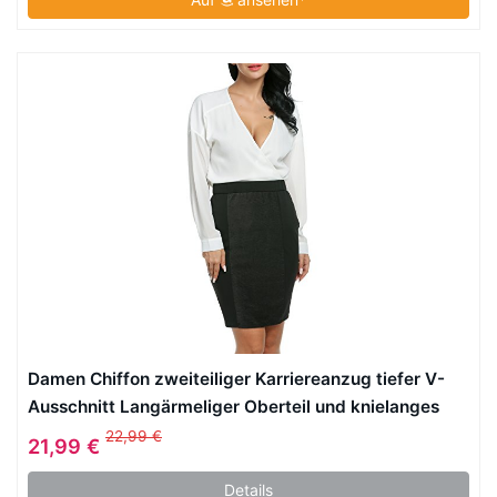
Damen Chiffon zweiteiliger Karriereanzug tiefer V-
Ausschnitt Langärmeliger Oberteil und knielanges
Kleid mit elastischer Taile Bleistift Design und
22,99 €
21,99 €
rückseitigenreißverschluss
Details