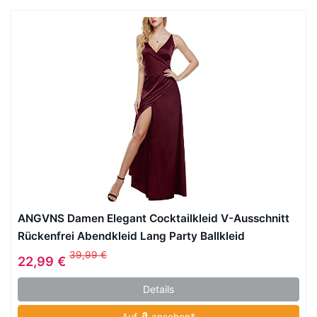
ANGVNS Damen Elegant Cocktailkleid V-Ausschnitt
Rückenfrei Abendkleid Lang Party Ballkleid
39,99 €
22,99 €
Details
Auf
ansehen*