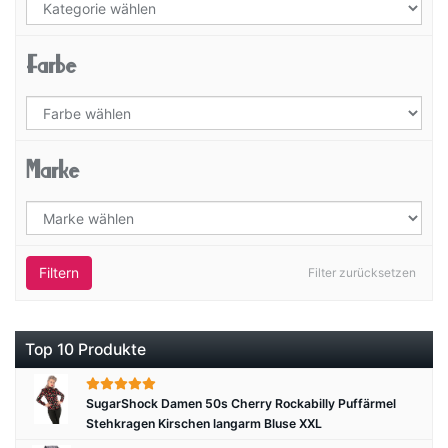
Farbe
Marke
Filtern
Filter zurücksetzen
Top 10 Produkte
SugarShock Damen 50s Cherry Rockabilly Puffärmel
Stehkragen Kirschen langarm Bluse XXL