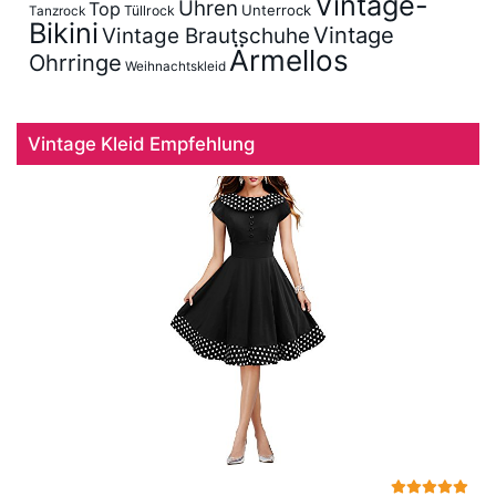
Vintage-
Uhren
Top
Unterrock
Tüllrock
Tanzrock
Bikini
Vintage
Vintage Brautschuhe
Ärmellos
Ohrringe
Weihnachtskleid
Vintage Kleid Empfehlung