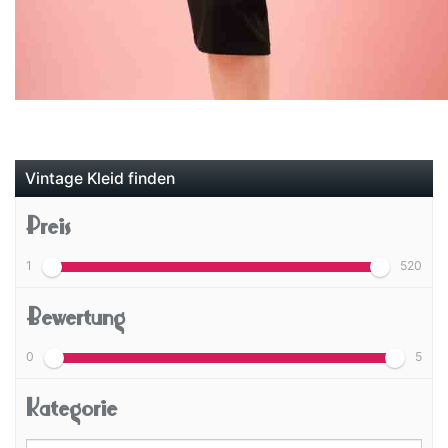
Vintage Kleid finden
Preis
1
520
Bewertung
0
5
Kategorie