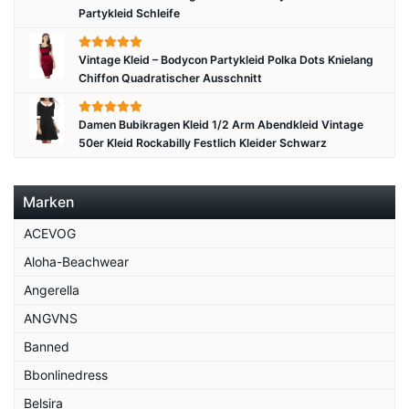
Partykleid Schleife
Vintage Kleid – Bodycon Partykleid Polka Dots Knielang
Chiffon Quadratischer Ausschnitt
Damen Bubikragen Kleid 1/2 Arm Abendkleid Vintage
50er Kleid Rockabilly Festlich Kleider Schwarz
Marken
ACEVOG
Aloha-Beachwear
Angerella
ANGVNS
Banned
Bbonlinedress
Belsira