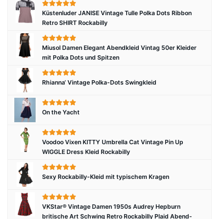
Küstenluder JANISE Vintage Tulle Polka Dots Ribbon
Retro SHIRT Rockabilly
Miusol Damen Elegant Abendkleid Vintag 50er Kleider
mit Polka Dots und Spitzen
Rhianna‘ Vintage Polka-Dots Swingkleid
On the Yacht
Voodoo Vixen KITTY Umbrella Cat Vintage Pin Up
WIGGLE Dress Kleid Rockabilly
Sexy Rockabilly-Kleid mit typischem Kragen
VKStar® Vintage Damen 1950s Audrey Hepburn
britische Art Schwing Retro Rockabilly Plaid Abend-