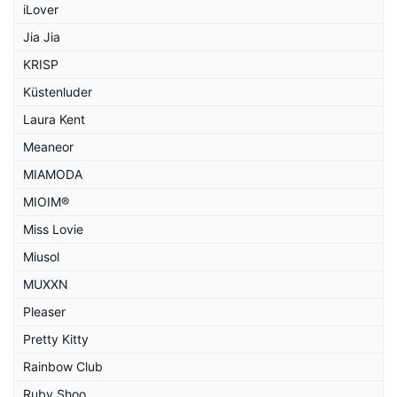
iLover
Jia Jia
KRISP
Küstenluder
Laura Kent
Meaneor
MIAMODA
MIOIM®
Miss Lovie
Miusol
MUXXN
Pleaser
Pretty Kitty
Rainbow Club
Ruby Shoo