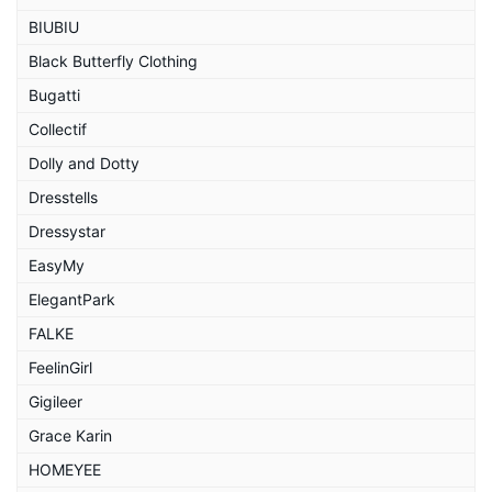
BIUBIU
Black Butterfly Clothing
Bugatti
Collectif
Dolly and Dotty
Dresstells
Dressystar
EasyMy
ElegantPark
FALKE
FeelinGirl
Gigileer
Grace Karin
HOMEYEE