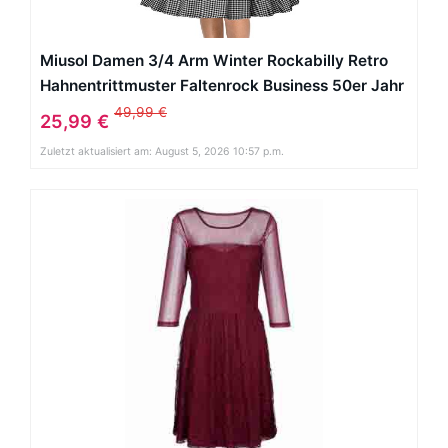
Miusol Damen 3/4 Arm Winter Rockabilly Retro
Hahnentrittmuster Faltenrock Business 50er Jahr
Kleider Gr.S
49,99 €
25,99 €
Zuletzt aktualisiert am: August 5, 2026 10:57 p.m.