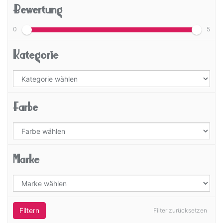
Bewertung
0
5
Kategorie
Farbe
Marke
Filtern
Filter zurücksetzen