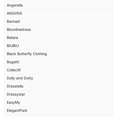
Angerella
ANGVNS
Banned
Bbonlinedress
Belsira
BIUBIU
Black Butterfly Clothing
Bugatti
Collectif
Dolly and Dotty
Dresstells
Dressystar
EasyMy
ElegantPark