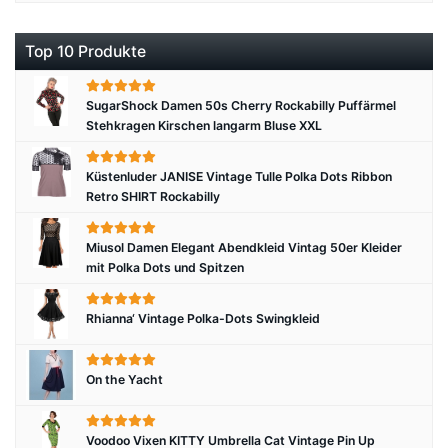
Top 10 Produkte
SugarShock Damen 50s Cherry Rockabilly Puffärmel
Stehkragen Kirschen langarm Bluse XXL
Küstenluder JANISE Vintage Tulle Polka Dots Ribbon
Retro SHIRT Rockabilly
Miusol Damen Elegant Abendkleid Vintag 50er Kleider
mit Polka Dots und Spitzen
Rhianna‘ Vintage Polka-Dots Swingkleid
On the Yacht
Voodoo Vixen KITTY Umbrella Cat Vintage Pin Up