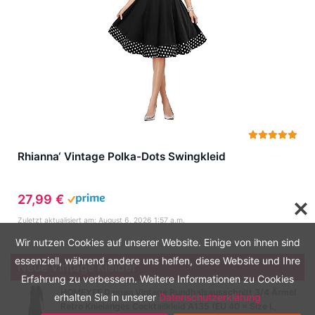
Rhianna‘ Vintage Polka-Dots Swingkleid
27,99 €
Zuletzt aktualisiert am: August 6, 2026 1:57 a.m.
Wir nutzen Cookies auf unserer Website. Einige von ihnen sind
essenziell, während andere uns helfen, diese Website und Ihre
Neue Vintage Kleider
Erfahrung zu verbessern. Weitere Informationen zu Cookies
HOMEYEE Damen Vintage Rundhalsausschnitt 3/4 Ärmel
erhalten Sie in unserer
Datenschutzerklärung
Retro Knielanges Cocktailkleid A135 (EU 40 = Size L,