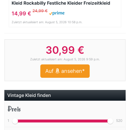
Kleid Rockabilly Festliche Kleider Freizeitkleid
Weinrot
24,99 €
14,99 €
Zuletzt aktualisiert am: August 5, 2026 10:58 p.m.
30,99 €
Zuletzt aktualisiert am: August 5, 2026 9:59 p.m.
Auf
ansehen*
Vintage Kleid finden
Preis
1
520