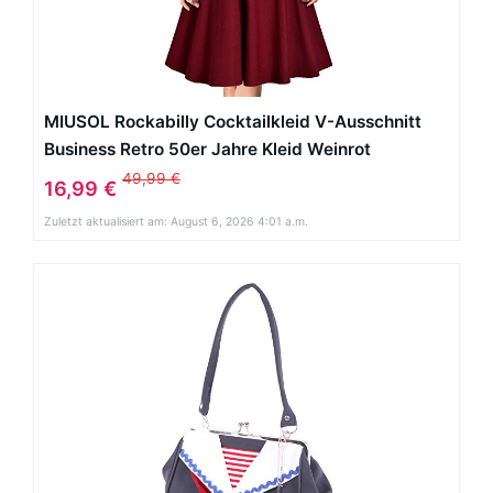
MIUSOL Rockabilly Cocktailkleid V-Ausschnitt
Business Retro 50er Jahre Kleid Weinrot
49,99 €
16,99 €
Zuletzt aktualisiert am: August 6, 2026 4:01 a.m.