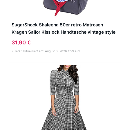
SugarShock Shaleena 50er retro Matrosen
Kragen Sailor Kisslock Handtasche vintage style
Tasche
31,90 €
Zuletzt aktualisiert am: August 6, 2026 1:59 a.m.