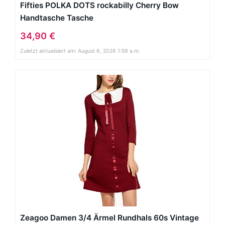
Fifties POLKA DOTS rockabilly Cherry Bow
Handtasche Tasche
34,90 €
Zuletzt aktualisiert am: August 6, 2026 1:59 a.m.
Zeagoo Damen 3/4 Ärmel Rundhals 60s Vintage