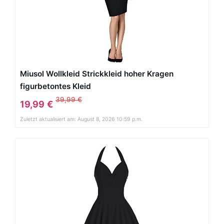
Miusol Wollkleid Strickkleid hoher Kragen
figurbetontes Kleid
39,99 €
19,99 €
Zuletzt aktualisiert am: August 8, 2026 10:59 p.m.