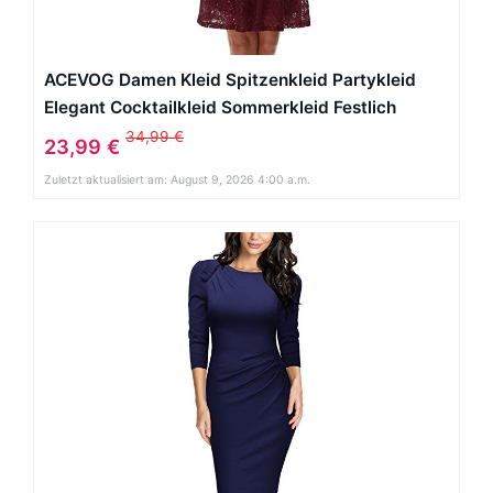
ACEVOG Damen Kleid Spitzenkleid Partykleid
Elegant Cocktailkleid Sommerkleid Festlich
Knielang
34,99 €
23,99 €
Zuletzt aktualisiert am: August 9, 2026 4:00 a.m.