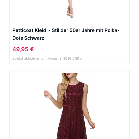
Petticoat Kleid ~ Stil der 50er Jahre mit Polka-
Dots Schwarz
49,95 €
Zuletzt aktualisiert am: August 8, 2026 5:58 p.m.