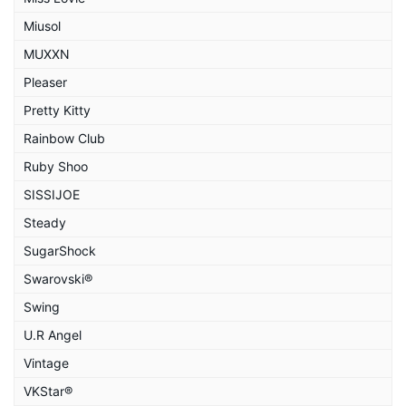
Miusol
MUXXN
Pleaser
Pretty Kitty
Rainbow Club
Ruby Shoo
SISSIJOE
Steady
SugarShock
Swarovski®
Swing
U.R Angel
Vintage
VKStar®