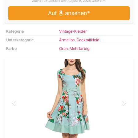
Zuletzt aktualisiert am: August 9, 2026 3:59 a.m.
Auf
ansehen*
Kategorie
Vintage-Kleider
Unterkategorie
Ärmellos
,
Cocktailkleid
Farbe
Grün
,
Mehrfarbig