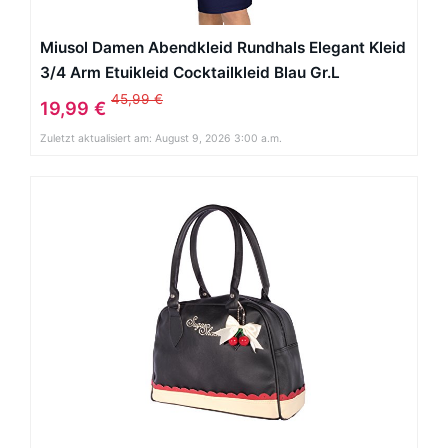
Miusol Damen Abendkleid Rundhals Elegant Kleid
3/4 Arm Etuikleid Cocktailkleid Blau Gr.L
45,99 €
19,99 €
Zuletzt aktualisiert am: August 9, 2026 3:00 a.m.