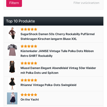
Filtern
Filter zurücksetzen
Top 10 Produkte
SugarShock Damen 50s Cherry Rockabilly Puffärmel
Stehkragen Kirschen langarm Bluse XXL
Küstenluder JANISE Vintage Tulle Polka Dots Ribbon
Retro SHIRT Rockabilly
Miusol Damen Elegant Abendkleid Vintag 50er Kleider
mit Polka Dots und Spitzen
Rhianna‘ Vintage Polka-Dots Swingkleid
On the Yacht