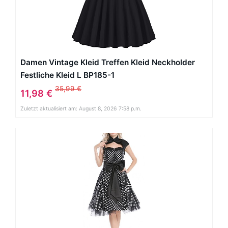
Damen Vintage Kleid Treffen Kleid Neckholder
Festliche Kleid L BP185-1
35,99 €
11,98 €
Zuletzt aktualisiert am: August 8, 2026 7:58 p.m.