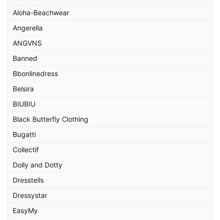
Aloha-Beachwear
Angerella
ANGVNS
Banned
Bbonlinedress
Belsira
BIUBIU
Black Butterfly Clothing
Bugatti
Collectif
Dolly and Dotty
Dresstells
Dressystar
EasyMy