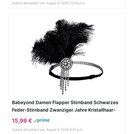
Zuletzt aktualisiert am: August 8, 2026 10:00 p.m.
Babeyond Damen Flapper Stirnband Schwarzes
Feder-Stirnband Zwanziger Jahre Kristallhaar-
Zusätze Tassel Stirnband Straußenfeder
15,99 €
Zuletzt aktualisiert am: August 8, 2026 6:01 p.m.