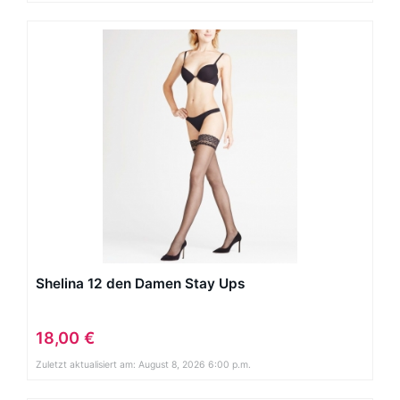
Shelina 12 den Damen Stay Ups
18,00 €
Zuletzt aktualisiert am: August 8, 2026 6:00 p.m.