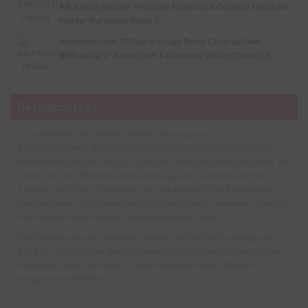
Rockabilly Kleider Petticoat Faltenrock Cocktail Festliche
Kleider Burgundy Black S
bbonlinedress 1950er Vintage Retro Cocktailkleid
Rockabilly V-Ausschnitt Faltenrock White (Creme) S
Bestellprozess
* Die Betreiber der Seiten nehmen am Amazon EU-
Partnerprogramm teil. Auf unseren Seiten werden durch Amazon
Werbeanzeigen und Links zur Seite von Amazon.de eingebunden, an
denen wir über Werbekostenerstattung Geld verdienen können.
Amazon setzt dazu Cookies ein, um die Herkunft der Bestellungen
nachvollziehen zu können. Dadurch kann Amazon erkennen, dass Sie
den Partnerlink auf unserer Website geklickt haben.
Die Speicherung von “Amazon-Cookies” erfolgt auf Grundlage von
Art. 6 lit. f DSGVO. Der Websitebetreiber hat hieran ein berechtigtes
Interesse, da nur durch die Cookies die Höhe seiner Affiliate-
Vergütung feststellbar ist.