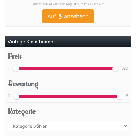
Zuletzt aktualisiert am: August 9, 2026 12:02 a.m.
Auf
ansehen*
Vintage Kleid finden
Preis
1
520
Bewertung
0
5
Kategorie