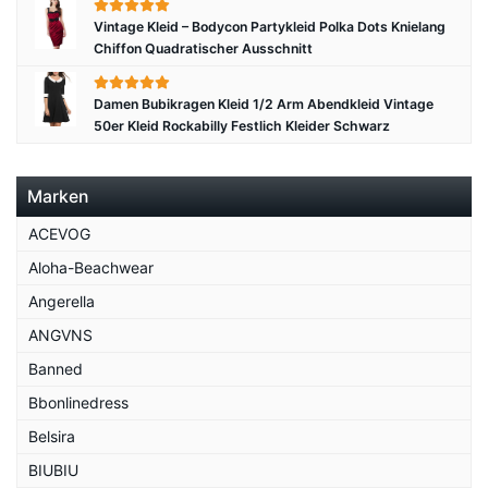
Vintage Kleid – Bodycon Partykleid Polka Dots Knielang
Chiffon Quadratischer Ausschnitt
Damen Bubikragen Kleid 1/2 Arm Abendkleid Vintage
50er Kleid Rockabilly Festlich Kleider Schwarz
Marken
ACEVOG
Aloha-Beachwear
Angerella
ANGVNS
Banned
Bbonlinedress
Belsira
BIUBIU