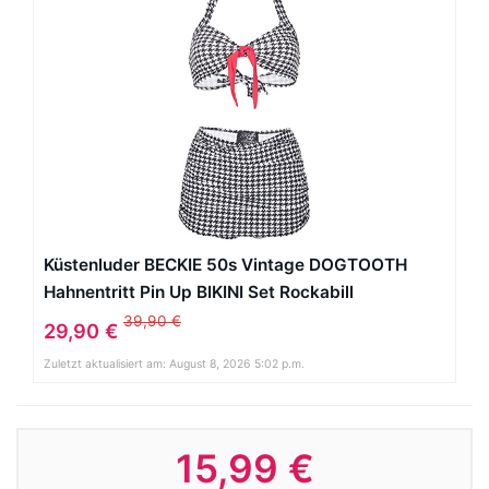
Küstenluder BECKIE 50s Vintage DOGTOOTH
Hahnentritt Pin Up BIKINI Set Rockabill
39,90 €
29,90 €
Zuletzt aktualisiert am: August 8, 2026 5:02 p.m.
15,99 €