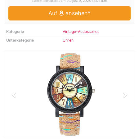
Zuletzt aktualisiert am: August 9, 2026 12:02 a.m.
Auf
ansehen*
Kategorie
Vintage-Accessoires
Unterkategorie
Uhren