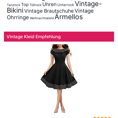
Vintage-
Uhren
Top
Unterrock
Tüllrock
Tanzrock
Bikini
Vintage
Vintage Brautschuhe
Ärmellos
Ohrringe
Weihnachtskleid
Vintage Kleid Empfehlung