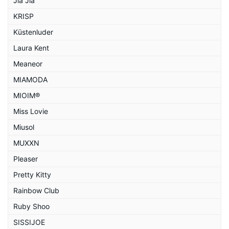
Jia Jia
KRISP
Küstenluder
Laura Kent
Meaneor
MIAMODA
MIOIM®
Miss Lovie
Miusol
MUXXN
Pleaser
Pretty Kitty
Rainbow Club
Ruby Shoo
SISSIJOE