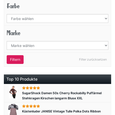
Farbe
Marke
Filtern
Filter zurücksetzen
Top 10 Produkte
SugarShock Damen 50s Cherry Rockabilly Puffärmel
Stehkragen Kirschen langarm Bluse XXL
Küstenluder JANISE Vintage Tulle Polka Dots Ribbon