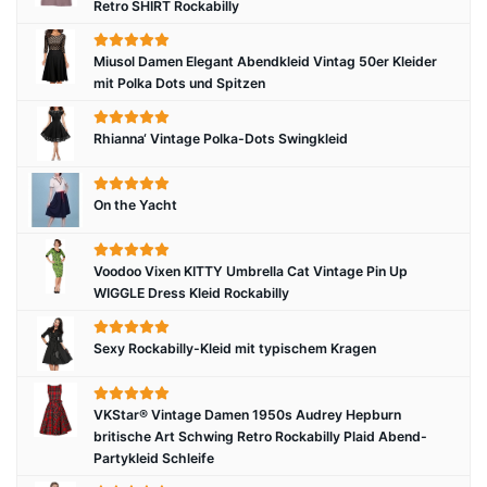
Retro SHIRT Rockabilly
Miusol Damen Elegant Abendkleid Vintag 50er Kleider
mit Polka Dots und Spitzen
Rhianna‘ Vintage Polka-Dots Swingkleid
On the Yacht
Voodoo Vixen KITTY Umbrella Cat Vintage Pin Up
WIGGLE Dress Kleid Rockabilly
Sexy Rockabilly-Kleid mit typischem Kragen
VKStar® Vintage Damen 1950s Audrey Hepburn
britische Art Schwing Retro Rockabilly Plaid Abend-
Partykleid Schleife