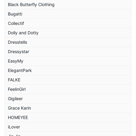
Black Butterfly Clothing
Bugatti
Collectif
Dolly and Dotty
Dresstells
Dressystar
EasyMy
ElegantPark
FALKE
FeelinGirl
Gigileer
Grace Karin
HOMEYEE
iLover