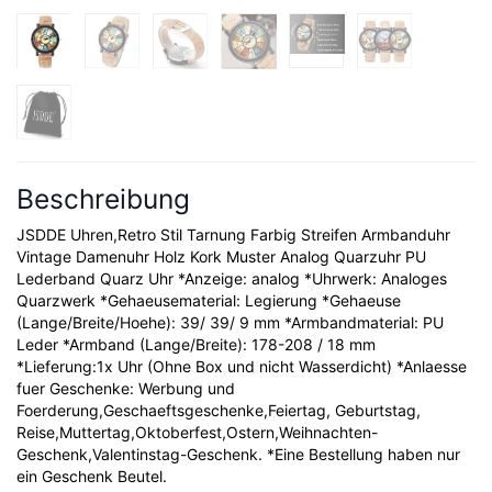
Beschreibung
JSDDE Uhren,Retro Stil Tarnung Farbig Streifen Armbanduhr
Vintage Damenuhr Holz Kork Muster Analog Quarzuhr PU
Lederband Quarz Uhr *Anzeige: analog *Uhrwerk: Analoges
Quarzwerk *Gehaeusematerial: Legierung *Gehaeuse
(Lange/Breite/Hoehe): 39/ 39/ 9 mm *Armbandmaterial: PU
Leder *Armband (Lange/Breite): 178-208 / 18 mm
*Lieferung:1x Uhr (Ohne Box und nicht Wasserdicht) *Anlaesse
fuer Geschenke: Werbung und
Foerderung,Geschaeftsgeschenke,Feiertag, Geburtstag,
Reise,Muttertag,Oktoberfest,Ostern,Weihnachten-
Geschenk,Valentinstag-Geschenk. *Eine Bestellung haben nur
ein Geschenk Beutel.