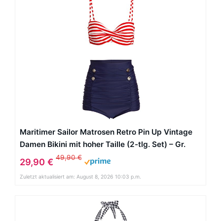
Maritimer Sailor Matrosen Retro Pin Up Vintage
Damen Bikini mit hoher Taille (2-tlg. Set) – Gr.
XXL
49,90 €
29,90 €
Zuletzt aktualisiert am: August 8, 2026 10:03 p.m.