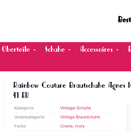
Best
Oberteile
Schuhe
Accessoires
Rainbow Couture Brautschuhe Agnes Ivor
41 EU
Kategorie
Vintage-Schuhe
Unterkategorie
Vintage Brautschuhe
Farbe
Creme
,
Ivory