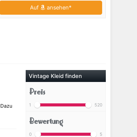
Auf
ansehen*
Vintage Kleid finden
Preis
1
520
. Dazu
Bewertung
0
5