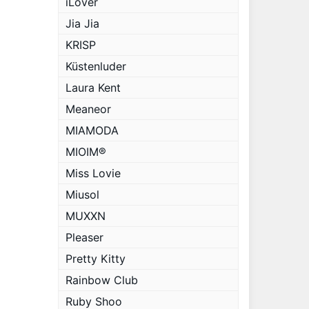
iLover
Jia Jia
KRISP
Küstenluder
Laura Kent
Meaneor
MIAMODA
MIOIM®
Miss Lovie
Miusol
MUXXN
Pleaser
Pretty Kitty
Rainbow Club
Ruby Shoo