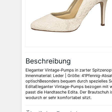
Beschreibung
Eleganter Vintage-Pumps in zarter Spitzenopti
Innenmaterial: Leder | Größe: 41Pfennig-Absat
optischBesonders bequem durch spezielles Sc
EditaEleganter Vintage-Pumps bezogen mit wu
passt die Handtasche Edita. Der Brautschuh is
wodurch er sehr komfortabel sitzt.