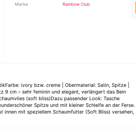
Marke
Rainbow Club
kFarbe: ivory bzw. creme | Obermaterial: Satin, Spitze |
z 9 cm – sehr feminin und elegant, verlängert das Bein
haumvlies (soft bliss)Dazu passender Look: Tasche
nderschöner Spitze und mit kleiner Schleife an der Ferse
t innen mit speziellem Schaumfutter (Soft Bliss) versehen,