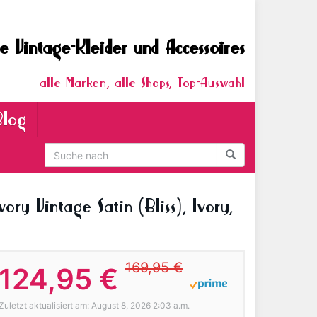
e Vintage-Kleider und Accessoires
alle Marken, alle Shops, Top-Auswahl
Blog
y Vintage Satin (Bliss), Ivory,
169,95 €
124,95 €
Zuletzt aktualisiert am: August 8, 2026 2:03 a.m.