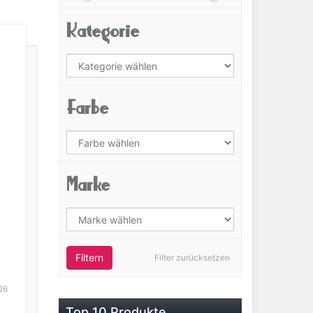
Kategorie
Farbe
Marke
Filtern
Filter zurücksetzen
26
Top 10 Produkte