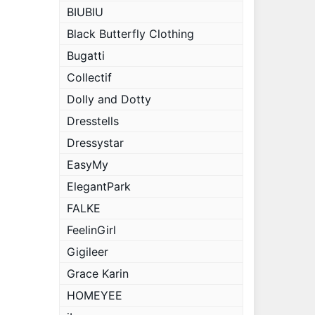
BIUBIU
Black Butterfly Clothing
Bugatti
Collectif
Dolly and Dotty
Dresstells
Dressystar
EasyMy
ElegantPark
FALKE
FeelinGirl
Gigileer
Grace Karin
HOMEYEE