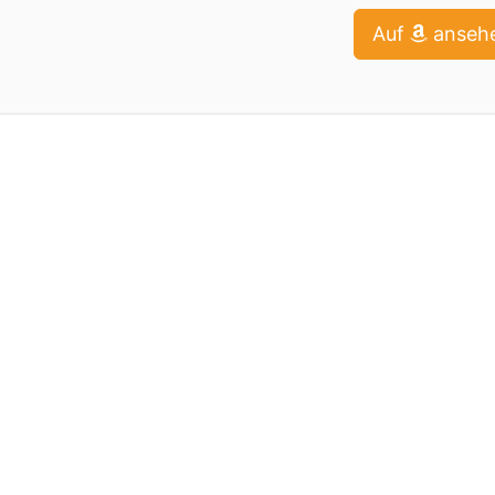
Auf
anseh