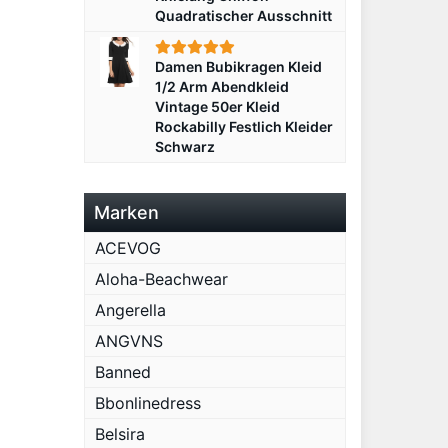
Quadratischer Ausschnitt
Damen Bubikragen Kleid
1/2 Arm Abendkleid
Vintage 50er Kleid
Rockabilly Festlich Kleider
Schwarz
Marken
ACEVOG
Aloha-Beachwear
Angerella
ANGVNS
Banned
Bbonlinedress
Belsira