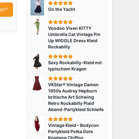
en*
On the Yacht
Voodoo Vixen KITTY
Umbrella Cat Vintage Pin
Up WIGGLE Dress Kleid
Rockabilly
Sexy Rockabilly-Kleid mit
typischem Kragen
VKStar® Vintage Damen
1950s Audrey Hepburn
britische Art Schwing
Retro Rockabilly Plaid
Abend-Partykleid Schleife
Vintage Kleid – Bodycon
Partykleid Polka Dots
Knielang Chiffon