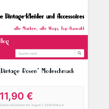
e Vintage-Kleider und Accessoires
alle Marken, alle Shops, Top-Auswahl
Blog
intage Rosen“ Modeschmuck
11,90 €
Zuletzt aktualisiert am: August 7, 2026 9:58 a.m.