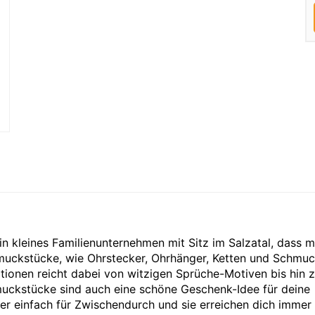
leines Familienunternehmen mit Sitz im Salzatal, dass mi
muckstücke, wie Ohrstecker, Ohrhänger, Ketten und Schmuc
ationen reicht dabei von witzigen Sprüche-Motiven bis hin 
uckstücke sind auch eine schöne Geschenk-Idee für deine
r einfach für Zwischendurch und sie erreichen dich immer