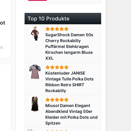
Top 10 Produkte
ot
SugarShock Damen 50s
Cherry Rockabilly
Puffärmel Stehkragen
26
Kirschen langarm Bluse
XXL
Küstenluder JANISE
Vintage Tulle Polka Dots
Ribbon Retro SHIRT
Rockabilly
Miusol Damen Elegant
Abendkleid Vintag 50er
Kleider mit Polka Dots und
Spitzen