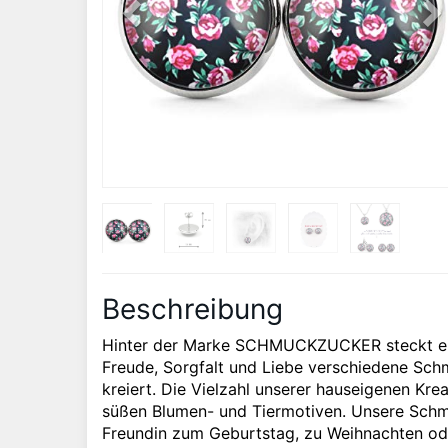
Beschreibung
Hinter der Marke SCHMUCKZUCKER steckt ein k
Freude, Sorgfalt und Liebe verschiedene Sch
kreiert. Die Vielzahl unserer hauseigenen Kre
süßen Blumen- und Tiermotiven. Unsere Schm
Freundin zum Geburtstag, zu Weihnachten ode