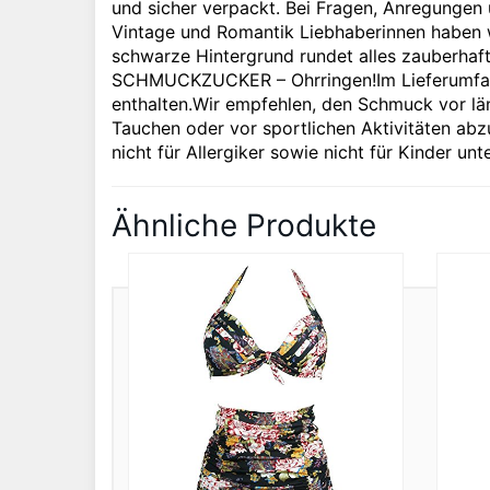
und sicher verpackt. Bei Fragen, Anregungen u
Vintage und Romantik Liebhaberinnen haben w
schwarze Hintergrund rundet alles zauberhaft 
SCHMUCKZUCKER – Ohrringen!Im Lieferumfang 
enthalten.Wir empfehlen, den Schmuck vor lä
Tauchen oder vor sportlichen Aktivitäten ab
nicht für Allergiker sowie nicht für Kinder un
Ähnliche Produkte