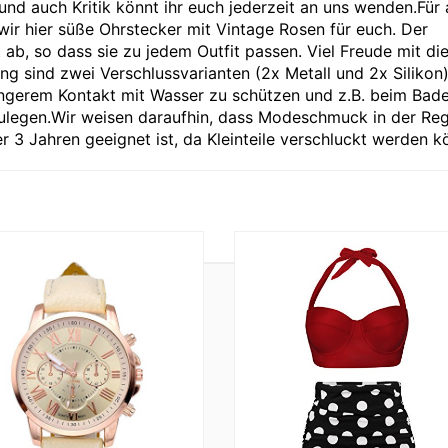
nd auch Kritik könnt ihr euch jederzeit an uns wenden.Für 
ir hier süße Ohrstecker mit Vintage Rosen für euch. Der
ab, so dass sie zu jedem Outfit passen. Viel Freude mit di
sind zwei Verschlussvarianten (2x Metall und 2x Silikon
ngerem Kontakt mit Wasser zu schützen und z.B. beim Bade
zulegen.Wir weisen daraufhin, dass Modeschmuck in der Reg
ter 3 Jahren geeignet ist, da Kleinteile verschluckt werden k