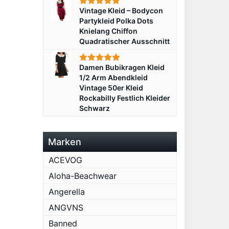
Vintage Kleid – Bodycon
Partykleid Polka Dots
Knielang Chiffon
Quadratischer Ausschnitt
Damen Bubikragen Kleid
1/2 Arm Abendkleid
Vintage 50er Kleid
Rockabilly Festlich Kleider
Schwarz
Marken
ACEVOG
Aloha-Beachwear
Angerella
ANGVNS
Banned