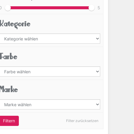
0
5
Kategorie
Farbe
Marke
Filtern
Filter zurücksetzen