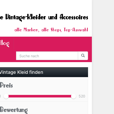
e Vintage-Kleider und Accessoires
alle Marken, alle Shops, Top-Auswahl
Blog
Vintage Kleid finden
Preis
1
520
Bewertung