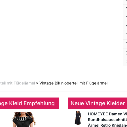
teil mit Flügelärmel
»
Vintage Bikinioberteil mit Flügelärmel
age Kleid Empfehlung
Neue Vintage Kleider
HOMEYEE Damen Vi
Rundhalsausschnitt
Ärmel Retro Kniela