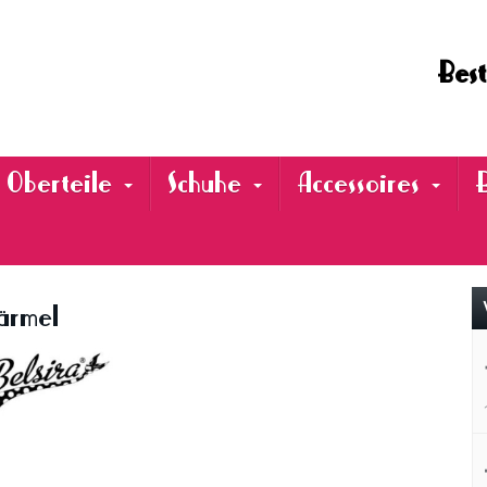
Best
Oberteile
Schuhe
Accessoires
lärmel