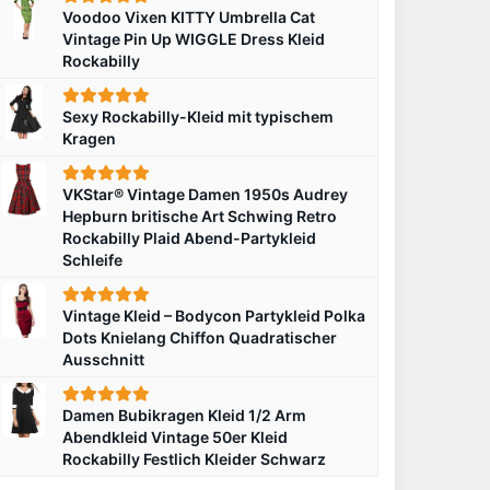
Voodoo Vixen KITTY Umbrella Cat
Vintage Pin Up WIGGLE Dress Kleid
Rockabilly
Sexy Rockabilly-Kleid mit typischem
Kragen
VKStar® Vintage Damen 1950s Audrey
Hepburn britische Art Schwing Retro
Rockabilly Plaid Abend-Partykleid
Schleife
Vintage Kleid – Bodycon Partykleid Polka
Dots Knielang Chiffon Quadratischer
Ausschnitt
Damen Bubikragen Kleid 1/2 Arm
Abendkleid Vintage 50er Kleid
Rockabilly Festlich Kleider Schwarz