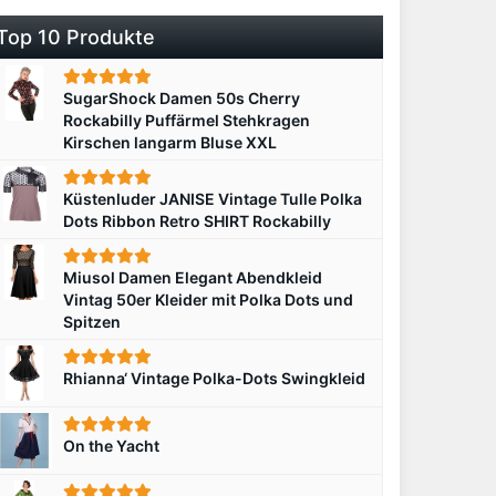
Top 10 Produkte
SugarShock Damen 50s Cherry
Rockabilly Puffärmel Stehkragen
Kirschen langarm Bluse XXL
Küstenluder JANISE Vintage Tulle Polka
Dots Ribbon Retro SHIRT Rockabilly
Miusol Damen Elegant Abendkleid
Vintag 50er Kleider mit Polka Dots und
Spitzen
Rhianna‘ Vintage Polka-Dots Swingkleid
On the Yacht