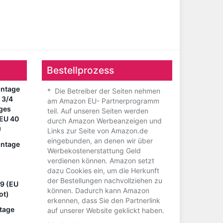
Bestellprozess
ntage
* Die Betreiber der Seiten nehmen
 3/4
am Amazon EU- Partnerprogramm
nges
teil. Auf unseren Seiten werden
(EU 40
durch Amazon Werbeanzeigen und
)
Links zur Seite von Amazon.de
eingebunden, an denen wir über
ntage
Werbekostenerstattung Geld
verdienen können. Amazon setzt
dazu Cookies ein, um die Herkunft
der Bestellungen nachvollziehen zu
79 (EU
können. Dadurch kann Amazon
ot)
erkennen, dass Sie den Partnerlink
tage
auf unserer Website geklickt haben.