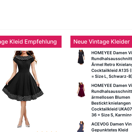
age Kleid Empfehlung
Neue Vintage Kleider
HOMEYEE Damen Vi
Rundhalsausschnitt
Ärmel Retro Kniela
Cocktailkleid A135 
= Size L, Schwarz-B
HOMEYEE Damen Vi
Rundhalsausschnitt
ärmellosen Blumen
Bestickt knielangen
Cocktailkleid UKA0
36 = Size S, Karminr
ACEVOG Damen Vin
Gepunktetes Kleid