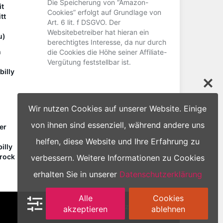
Die Speicherung von “Amazon-
it
Cookies” erfolgt auf Grundlage von
tt
Art. 6 lit. f DSGVO. Der
Websitebetreiber hat hieran ein
u)
berechtigtes Interesse, da nur durch
n
die Cookies die Höhe seiner Affiliate-
Vergütung feststellbar ist.
billy
Wir nutzen Cookies auf unserer Website. Einige
von ihnen sind essenziell, während andere uns
er
helfen, diese Website und Ihre Erfahrung zu
illy
nrock
verbessern. Weitere Informationen zu Cookies
erhalten Sie in unserer
Datenschutzerklärung
Alle
Cookies
Datenschutz
Impressum
akzeptieren
ablehnen