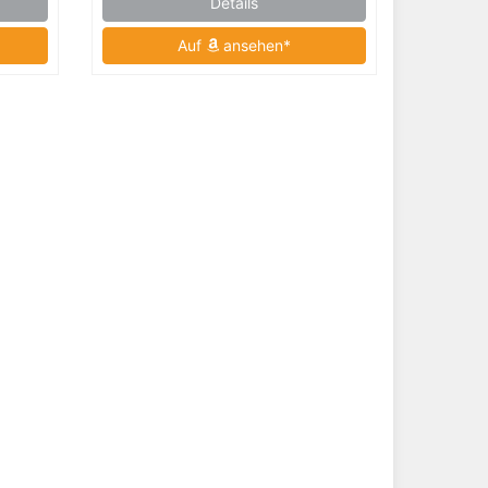
Details
Auf
ansehen*