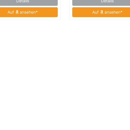
Details
Details
46), Blau)
Auf
ansehen*
Auf
ansehen*