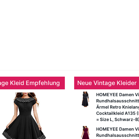
age Kleid Empfehlung
Neue Vintage Kleider
HOMEYEE Damen Vi
Rundhalsausschnitt
Ärmel Retro Kniela
Cocktailkleid A135 
= Size L, Schwarz-B
HOMEYEE Damen Vi
Rundhalsausschnitt