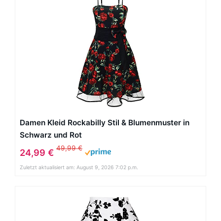
Damen Kleid Rockabilly Stil & Blumenmuster in
Schwarz und Rot
49,99 €
24,99 €
Zuletzt aktualisiert am: August 9, 2026 7:02 p.m.