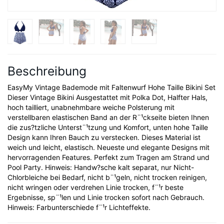
Beschreibung
EasyMy Vintage Bademode mit Faltenwurf Hohe Taille Bikini Set
Dieser Vintage Bikini Ausgestattet mit Polka Dot, Halfter Hals,
hoch tailliert, unabnehmbare weiche Polsterung mit
verstellbaren elastischen Band an der R¨¹ckseite bieten Ihnen
die zus?tzliche Unterst¨¹tzung und Komfort, unten hohe Taille
Design kann Ihren Bauch zu verstecken. Dieses Material ist
weich und leicht, elastisch. Neueste und elegante Designs mit
hervorragenden Features. Perfekt zum Tragen am Strand und
Pool Party. Hinweis: Handw?sche kalt separat, nur Nicht-
Chlorbleiche bei Bedarf, nicht b¨¹geln, nicht trocken reinigen,
nicht wringen oder verdrehen Linie trocken, f¨¹r beste
Ergebnisse, sp¨¹len und Linie trocken sofort nach Gebrauch.
Hinweis: Farbunterschiede f¨¹r Lichteffekte.