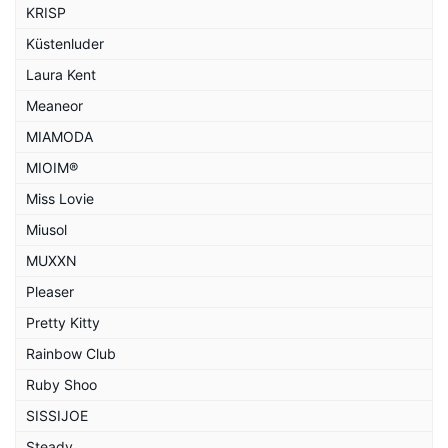
KRISP
Küstenluder
Laura Kent
Meaneor
MIAMODA
MIOIM®
Miss Lovie
Miusol
MUXXN
Pleaser
Pretty Kitty
Rainbow Club
Ruby Shoo
SISSIJOE
Steady