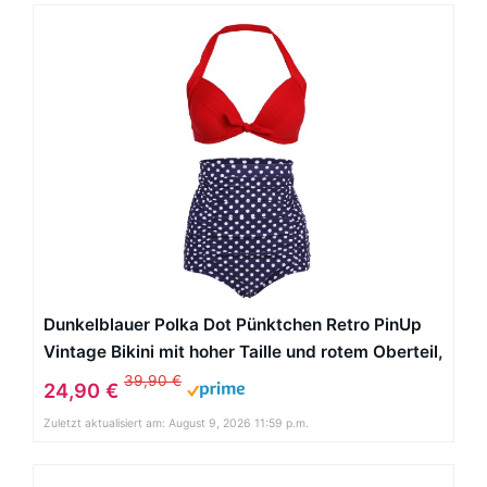
Dunkelblauer Polka Dot Pünktchen Retro PinUp
Vintage Bikini mit hoher Taille und rotem Oberteil,
Mehrfarbig, Large
39,90 €
24,90 €
Zuletzt aktualisiert am: August 9, 2026 11:59 p.m.