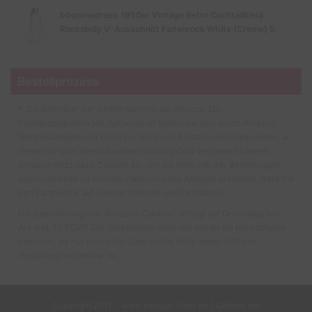
bbonlinedress 1950er Vintage Retro Cocktailkleid
Rockabilly V-Ausschnitt Faltenrock White (Creme) S
Bestellprozess
* Die Betreiber der Seiten nehmen am Amazon EU-
Partnerprogramm teil. Auf unseren Seiten werden durch Amazon
Werbeanzeigen und Links zur Seite von Amazon.de eingebunden, an
denen wir über Werbekostenerstattung Geld verdienen können.
Amazon setzt dazu Cookies ein, um die Herkunft der Bestellungen
nachvollziehen zu können. Dadurch kann Amazon erkennen, dass Sie
den Partnerlink auf unserer Website geklickt haben.
Die Speicherung von “Amazon-Cookies” erfolgt auf Grundlage von
Art. 6 lit. f DSGVO. Der Websitebetreiber hat hieran ein berechtigtes
Interesse, da nur durch die Cookies die Höhe seiner Affiliate-
Vergütung feststellbar ist.
Copyright 2017 - www.vintage-kleid.de | Gelistet bei