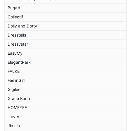
Bugatti
Collectif
Dolly and Dotty
Dresstells
Dressystar
EasyMy
ElegantPark
FALKE
FeelinGirl
Gigileer
Grace Karin
HOMEYEE
iLover
Jia Jia