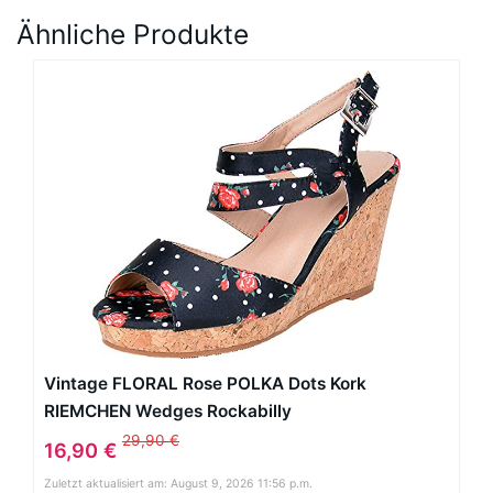
Ähnliche Produkte
Vintage FLORAL Rose POLKA Dots Kork
RIEMCHEN Wedges Rockabilly
29,90 €
16,90 €
Zuletzt aktualisiert am: August 9, 2026 11:56 p.m.