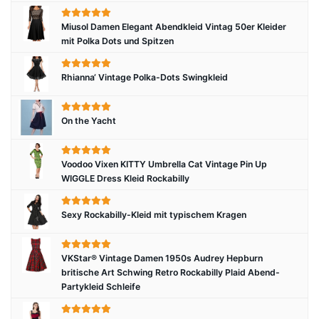
Miusol Damen Elegant Abendkleid Vintag 50er Kleider
mit Polka Dots und Spitzen
Rhianna‘ Vintage Polka-Dots Swingkleid
On the Yacht
Voodoo Vixen KITTY Umbrella Cat Vintage Pin Up
WIGGLE Dress Kleid Rockabilly
Sexy Rockabilly-Kleid mit typischem Kragen
VKStar® Vintage Damen 1950s Audrey Hepburn
britische Art Schwing Retro Rockabilly Plaid Abend-
Partykleid Schleife