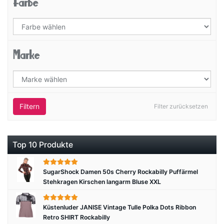
Farbe
Marke
Filtern
Filter zurücksetzen
Top 10 Produkte
SugarShock Damen 50s Cherry Rockabilly Puffärmel
Stehkragen Kirschen langarm Bluse XXL
Küstenluder JANISE Vintage Tulle Polka Dots Ribbon
Retro SHIRT Rockabilly