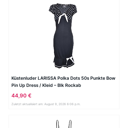
Küstenluder LARISSA Polka Dots 50s Punkte Bow
Pin Up Dress / Kleid – Blk Rockab
44,90 €
Zuletzt aktualisiert am: August 9, 2026 6:06 p.m.