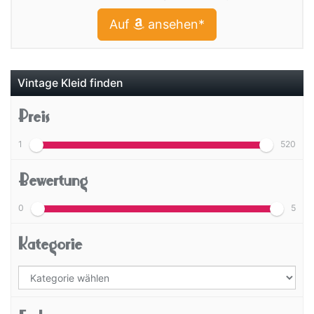
Auf
ansehen*
Vintage Kleid finden
Preis
1
520
Bewertung
0
5
Kategorie