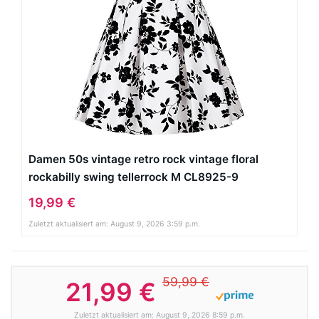
Damen 50s vintage retro rock vintage floral
rockabilly swing tellerrock M CL8925-9
19,99 €
Zuletzt aktualisiert am: August 9, 2026 3:59 p.m.
59,99 €
21,99 €
Zuletzt aktualisiert am: August 9, 2026 8:59 p.m.