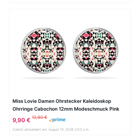
Miss Lovie Damen Ohrstecker Kaleidoskop
Ohrringe Cabochon 12mm Modeschmuck Pink
Blau Bronze
12,90 €
9,90 €
Zuletzt aktualisiert am: August 10, 2026 2:03 a.m.