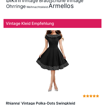
Bikini
Vintage
Vintage Brautschuhe
Ärmellos
Ohrringe
Weihnachtskleid
Vintage Kleid Empfehlung
Rhianna‘ Vintage Polka-Dots Swingkleid