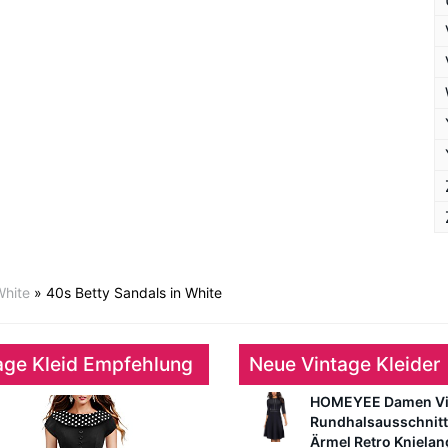
White
»
40s Betty Sandals in White
age Kleid Empfehlung
Neue Vintage Kleider
HOMEYEE Damen Vi
Rundhalsausschnitt
Ärmel Retro Kniela