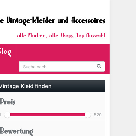
e Vintage-Kleider und Accessoires
alle Marken, alle Shops, Top-Auswahl
Blog
Vintage Kleid finden
Preis
1
520
Bewertung