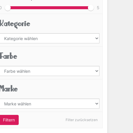
0
5
Kategorie
Farbe
Marke
Filtern
Filter zurücksetzen