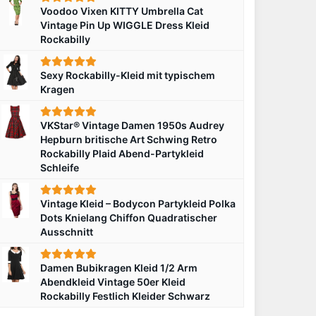
Voodoo Vixen KITTY Umbrella Cat
Vintage Pin Up WIGGLE Dress Kleid
Rockabilly
Sexy Rockabilly-Kleid mit typischem
Kragen
VKStar® Vintage Damen 1950s Audrey
Hepburn britische Art Schwing Retro
Rockabilly Plaid Abend-Partykleid
Schleife
Vintage Kleid – Bodycon Partykleid Polka
Dots Knielang Chiffon Quadratischer
Ausschnitt
Damen Bubikragen Kleid 1/2 Arm
Abendkleid Vintage 50er Kleid
Rockabilly Festlich Kleider Schwarz