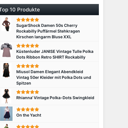
Top 10 Produkte
SugarShock Damen 50s Cherry
Rockabilly Puffärmel Stehkragen
Kirschen langarm Bluse XXL
Küstenluder JANISE Vintage Tulle Polka
Dots Ribbon Retro SHIRT Rockabilly
Miusol Damen Elegant Abendkleid
Vintag 50er Kleider mit Polka Dots und
Spitzen
Rhianna‘ Vintage Polka-Dots Swingkleid
On the Yacht