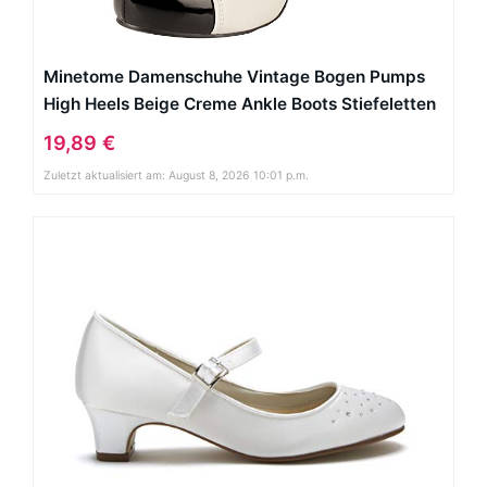
Minetome Damenschuhe Vintage Bogen Pumps
High Heels Beige Creme Ankle Boots Stiefeletten
Stilettosabsatz Winterstiefel ( EU 39 )
19,89 €
Zuletzt aktualisiert am: August 8, 2026 10:01 p.m.