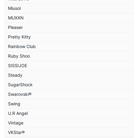
Miusol
MUXXN
Pleaser
Pretty Kitty
Rainbow Club
Ruby Shoo
SISSIJOE
Steady
SugarShock
Swarovski®
Swing
U.R Angel
Vintage
VKStar®