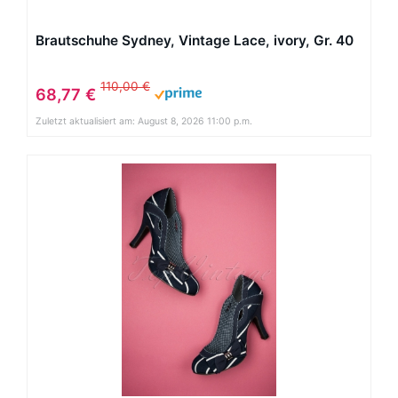
Brautschuhe Sydney, Vintage Lace, ivory, Gr. 40
110,00 €
68,77 €
Zuletzt aktualisiert am: August 8, 2026 11:00 p.m.