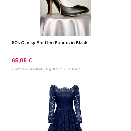
50s Classy Smitten Pumps in Black
69,95 €
Zuletzt aktualisiert am: August 9, 2026 1:01 a.m.