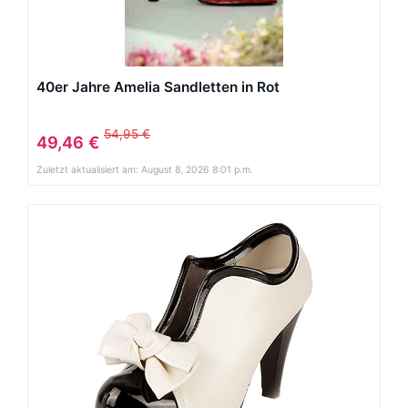
40er Jahre Amelia Sandletten in Rot
54,95 €
49,46 €
Zuletzt aktualisiert am: August 8, 2026 8:01 p.m.