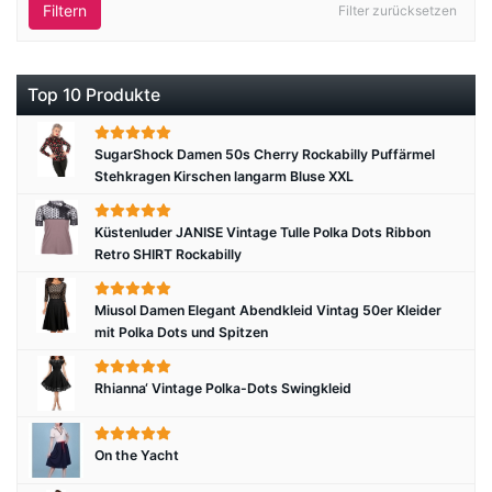
Filtern
Filter zurücksetzen
Top 10 Produkte
SugarShock Damen 50s Cherry Rockabilly Puffärmel
Stehkragen Kirschen langarm Bluse XXL
Küstenluder JANISE Vintage Tulle Polka Dots Ribbon
Retro SHIRT Rockabilly
Miusol Damen Elegant Abendkleid Vintag 50er Kleider
mit Polka Dots und Spitzen
Rhianna‘ Vintage Polka-Dots Swingkleid
On the Yacht