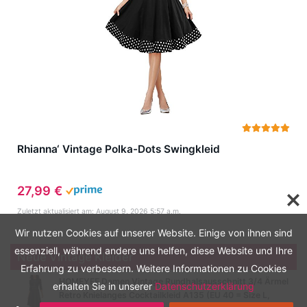
Rhianna‘ Vintage Polka-Dots Swingkleid
27,99 €
Zuletzt aktualisiert am: August 9, 2026 5:57 a.m.
Wir nutzen Cookies auf unserer Website. Einige von ihnen sind
essenziell, während andere uns helfen, diese Website und Ihre
Neue Vintage Kleider
Erfahrung zu verbessern. Weitere Informationen zu Cookies
HOMEYEE Damen Vintage Rundhalsausschnitt 3/4 Ärmel
erhalten Sie in unserer
Datenschutzerklärung
Retro Knielanges Cocktailkleid A135 (EU 40 = Size L,