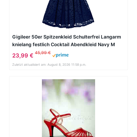
Gigileer 50er Spitzenkleid Schulterfrei Langarm
knielang festlich Cocktail Abendkleid Navy M
45,99 €
23,99 €
Zuletzt aktualisiert am: August 8, 2026 11:58 p.m.