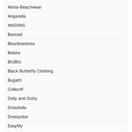
Aloha-Beachwear
Angerella
ANGVNS
Banned
Bbonlinedress
Belsira
BIUBIU
Black Butterfly Clothing
Bugatti
Collectif
Dolly and Dotty
Dresstells
Dressystar
EasyMy