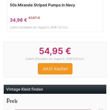
50s Miranda Striped Pumps in Navy
41,97 €
34,98 €
Zuletzt aktualisiert am: August 9, 2026 1:01 a.m.
54,95 €
Zuletzt aktualisiert am: August 8, 2026 8:00 p.m.
Jetzt kaufen
Vintage Kleid finden
Preis