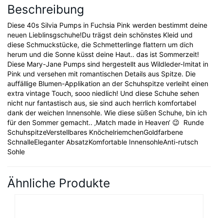
Beschreibung
Diese 40s Silvia Pumps in Fuchsia Pink werden bestimmt deine
neuen Lieblinsgschuhe!Du trägst dein schönstes Kleid und
diese Schmuckstücke, die Schmetterlinge flattern um dich
herum und die Sonne küsst deine Haut.. das ist Sommerzeit!
Diese Mary-Jane Pumps sind hergestellt aus Wildleder-Imitat in
Pink und versehen mit romantischen Details aus Spitze. Die
auffällige Blumen-Applikation an der Schuhspitze verleiht einen
extra vintage Touch, sooo niedlich! Und diese Schuhe sehen
nicht nur fantastisch aus, sie sind auch herrlich komfortabel
dank der weichen Innensohle. Wie diese süßen Schuhe, bin ich
für den Sommer gemacht.. ‚Match made in Heaven‘ 😉 Runde
SchuhspitzeVerstellbares KnöchelriemchenGoldfarbene
SchnalleEleganter AbsatzKomfortable InnensohleAnti-rutsch
Sohle
Ähnliche Produkte