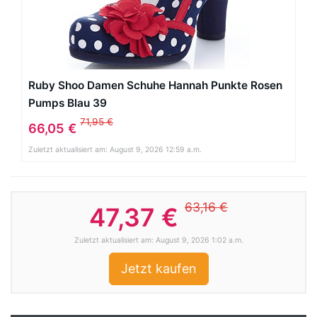
Ruby Shoo Damen Schuhe Hannah Punkte Rosen
Pumps Blau 39
71,95 €
66,05 €
Zuletzt aktualisiert am: August 9, 2026 12:59 a.m.
63,16 €
47,37 €
Zuletzt aktualisiert am: August 9, 2026 1:02 a.m.
Jetzt kaufen