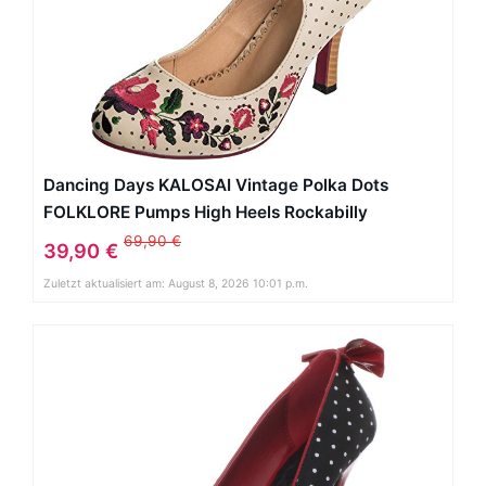
Dancing Days KALOSAI Vintage Polka Dots
FOLKLORE Pumps High Heels Rockabilly
69,90 €
39,90 €
Zuletzt aktualisiert am: August 8, 2026 10:01 p.m.