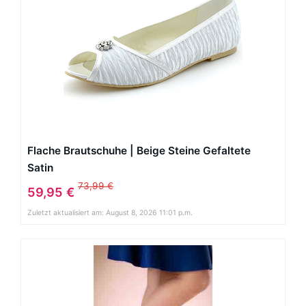
Flache Brautschuhe | Beige Steine Gefaltete
Satin
73,99 €
59,95 €
Zuletzt aktualisiert am: August 8, 2026 11:01 p.m.