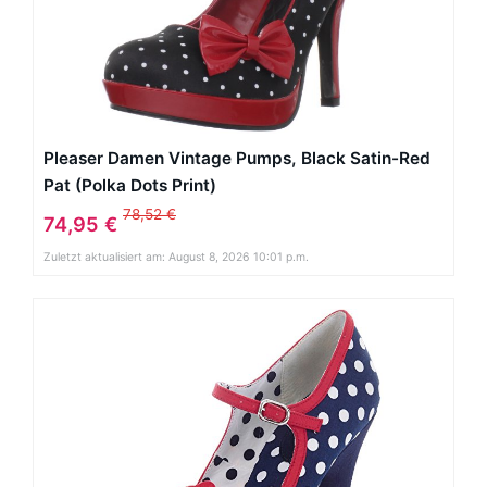
Pleaser Damen Vintage Pumps, Black Satin-Red
Pat (Polka Dots Print)
78,52 €
74,95 €
Zuletzt aktualisiert am: August 8, 2026 10:01 p.m.