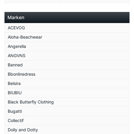
Marken
ACEVOG
Aloha-Beachwear
Angerella
ANGVNS
Banned
Bbonlinedress
Belsira
BIUBIU
Black Butterfly Clothing
Bugatti
Collectif
Dolly and Dotty