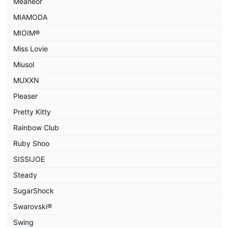
Meaneor
MIAMODA
MIOIM®
Miss Lovie
Miusol
MUXXN
Pleaser
Pretty Kitty
Rainbow Club
Ruby Shoo
SISSIJOE
Steady
SugarShock
Swarovski®
Swing