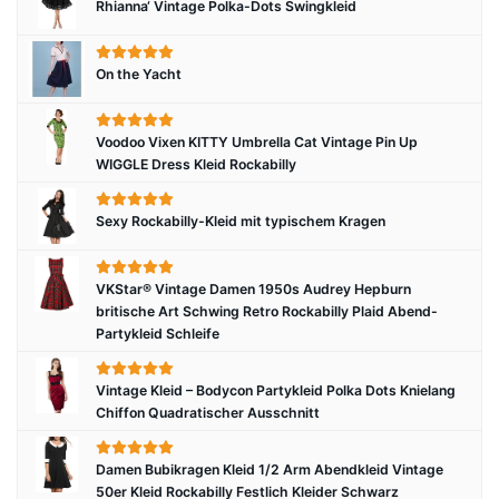
Rhianna‘ Vintage Polka-Dots Swingkleid
On the Yacht
Voodoo Vixen KITTY Umbrella Cat Vintage Pin Up
WIGGLE Dress Kleid Rockabilly
Sexy Rockabilly-Kleid mit typischem Kragen
VKStar® Vintage Damen 1950s Audrey Hepburn
britische Art Schwing Retro Rockabilly Plaid Abend-
Partykleid Schleife
Vintage Kleid – Bodycon Partykleid Polka Dots Knielang
Chiffon Quadratischer Ausschnitt
Damen Bubikragen Kleid 1/2 Arm Abendkleid Vintage
50er Kleid Rockabilly Festlich Kleider Schwarz