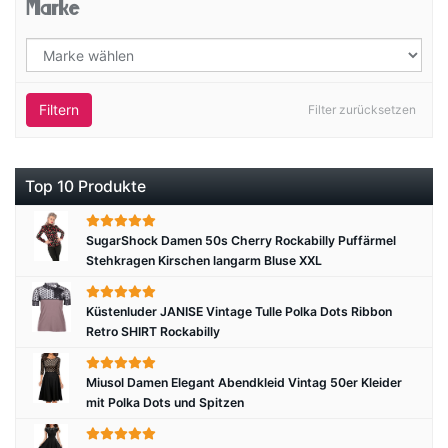
Marke
Filtern
Filter zurücksetzen
Top 10 Produkte
SugarShock Damen 50s Cherry Rockabilly Puffärmel
Stehkragen Kirschen langarm Bluse XXL
Küstenluder JANISE Vintage Tulle Polka Dots Ribbon
Retro SHIRT Rockabilly
Miusol Damen Elegant Abendkleid Vintag 50er Kleider
mit Polka Dots und Spitzen