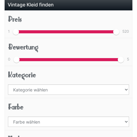
Vintage Kleid finden
Preis
1
520
Bewertung
0
5
Kategorie
Farbe