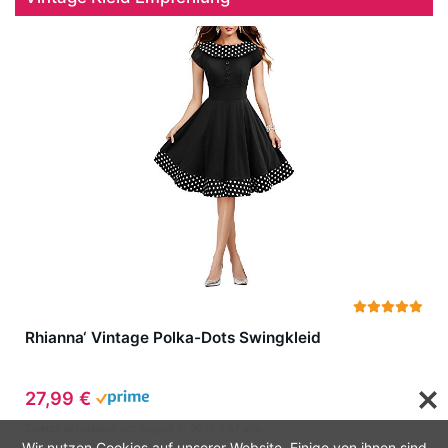
Rhianna‘ Vintage Polka-Dots Swingkleid
27,99 €
Zuletzt aktualisiert am: August 9, 2026 5:57 a.m.
Wir nutzen Cookies auf unserer Website. Einige von ihnen sind