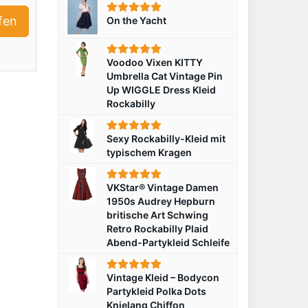
fen
On the Yacht
Voodoo Vixen KITTY
Umbrella Cat Vintage Pin
Up WIGGLE Dress Kleid
Rockabilly
Sexy Rockabilly-Kleid mit
typischem Kragen
VKStar® Vintage Damen
1950s Audrey Hepburn
britische Art Schwing
Retro Rockabilly Plaid
Abend-Partykleid Schleife
Vintage Kleid – Bodycon
Partykleid Polka Dots
Knielang Chiffon