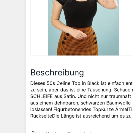
Beschreibung
Dieses 50s Celine Top in Black ist einfach en
zu sein, aber das ist eine Täuschung. Schaue 
SCHLEIFE aus Satin. Und nicht nur traumhaft s
aus einem dehnbaren, schwarzen Baumwolle-M
loslassen! Figurbetonendes TopKurze ÄrmelTi
RückseiteDie Länge ist ausreichend um es zu