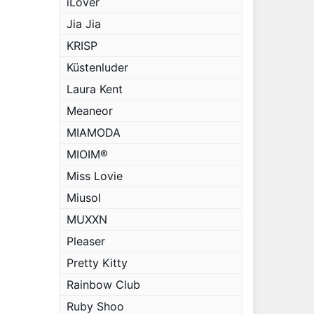
iLover
Jia Jia
KRISP
Küstenluder
Laura Kent
Meaneor
MIAMODA
MIOIM®
Miss Lovie
Miusol
MUXXN
Pleaser
Pretty Kitty
Rainbow Club
Ruby Shoo