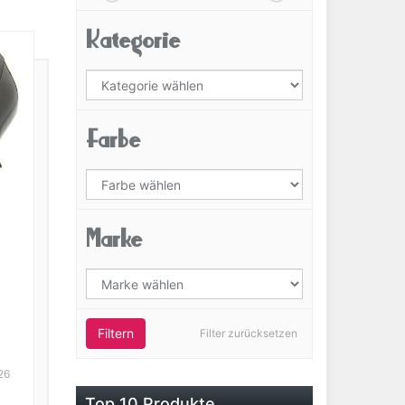
Kategorie
Farbe
Marke
Filtern
Filter zurücksetzen
26
Top 10 Produkte