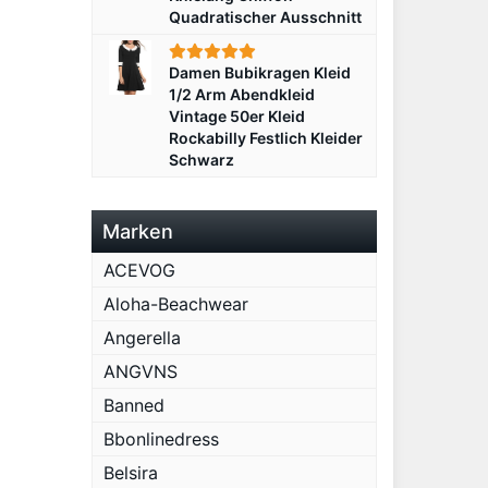
Quadratischer Ausschnitt
Damen Bubikragen Kleid
1/2 Arm Abendkleid
Vintage 50er Kleid
Rockabilly Festlich Kleider
Schwarz
Marken
ACEVOG
Aloha-Beachwear
Angerella
ANGVNS
Banned
Bbonlinedress
Belsira