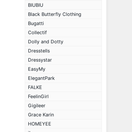
BIUBIU
Black Butterfly Clothing
Bugatti
Collectif
Dolly and Dotty
Dresstells
Dressystar
EasyMy
ElegantPark
FALKE
FeelinGirl
Gigileer
Grace Karin
HOMEYEE