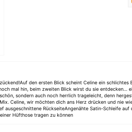
tzückend!Auf den ersten Blick scheint Celine ein schlichtes 
noch mal hin, beim zweiten Blick wirst du sie entdecken… e
chön, sondern auch noch herrlich trageleicht, denn hergest
ix. Celine, wir möchten dich ans Herz drücken und nie wi
ef ausgeschnittene RückseiteAngenähte Satin-Schleife auf 
 einer Hüfthose tragen zu können