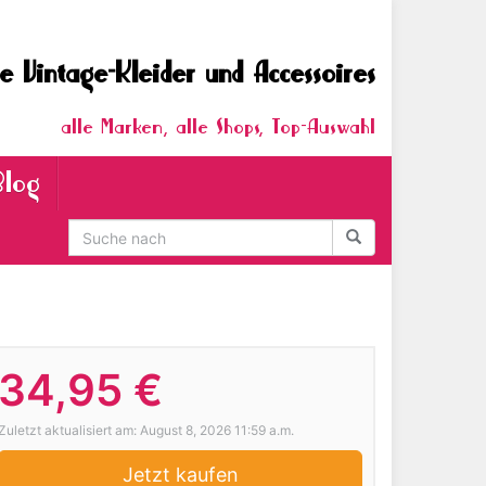
e Vintage-Kleider und Accessoires
alle Marken, alle Shops, Top-Auswahl
Blog
34,95 €
Zuletzt aktualisiert am: August 8, 2026 11:59 a.m.
Jetzt kaufen