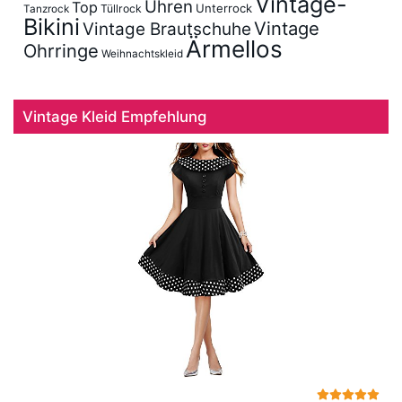
Vintage-
Uhren
Top
Unterrock
Tüllrock
Tanzrock
Bikini
Vintage
Vintage Brautschuhe
Ärmellos
Ohrringe
Weihnachtskleid
Vintage Kleid Empfehlung