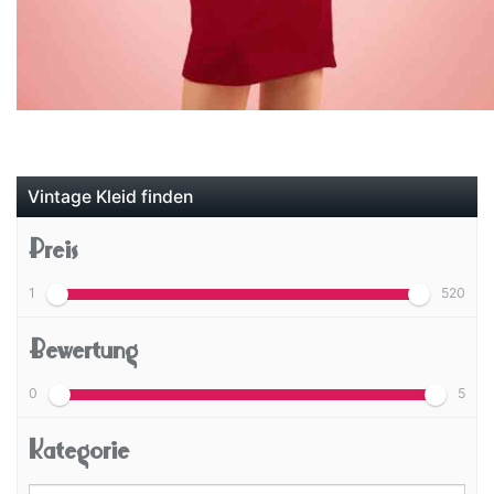
Vintage Kleid finden
Preis
1
520
Bewertung
0
5
Kategorie