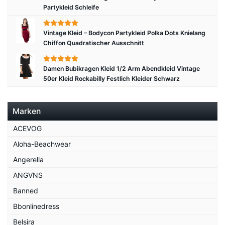
Partykleid Schleife
Vintage Kleid – Bodycon Partykleid Polka Dots Knielang
Chiffon Quadratischer Ausschnitt
Damen Bubikragen Kleid 1/2 Arm Abendkleid Vintage
50er Kleid Rockabilly Festlich Kleider Schwarz
Marken
ACEVOG
Aloha-Beachwear
Angerella
ANGVNS
Banned
Bbonlinedress
Belsira