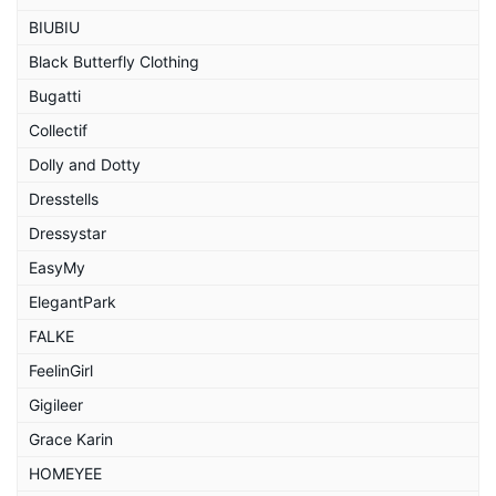
BIUBIU
Black Butterfly Clothing
Bugatti
Collectif
Dolly and Dotty
Dresstells
Dressystar
EasyMy
ElegantPark
FALKE
FeelinGirl
Gigileer
Grace Karin
HOMEYEE