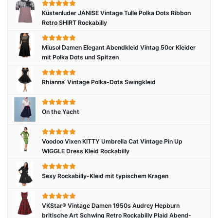
Küstenluder JANISE Vintage Tulle Polka Dots Ribbon
Retro SHIRT Rockabilly
Miusol Damen Elegant Abendkleid Vintag 50er Kleider
mit Polka Dots und Spitzen
Rhianna‘ Vintage Polka-Dots Swingkleid
On the Yacht
Voodoo Vixen KITTY Umbrella Cat Vintage Pin Up
WIGGLE Dress Kleid Rockabilly
Sexy Rockabilly-Kleid mit typischem Kragen
VKStar® Vintage Damen 1950s Audrey Hepburn
britische Art Schwing Retro Rockabilly Plaid Abend-