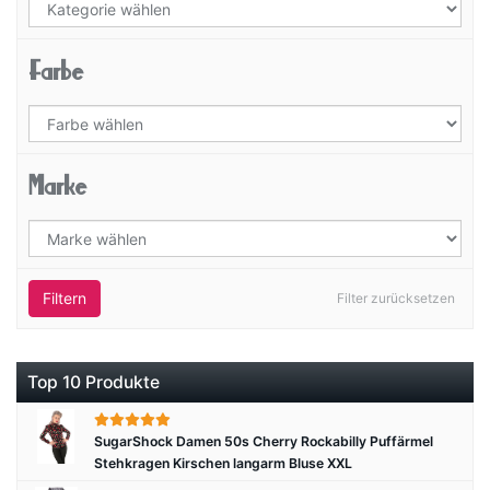
Farbe
Marke
Filtern
Filter zurücksetzen
Top 10 Produkte
SugarShock Damen 50s Cherry Rockabilly Puffärmel
Stehkragen Kirschen langarm Bluse XXL