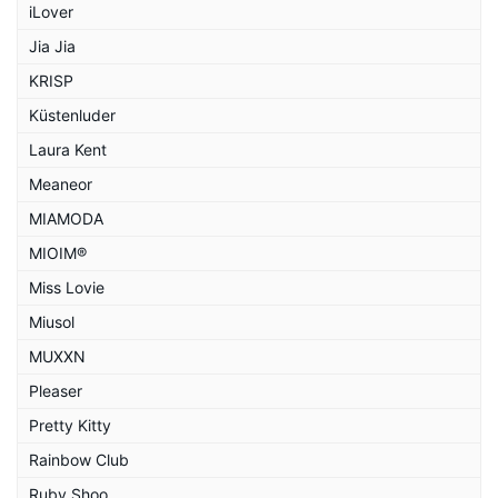
iLover
Jia Jia
KRISP
Küstenluder
Laura Kent
Meaneor
MIAMODA
MIOIM®
Miss Lovie
Miusol
MUXXN
Pleaser
Pretty Kitty
Rainbow Club
Ruby Shoo