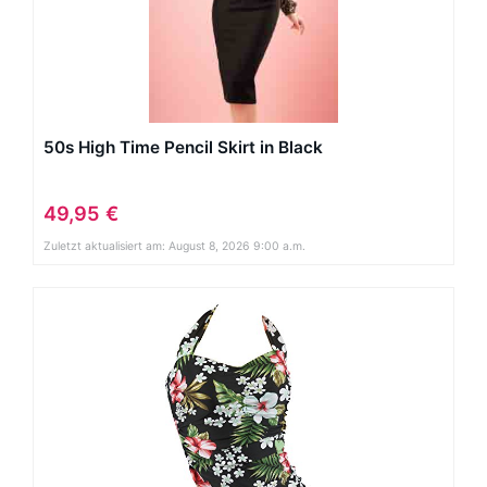
50s High Time Pencil Skirt in Black
49,95 €
Zuletzt aktualisiert am: August 8, 2026 9:00 a.m.