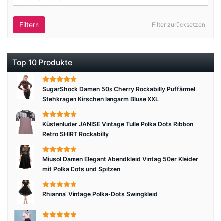
Filtern
Filter zurücksetzen
Top 10 Produkte
SugarShock Damen 50s Cherry Rockabilly Puffärmel
Stehkragen Kirschen langarm Bluse XXL
Küstenluder JANISE Vintage Tulle Polka Dots Ribbon
Retro SHIRT Rockabilly
Miusol Damen Elegant Abendkleid Vintag 50er Kleider
mit Polka Dots und Spitzen
Rhianna‘ Vintage Polka-Dots Swingkleid