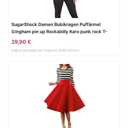
SugarShock Damen Bubikragen Puffärmel
Gingham pin up Rockabilly Karo punk rock T-
Shirt XL
29,90 €
Zuletzt aktualisiert am: August 8, 2026 2:02 p.m.