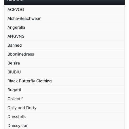
ACEVOG
Aloha-Beachwear
Angerella
ANGVNS
Banned
Bbonlinedress
Belsira
BIUBIU
Black Butterfly Clothing
Bugatti
Collectif
Dolly and Dotty
Dresstells
Dressystar