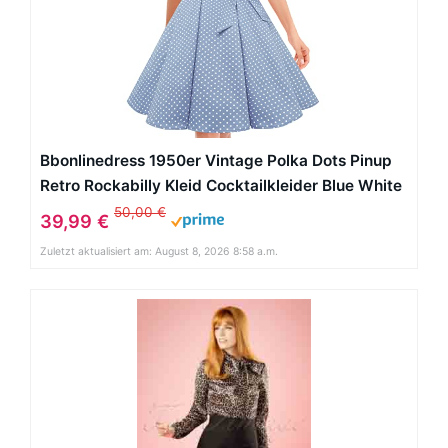
Bbonlinedress 1950er Vintage Polka Dots Pinup
Retro Rockabilly Kleid Cocktailkleider Blue White
Dot XL
50,00 €
39,99 €
Zuletzt aktualisiert am: August 8, 2026 8:58 a.m.