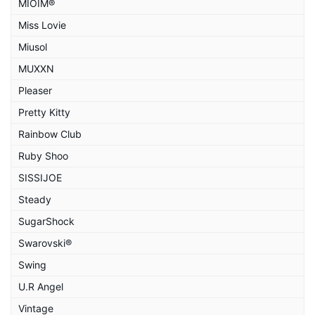
MIOIM®
Miss Lovie
Miusol
MUXXN
Pleaser
Pretty Kitty
Rainbow Club
Ruby Shoo
SISSIJOE
Steady
SugarShock
Swarovski®
Swing
U.R Angel
Vintage