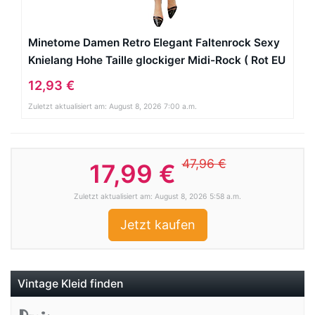
Minetome Damen Retro Elegant Faltenrock Sexy
Knielang Hohe Taille glockiger Midi-Rock ( Rot EU
M )
12,93 €
Zuletzt aktualisiert am: August 8, 2026 7:00 a.m.
47,96 €
17,99 €
Zuletzt aktualisiert am: August 8, 2026 5:58 a.m.
Jetzt kaufen
Vintage Kleid finden