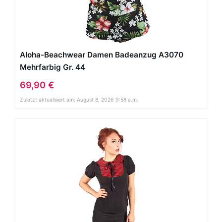
Aloha-Beachwear Damen Badeanzug A3070
Mehrfarbig Gr. 44
69,90 €
Zuletzt aktualisiert am: August 8, 2026 9:58 a.m.