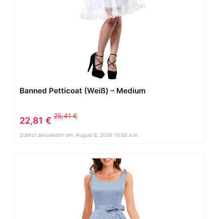
Banned Petticoat (Weiß) – Medium
25,41 €
22,81 €
Zuletzt aktualisiert am: August 8, 2026 10:58 a.m.