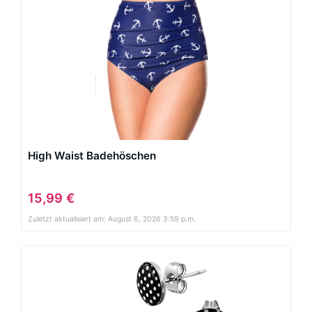
High Waist Badehöschen
15,99 €
Zuletzt aktualisiert am: August 6, 2026 3:59 p.m.