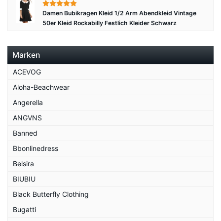
Damen Bubikragen Kleid 1/2 Arm Abendkleid Vintage
50er Kleid Rockabilly Festlich Kleider Schwarz
Marken
ACEVOG
Aloha-Beachwear
Angerella
ANGVNS
Banned
Bbonlinedress
Belsira
BIUBIU
Black Butterfly Clothing
Bugatti