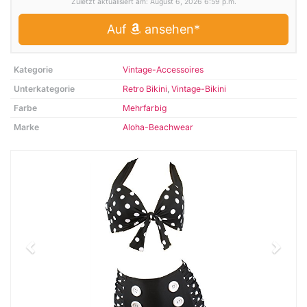
Zuletzt aktualisiert am: August 6, 2026 6:59 p.m.
Auf
ansehen*
Kategorie
Vintage-Accessoires
Unterkategorie
Retro Bikini
,
Vintage-Bikini
Farbe
Mehrfarbig
Marke
Aloha-Beachwear