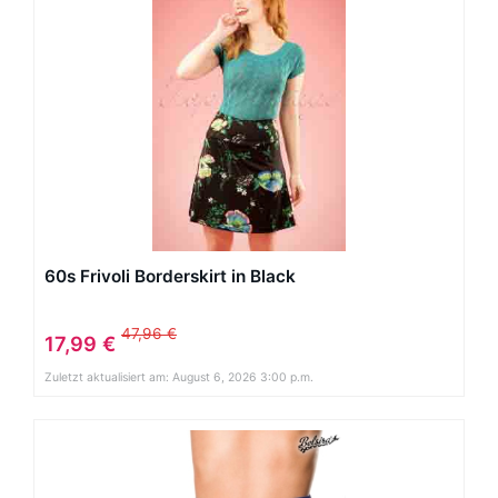
60s Frivoli Borderskirt in Black
47,96 €
17,99 €
Zuletzt aktualisiert am: August 6, 2026 3:00 p.m.