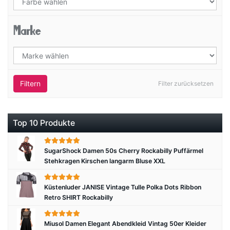
Marke
Filtern
Filter zurücksetzen
Top 10 Produkte
SugarShock Damen 50s Cherry Rockabilly Puffärmel
Stehkragen Kirschen langarm Bluse XXL
Küstenluder JANISE Vintage Tulle Polka Dots Ribbon
Retro SHIRT Rockabilly
Miusol Damen Elegant Abendkleid Vintag 50er Kleider