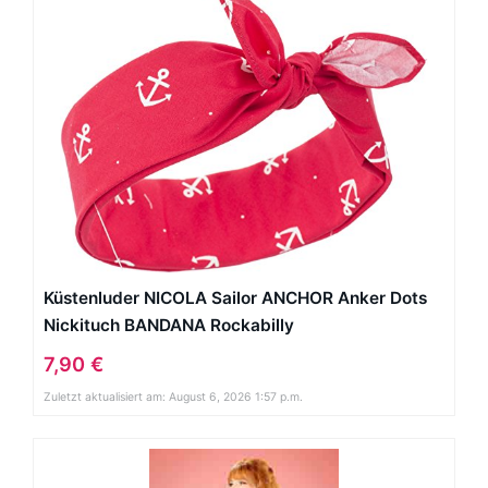
Küstenluder NICOLA Sailor ANCHOR Anker Dots
Nickituch BANDANA Rockabilly
7,90 €
Zuletzt aktualisiert am: August 6, 2026 1:57 p.m.