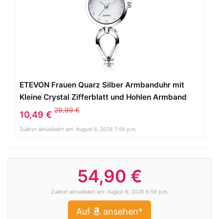
ETEVON Frauen Quarz Silber Armbanduhr mit
Kleine Crystal Zifferblatt und Hohlen Armband
Wasserdicht Lässig Einfache Verkleiden
29,99 €
10,49 €
Armbanduhren für Damen
Zuletzt aktualisiert am: August 6, 2026 7:59 p.m.
54,90 €
Zuletzt aktualisiert am: August 6, 2026 6:59 p.m.
Auf
ansehen*