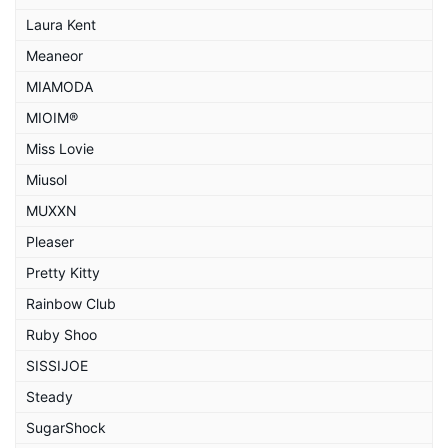
Laura Kent
Meaneor
MIAMODA
MIOIM®
Miss Lovie
Miusol
MUXXN
Pleaser
Pretty Kitty
Rainbow Club
Ruby Shoo
SISSIJOE
Steady
SugarShock