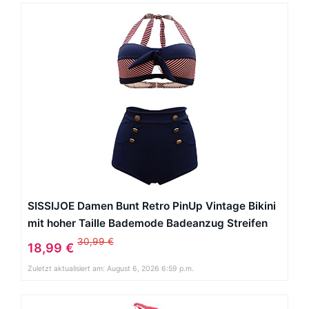
SISSIJOE Damen Bunt Retro PinUp Vintage Bikini
mit hoher Taille Bademode Badeanzug Streifen
Rot X-Large
30,99 €
18,99 €
Zuletzt aktualisiert am: August 6, 2026 6:59 p.m.