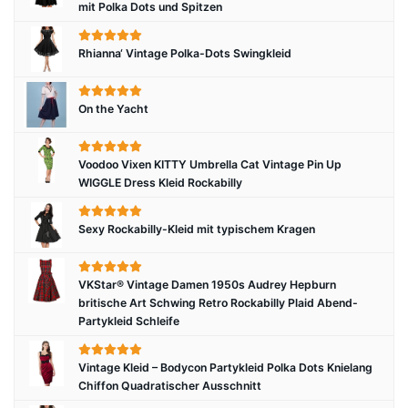
mit Polka Dots und Spitzen
Rhianna‘ Vintage Polka-Dots Swingkleid
On the Yacht
Voodoo Vixen KITTY Umbrella Cat Vintage Pin Up
WIGGLE Dress Kleid Rockabilly
Sexy Rockabilly-Kleid mit typischem Kragen
VKStar® Vintage Damen 1950s Audrey Hepburn
britische Art Schwing Retro Rockabilly Plaid Abend-
Partykleid Schleife
Vintage Kleid – Bodycon Partykleid Polka Dots Knielang
Chiffon Quadratischer Ausschnitt