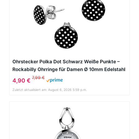
Ohrstecker Polka Dot Schwarz Weiße Punkte –
Rockabilly Ohrringe für Damen Ø 10mm Edelstahl
7,99 €
4,90 €
Zuletzt aktualisiert am: August 6, 2026 5:59 p.m.