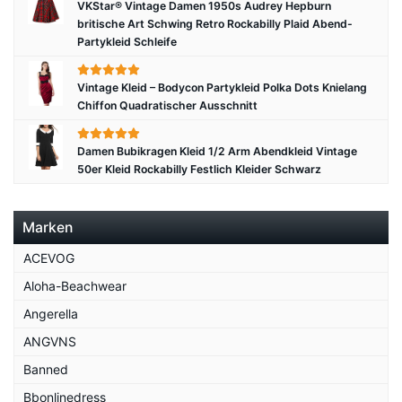
VKStar® Vintage Damen 1950s Audrey Hepburn
britische Art Schwing Retro Rockabilly Plaid Abend-
Partykleid Schleife
Vintage Kleid – Bodycon Partykleid Polka Dots Knielang
Chiffon Quadratischer Ausschnitt
Damen Bubikragen Kleid 1/2 Arm Abendkleid Vintage
50er Kleid Rockabilly Festlich Kleider Schwarz
Marken
ACEVOG
Aloha-Beachwear
Angerella
ANGVNS
Banned
Bbonlinedress