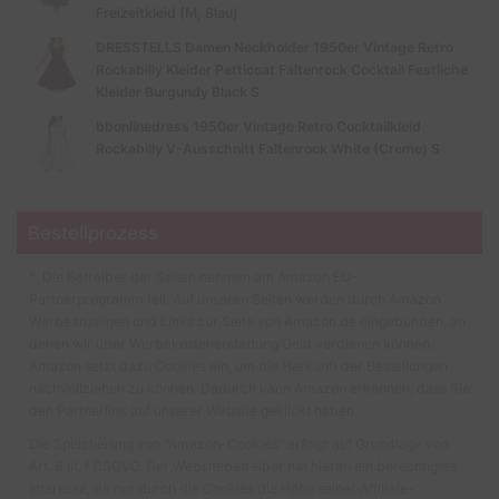
Freizeitkleid (M, Blau)
DRESSTELLS Damen Neckholder 1950er Vintage Retro
Rockabilly Kleider Petticoat Faltenrock Cocktail Festliche
Kleider Burgundy Black S
bbonlinedress 1950er Vintage Retro Cocktailkleid
Rockabilly V-Ausschnitt Faltenrock White (Creme) S
Bestellprozess
* Die Betreiber der Seiten nehmen am Amazon EU-
Partnerprogramm teil. Auf unseren Seiten werden durch Amazon
Werbeanzeigen und Links zur Seite von Amazon.de eingebunden, an
denen wir über Werbekostenerstattung Geld verdienen können.
Amazon setzt dazu Cookies ein, um die Herkunft der Bestellungen
nachvollziehen zu können. Dadurch kann Amazon erkennen, dass Sie
den Partnerlink auf unserer Website geklickt haben.
Die Speicherung von “Amazon-Cookies” erfolgt auf Grundlage von
Art. 6 lit. f DSGVO. Der Websitebetreiber hat hieran ein berechtigtes
Interesse, da nur durch die Cookies die Höhe seiner Affiliate-