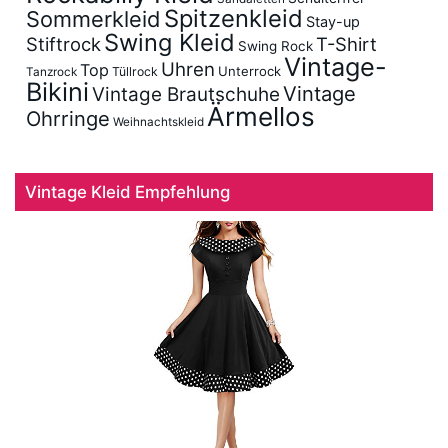
Spitzenkleid
Sommerkleid
Stay-up
Swing Kleid
Stiftrock
T-Shirt
Swing Rock
Vintage-
Uhren
Top
Unterrock
Tüllrock
Tanzrock
Bikini
Vintage
Vintage Brautschuhe
Ärmellos
Ohrringe
Weihnachtskleid
Vintage Kleid Empfehlung