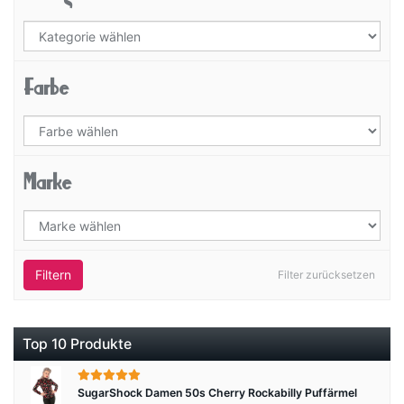
Farbe
Marke
Filtern
Filter zurücksetzen
Top 10 Produkte
SugarShock Damen 50s Cherry Rockabilly Puffärmel