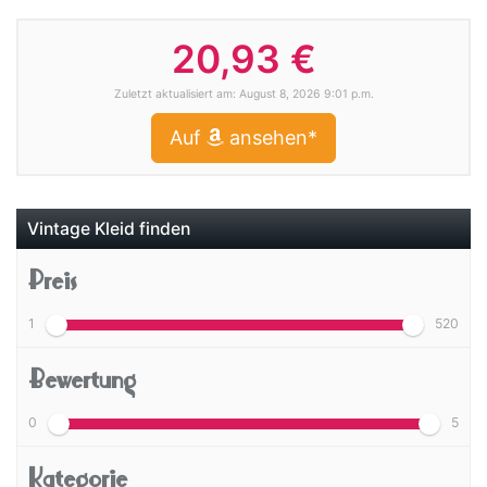
20,93 €
Zuletzt aktualisiert am: August 8, 2026 9:01 p.m.
Auf
ansehen*
Vintage Kleid finden
Preis
1
520
Bewertung
0
5
Kategorie