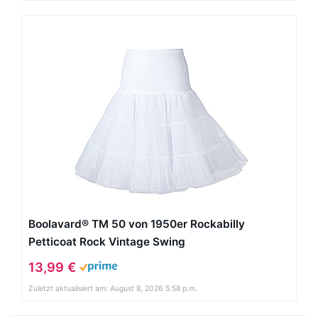
Boolavard® TM 50 von 1950er Rockabilly
Petticoat Rock Vintage Swing
13,99 €
Zuletzt aktualisiert am: August 8, 2026 5:58 p.m.