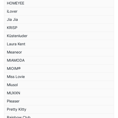
HOMEYEE
iLover
Jia Jia
KRISP
Küstenluder
Laura Kent
Meaneor
MIAMODA
MIOIM®
Miss Lovie
Miusol
MUXXN
Pleaser
Pretty Kitty
Rainbow Club