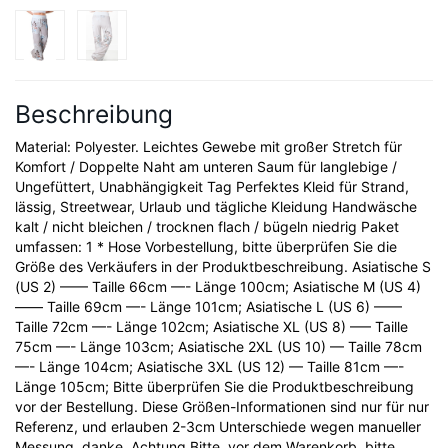
Beschreibung
Material: Polyester. Leichtes Gewebe mit großer Stretch für
Komfort / Doppelte Naht am unteren Saum für langlebige /
Ungefüttert, Unabhängigkeit Tag Perfektes Kleid für Strand,
lässig, Streetwear, Urlaub und tägliche Kleidung Handwäsche
kalt / nicht bleichen / trocknen flach / bügeln niedrig Paket
umfassen: 1 * Hose Vorbestellung, bitte überprüfen Sie die
Größe des Verkäufers in der Produktbeschreibung. Asiatische S
(US 2) —— Taille 66cm —- Länge 100cm; Asiatische M (US 4)
—— Taille 69cm —- Länge 101cm; Asiatische L (US 6) ——
Taille 72cm —- Länge 102cm; Asiatische XL (US 8) —– Taille
75cm —- Länge 103cm; Asiatische 2XL (US 10) — Taille 78cm
—- Länge 104cm; Asiatische 3XL (US 12) — Taille 81cm —-
Länge 105cm; Bitte überprüfen Sie die Produktbeschreibung
vor der Bestellung. Diese Größen-Informationen sind nur für nur
Referenz, und erlauben 2-3cm Unterschiede wegen manueller
Messung, danke. Achtung Bitte, vor dem Warenkorb, bitte