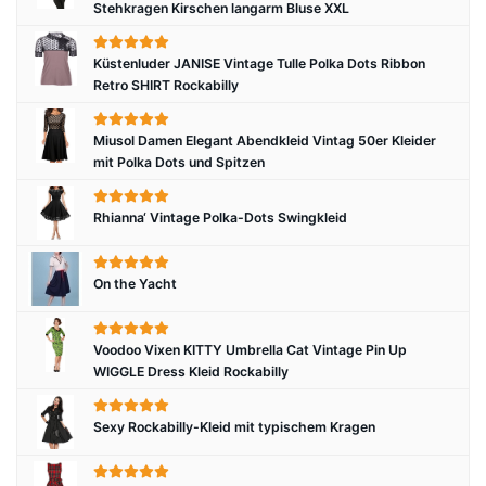
Stehkragen Kirschen langarm Bluse XXL
Küstenluder JANISE Vintage Tulle Polka Dots Ribbon
Retro SHIRT Rockabilly
Miusol Damen Elegant Abendkleid Vintag 50er Kleider
mit Polka Dots und Spitzen
Rhianna‘ Vintage Polka-Dots Swingkleid
On the Yacht
Voodoo Vixen KITTY Umbrella Cat Vintage Pin Up
WIGGLE Dress Kleid Rockabilly
Sexy Rockabilly-Kleid mit typischem Kragen