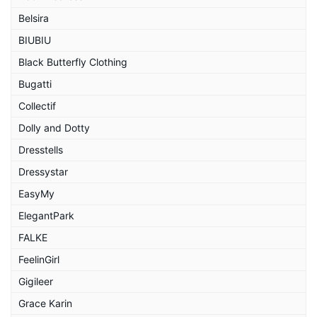
Belsira
BIUBIU
Black Butterfly Clothing
Bugatti
Collectif
Dolly and Dotty
Dresstells
Dressystar
EasyMy
ElegantPark
FALKE
FeelinGirl
Gigileer
Grace Karin