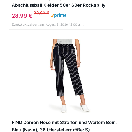
Abschlussball Kleider 50er 60er Rockabilly
Neckholder Schädel XS
30,00 €
28,99 €
Zuletzt aktualisiert am: August 9, 2026 12:00 a.m.
FIND Damen Hose mit Streifen und Weitem Bein,
Blau (Navy), 38 (Herstellergröße: S)