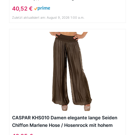
40,52 €
Zuletzt aktualisiert am: August 9, 2026 1:00 a.m.
CASPAR KHS010 Damen elegante lange Seiden
Chiffon Marlene Hose / Hosenrock mit hohem
Stretch Bund, Farbe:dunkelbraun