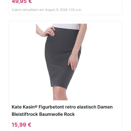
49,95 €
Zuletzt aktualisiert am: August 9, 2026 1:00 a.m.
Kate Kasin® Figurbetont retro elastisch Damen
Bleistiftrock Baumwolle Rock
15,99 €