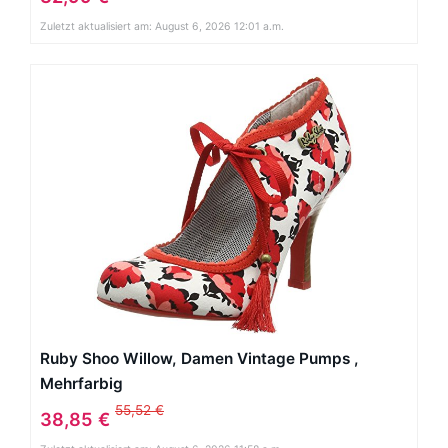
Zuletzt aktualisiert am: August 6, 2026 12:01 a.m.
Ruby Shoo Willow, Damen Vintage Pumps ,
Mehrfarbig
55,52 €
38,85 €