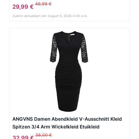
49,99 €
29,99 €
Zuletzt aktualisiert am: August 6, 2026 4:00 a.m.
ANGVNS Damen Abendkleid V-Ausschnitt Kleid
Spitzen 3/4 Arm Wickelkleid Etuikleid
Cocktailkleid
36,00 €
32,99 €