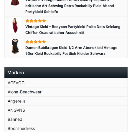
britische Art Schwing Retro Rockabilly Plaid Abend-
Partykleid Schleife
Vintage Kleid – Bodycon Partykleid Polka Dots Knielang
Chiffon Quadratischer Ausschnitt
Damen Bubikragen Kleid 1/2 Arm Abendkleid Vintage
50er Kleid Rockabilly Festlich Kleider Schwarz
Marken
ACEVOG
Aloha-Beachwear
Angerella
ANGVNS
Banned
Bbonlinedress