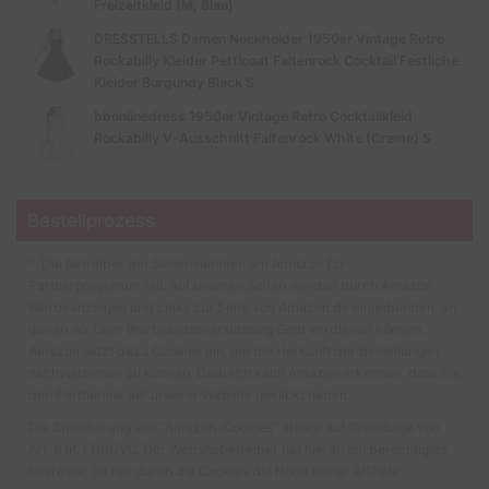
Freizeitkleid (M, Blau)
DRESSTELLS Damen Neckholder 1950er Vintage Retro
Rockabilly Kleider Petticoat Faltenrock Cocktail Festliche
Kleider Burgundy Black S
bbonlinedress 1950er Vintage Retro Cocktailkleid
Rockabilly V-Ausschnitt Faltenrock White (Creme) S
Bestellprozess
* Die Betreiber der Seiten nehmen am Amazon EU-
Partnerprogramm teil. Auf unseren Seiten werden durch Amazon
Werbeanzeigen und Links zur Seite von Amazon.de eingebunden, an
denen wir über Werbekostenerstattung Geld verdienen können.
Amazon setzt dazu Cookies ein, um die Herkunft der Bestellungen
nachvollziehen zu können. Dadurch kann Amazon erkennen, dass Sie
den Partnerlink auf unserer Website geklickt haben.
Die Speicherung von “Amazon-Cookies” erfolgt auf Grundlage von
Art. 6 lit. f DSGVO. Der Websitebetreiber hat hieran ein berechtigtes
Interesse, da nur durch die Cookies die Höhe seiner Affiliate-