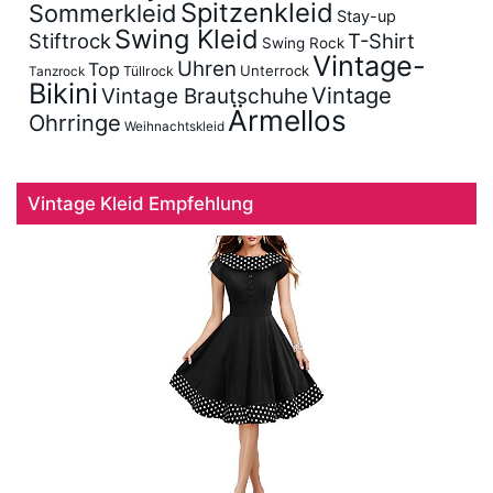
Spitzenkleid
Sommerkleid
Stay-up
Swing Kleid
Stiftrock
T-Shirt
Swing Rock
Vintage-
Uhren
Top
Unterrock
Tüllrock
Tanzrock
Bikini
Vintage
Vintage Brautschuhe
Ärmellos
Ohrringe
Weihnachtskleid
Vintage Kleid Empfehlung