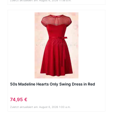
Zuletzt aktualisiert am: August 6, 2026 11:58 a.m.
50s Madeline Hearts Only Swing Dress in Red
74,95 €
Zuletzt aktualisiert am: August 6, 2026 1:00 a.m.