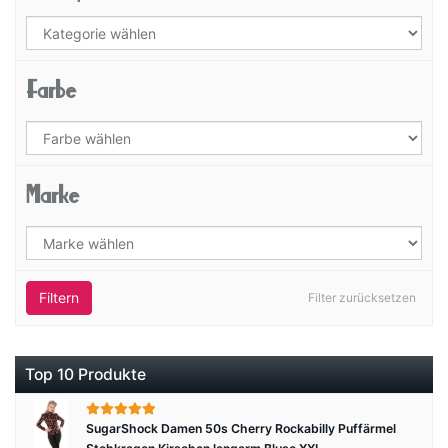
Farbe
Marke
Filtern
Filter zurücksetzen
Top 10 Produkte
SugarShock Damen 50s Cherry Rockabilly Puffärmel