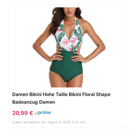
Damen Bikini Hohe Taille Bikini Floral Shape
Badeanzug Damen
20,99 €
Zuletzt aktualisiert am: August 6, 2026 3:00 a.m.