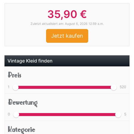
35,90 €
Zuletzt aktualisiert am: August 6, 2026 12:59 a.m.
Jetzt kaufen
Vintage Kleid finden
Preis
1
520
Bewertung
0
5
Kategorie