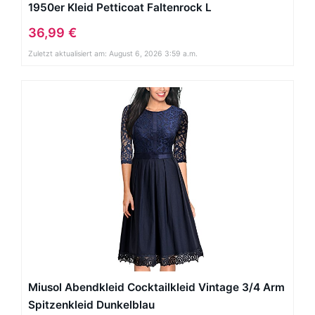
1950er Kleid Petticoat Faltenrock L
36,99 €
Zuletzt aktualisiert am: August 6, 2026 3:59 a.m.
Miusol Abendkleid Cocktailkleid Vintage 3/4 Arm
Spitzenkleid Dunkelblau