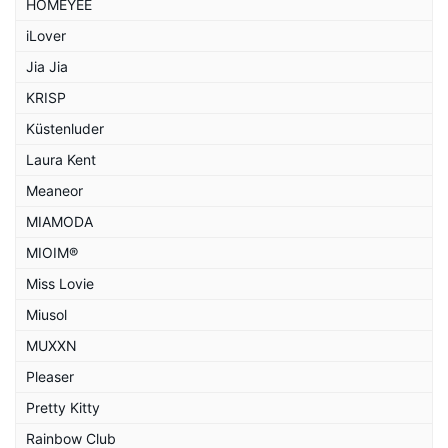
HOMEYEE
iLover
Jia Jia
KRISP
Küstenluder
Laura Kent
Meaneor
MIAMODA
MIOIM®
Miss Lovie
Miusol
MUXXN
Pleaser
Pretty Kitty
Rainbow Club