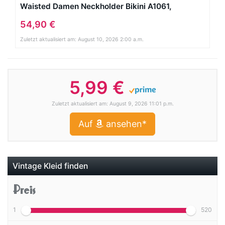
Waisted Damen Neckholder Bikini A1061,
gepunktet (L / 40 / UK 14, Türkis / Weiss)
54,90 €
Zuletzt aktualisiert am: August 10, 2026 2:00 a.m.
5,99 €
Zuletzt aktualisiert am: August 9, 2026 11:01 p.m.
Auf
ansehen*
Vintage Kleid finden
Preis
1
520