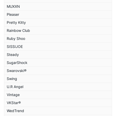
MUXXN
Pleaser
Pretty Kitty
Rainbow Club
Ruby Shoo
SISSIJOE
Steady
SugarShock
Swarovski®
Swing
U.R Angel
Vintage
VKStar®
WedTrend