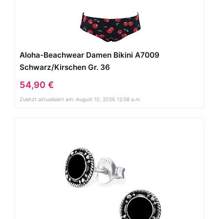
Aloha-Beachwear Damen Bikini A7009
Schwarz/Kirschen Gr. 36
54,90 €
Zuletzt aktualisiert am: August 10, 2026 12:58 a.m.