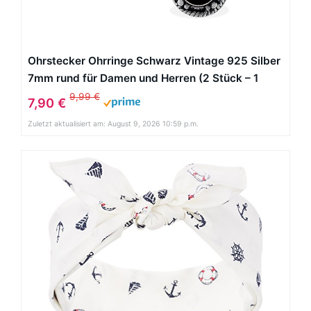
Ohrstecker Ohrringe Schwarz Vintage 925 Silber
7mm rund für Damen und Herren (2 Stück – 1
Paar)
9,99 €
7,90 €
Zuletzt aktualisiert am: August 9, 2026 10:59 p.m.