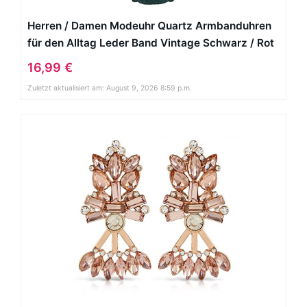
Herren / Damen Modeuhr Quartz Armbanduhren
für den Alltag Leder Band Vintage Schwarz / Rot
/ Braun / Grün Marke
16,99 €
Zuletzt aktualisiert am: August 9, 2026 8:59 p.m.