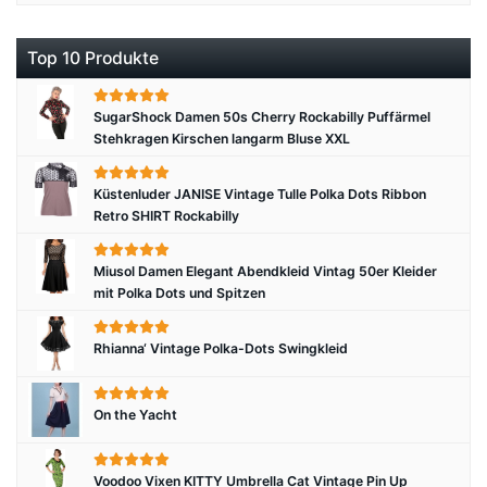
Top 10 Produkte
SugarShock Damen 50s Cherry Rockabilly Puffärmel
Stehkragen Kirschen langarm Bluse XXL
Küstenluder JANISE Vintage Tulle Polka Dots Ribbon
Retro SHIRT Rockabilly
Miusol Damen Elegant Abendkleid Vintag 50er Kleider
mit Polka Dots und Spitzen
Rhianna‘ Vintage Polka-Dots Swingkleid
On the Yacht
Voodoo Vixen KITTY Umbrella Cat Vintage Pin Up