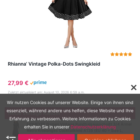
Rhianna‘ Vintage Polka-Dots Swingkleid
27,99 €
Zuletzt aktualisiert am: August 10, 2026 6:59 a.m.
Wir nutzen Cookies auf unserer Website. Einige von ihnen sind
essenziell, während andere uns helfen, diese Website und Ihre
Neue Vintage Kleider
Erfahrung zu verbessern. Weitere Informationen zu Cookies
HOMEYEE Damen Vintage Rundhalsausschnitt 3/4 Ärmel
erhalten Sie in unserer
Datenschutzerklärung
Retro Knielanges Cocktailkleid A135 (EU 40 = Size L,
Schwarz-B)