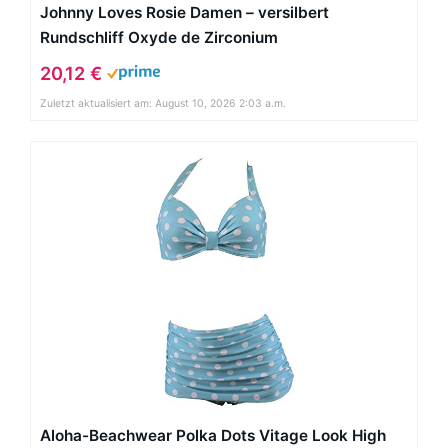
Johnny Loves Rosie Damen – versilbert
Rundschliff Oxyde de Zirconium
20,12 €
Zuletzt aktualisiert am: August 10, 2026 2:03 a.m.
Aloha-Beachwear Polka Dots Vitage Look High