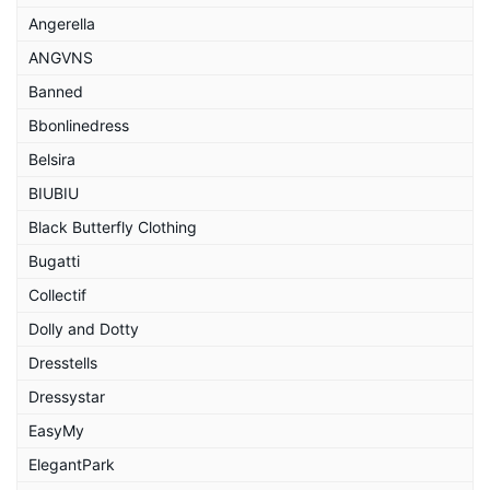
Angerella
ANGVNS
Banned
Bbonlinedress
Belsira
BIUBIU
Black Butterfly Clothing
Bugatti
Collectif
Dolly and Dotty
Dresstells
Dressystar
EasyMy
ElegantPark