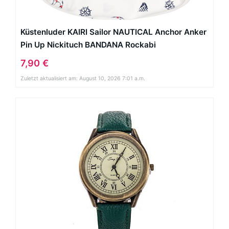
Küstenluder KAIRI Sailor NAUTICAL Anchor Anker
Pin Up Nickituch BANDANA Rockabi
7,90 €
Zuletzt aktualisiert am: August 10, 2026 7:01 a.m.