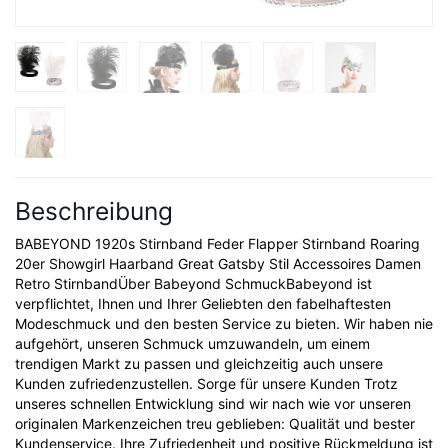
Beschreibung
BABEYOND 1920s Stirnband Feder Flapper Stirnband Roaring
20er Showgirl Haarband Great Gatsby Stil Accessoires Damen
Retro StirnbandÜber Babeyond SchmuckBabeyond ist
verpflichtet, Ihnen und Ihrer Geliebten den fabelhaftesten
Modeschmuck und den besten Service zu bieten. Wir haben nie
aufgehört, unseren Schmuck umzuwandeln, um einem
trendigen Markt zu passen und gleichzeitig auch unsere
Kunden zufriedenzustellen. Sorge für unsere Kunden Trotz
unseres schnellen Entwicklung sind wir nach wie vor unseren
originalen Markenzeichen treu geblieben: Qualität und bester
Kundenservice. Ihre Zufriedenheit und positive Rückmeldung ist