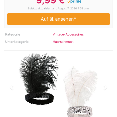
9,99 €
Zuletzt aktualisiert am: August 7, 2026 1:59 a.m.
Auf
ansehen*
Kategorie
Vintage-Accessoires
Unterkategorie
Haarschmuck