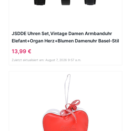
JSDDE Uhren Set,Vintage Damen Armbanduhr
Elefant+Organ Herz+Blumen Damenuhr Basel-Stil
Analog Quarzuhr 3x Uhren
13,99 €
Zuletzt aktualisiert am: August 7, 2026 9:57 a.m.