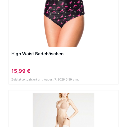
High Waist Badehöschen
15,99 €
Zuletzt aktualisiert am: August 7, 2026 5:59 a.m.