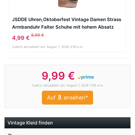
JSDDE Uhren,Oktoberfest Vintage Damen Strass
Armbanduhr Falter Schuhe mit hohem Absatz
Muster Analog Quarzuhr,Kaffee
8,99 €
4,99 €
Zuletzt aktualisiert am: August 7, 2026 5:58 a.m.
9,99 €
Zuletzt aktualisiert am: August 7, 2026 1:59 a.m.
Auf
ansehen*
Vintage Kleid finden