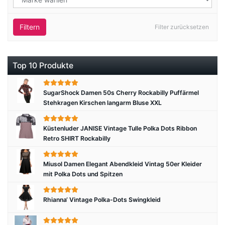
Filtern
Filter zurücksetzen
Top 10 Produkte
SugarShock Damen 50s Cherry Rockabilly Puffärmel
Stehkragen Kirschen langarm Bluse XXL
Küstenluder JANISE Vintage Tulle Polka Dots Ribbon
Retro SHIRT Rockabilly
Miusol Damen Elegant Abendkleid Vintag 50er Kleider
mit Polka Dots und Spitzen
Rhianna‘ Vintage Polka-Dots Swingkleid