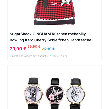
SugarShock GINGHAM Rüschen rockabilly
Bowling Karo Cherry Schleifchen Handtasche
39,90 €
29,90 €
Zuletzt aktualisiert am: August 7, 2026 5:02 a.m.