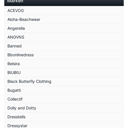
Marken
ACEVOG
Aloha-Beachwear
Angerella
ANGVNS
Banned
Bbonlinedress
Belsira
BIUBIU
Black Butterfly Clothing
Bugatti
Collectif
Dolly and Dotty
Dresstells
Dressystar