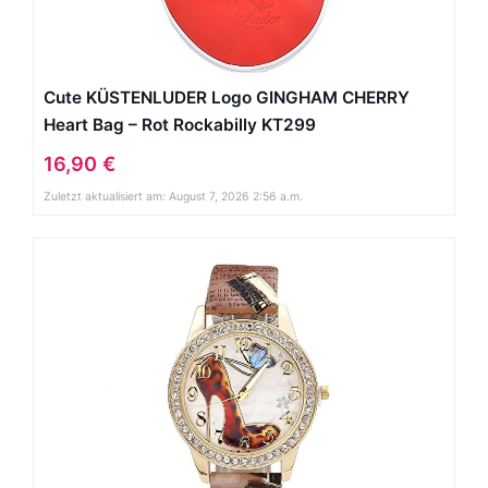
Cute KÜSTENLUDER Logo GINGHAM CHERRY
Heart Bag – Rot Rockabilly KT299
16,90 €
Zuletzt aktualisiert am: August 7, 2026 2:56 a.m.