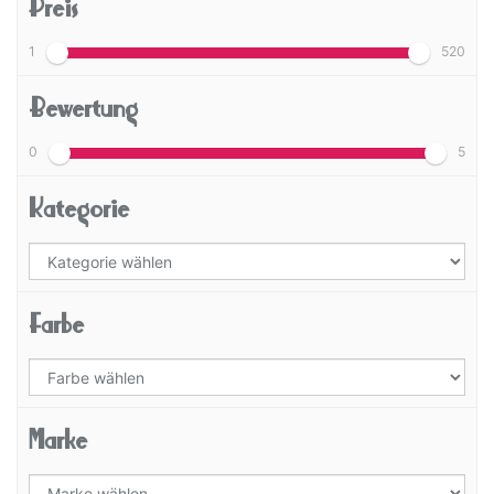
Preis
1
520
Bewertung
0
5
Kategorie
Farbe
Marke