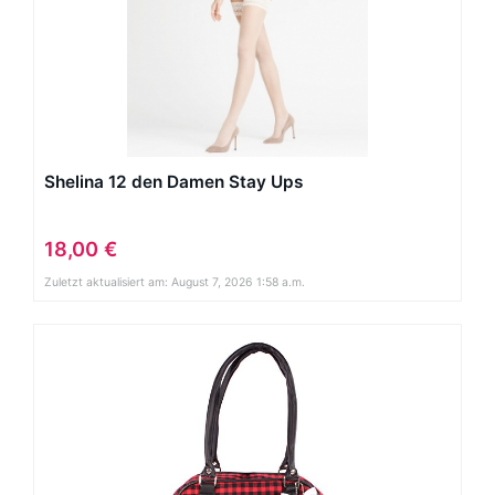
Shelina 12 den Damen Stay Ups
18,00 €
Zuletzt aktualisiert am: August 7, 2026 1:58 a.m.