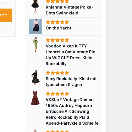
Rhianna‘ Vintage Polka-
Dots Swingkleid
en*
On the Yacht
Voodoo Vixen KITTY
Umbrella Cat Vintage Pin
Up WIGGLE Dress Kleid
Rockabilly
Sexy Rockabilly-Kleid mit
typischem Kragen
VKStar® Vintage Damen
1950s Audrey Hepburn
britische Art Schwing
Retro Rockabilly Plaid
Abend-Partykleid Schleife