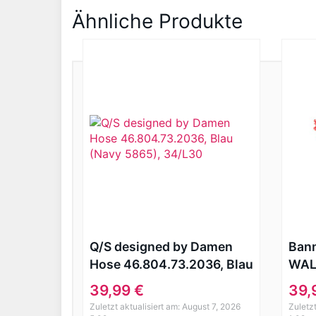
Ähnliche Produkte
Q/S designed by Damen
Bann
Hose 46.804.73.2036, Blau
WAL
(Navy 5865), 34/L30
39,99 €
39,
Zuletzt aktualisiert am: August 7, 2026
Zuletzt