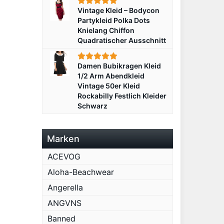
Vintage Kleid – Bodycon
Partykleid Polka Dots
Knielang Chiffon
Quadratischer Ausschnitt
Damen Bubikragen Kleid
1/2 Arm Abendkleid
Vintage 50er Kleid
Rockabilly Festlich Kleider
Schwarz
Marken
ACEVOG
Aloha-Beachwear
Angerella
ANGVNS
Banned