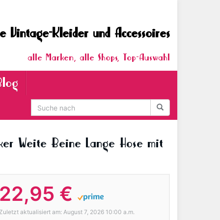
e Vintage-Kleider und Accessoires
alle Marken, alle Shops, Top-Auswahl
Blog
er Weite Beine Lange Hose mit
22,95 €
Zuletzt aktualisiert am: August 7, 2026 10:00 a.m.