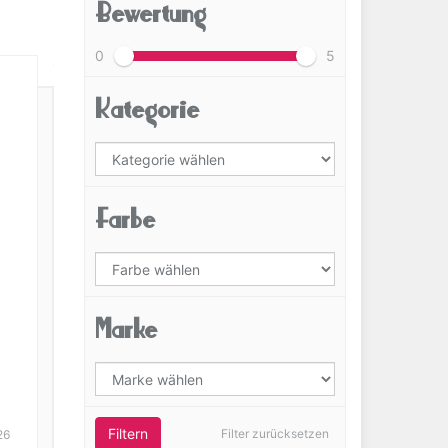
Bewertung
0
5
Kategorie
Farbe
Marke
Filtern
Filter zurücksetzen
26