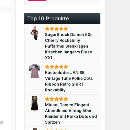
Top 10 Produkte
SugarShock Damen 50s
Cherry Rockabilly
Puffärmel Stehkragen
Kirschen langarm Bluse
XXL
Küstenluder JANISE
Vintage Tulle Polka Dots
Ribbon Retro SHIRT
Rockabilly
Miusol Damen Elegant
Abendkleid Vintag 50er
Kleider mit Polka Dots und
Spitzen
26