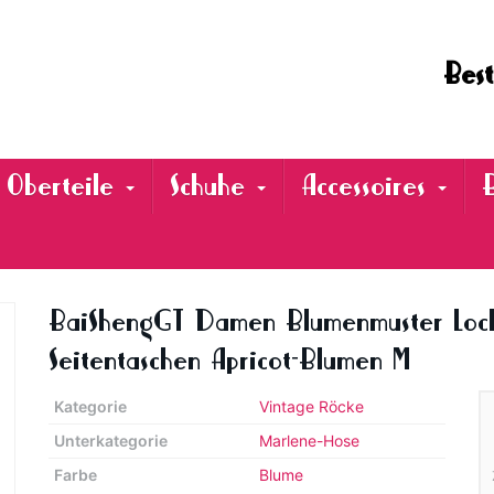
Best
Oberteile
Schuhe
Accessoires
BaiShengGT Damen Blumenmuster Lock
Seitentaschen Apricot-Blumen M
Kategorie
Vintage Röcke
Unterkategorie
Marlene-Hose
Farbe
Blume