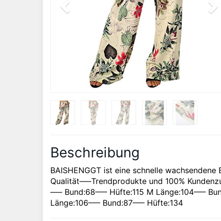
Beschreibung
BAISHENGGT ist eine schnelle wachsendene 
Qualität—–Trendprodukte und 100% Kundenzuf
—– Bund:68—– Hüfte:115 M Länge:104—– Bun
Länge:106—– Bund:87—– Hüfte:134