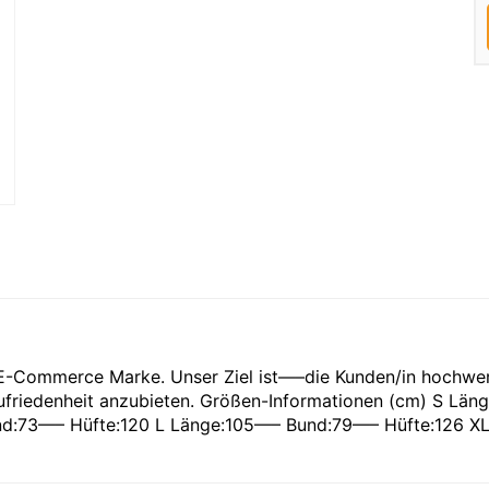
E-Commerce Marke. Unser Ziel ist—–die Kunden/in hochwer
riedenheit anzubieten. Größen-Informationen (cm) S Läng
d:73—– Hüfte:120 L Länge:105—– Bund:79—– Hüfte:126 X