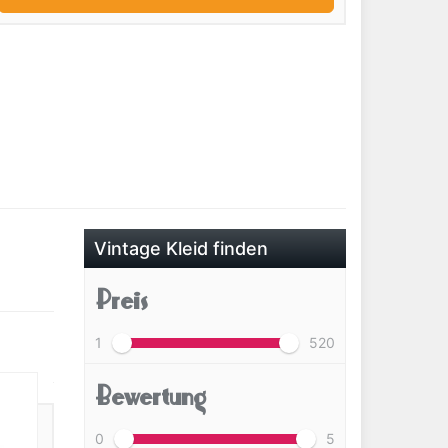
Vintage Kleid finden
Preis
1
520
Bewertung
0
5