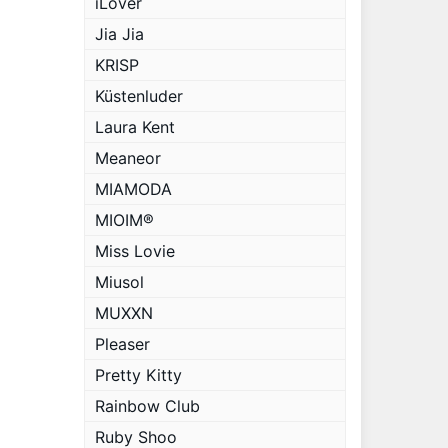
iLover
Jia Jia
KRISP
Küstenluder
Laura Kent
Meaneor
MIAMODA
MIOIM®
Miss Lovie
Miusol
MUXXN
Pleaser
Pretty Kitty
Rainbow Club
Ruby Shoo