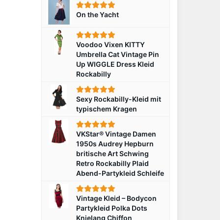
On the Yacht
Voodoo Vixen KITTY
Umbrella Cat Vintage Pin
Up WIGGLE Dress Kleid
Rockabilly
Sexy Rockabilly-Kleid mit
typischem Kragen
VKStar® Vintage Damen
1950s Audrey Hepburn
britische Art Schwing
Retro Rockabilly Plaid
Abend-Partykleid Schleife
Vintage Kleid – Bodycon
Partykleid Polka Dots
Knielang Chiffon