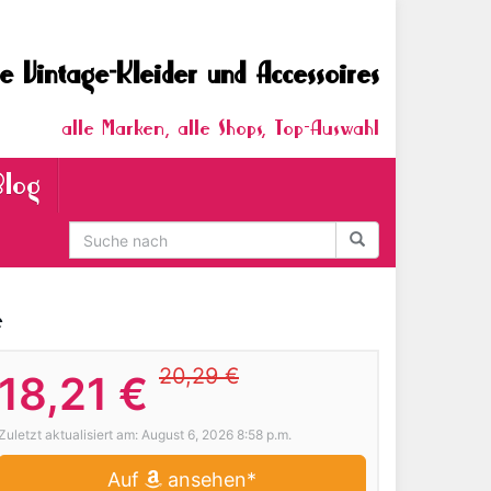
e Vintage-Kleider und Accessoires
alle Marken, alle Shops, Top-Auswahl
Blog
e
20,29 €
18,21 €
Zuletzt aktualisiert am: August 6, 2026 8:58 p.m.
Auf
ansehen*