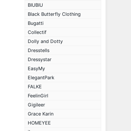
BIUBIU
Black Butterfly Clothing
Bugatti
Collectif
Dolly and Dotty
Dresstells
Dressystar
EasyMy
ElegantPark
FALKE
FeelinGirl
Gigileer
Grace Karin
HOMEYEE