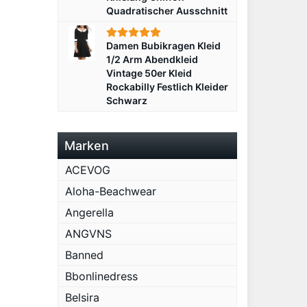
Quadratischer Ausschnitt
Damen Bubikragen Kleid
1/2 Arm Abendkleid
Vintage 50er Kleid
Rockabilly Festlich Kleider
Schwarz
Marken
ACEVOG
Aloha-Beachwear
Angerella
ANGVNS
Banned
Bbonlinedress
Belsira