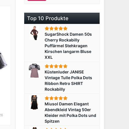
Top 10 Produkte
SugarShock Damen 50s
Cherry Rockabilly
Puffärmel Stehkragen
Kirschen langarm Bluse
XXL
Küstenluder JANISE
Vintage Tulle Polka Dots
Ribbon Retro SHIRT
Rockabilly
Miusol Damen Elegant
Abendkleid Vintag 50er
26
Kleider mit Polka Dots und
Spitzen