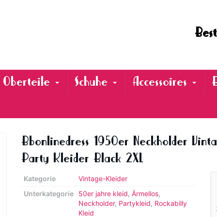
Best
Oberteile
Schuhe
Accessoires
Bbonlinedress 1950er Neckholder Vinta
Party Kleider Black 2XL
Kategorie
Vintage-Kleider
Unterkategorie
50er jahre kleid
,
Ärmellos
,
Neckholder
,
Partykleid
,
Rockabilly
Kleid