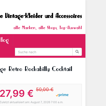
e Vintage-Kleider und Accessoires
alle Marken, alle Shops, Top-Auswahl
Blog
ge Retro Rockabilly Cocktail
50,00 €
27,99 €
Zuletzt aktualisiert am: August 7, 2026 7:00 a.m.