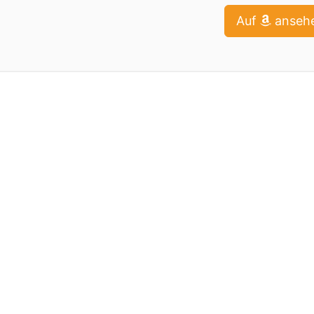
Auf
anseh