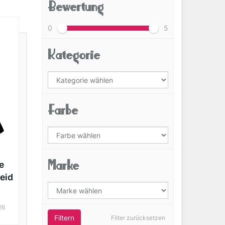
Bewertung
0
5
Kategorie
Farbe
Marke
e
eid
26
Filtern
Filter zurücksetzen