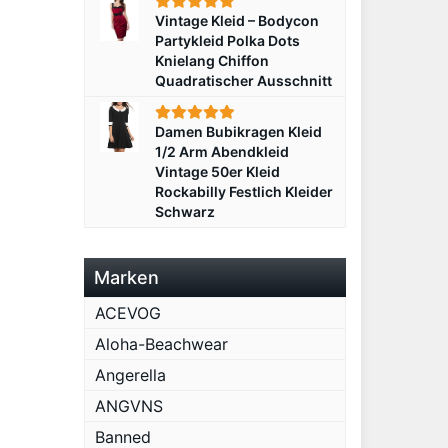
Vintage Kleid – Bodycon
Partykleid Polka Dots
Knielang Chiffon
Quadratischer Ausschnitt
Damen Bubikragen Kleid
1/2 Arm Abendkleid
Vintage 50er Kleid
Rockabilly Festlich Kleider
Schwarz
Marken
ACEVOG
Aloha-Beachwear
Angerella
ANGVNS
Banned