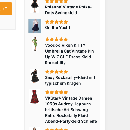
Rhianna‘ Vintage Polka-
en*
Dots Swingkleid
On the Yacht
Voodoo Vixen KITTY
Umbrella Cat Vintage Pin
Up WIGGLE Dress Kleid
Rockabilly
Sexy Rockabilly-Kleid mit
typischem Kragen
VKStar® Vintage Damen
1950s Audrey Hepburn
britische Art Schwing
Retro Rockabilly Plaid
Abend-Partykleid Schleife