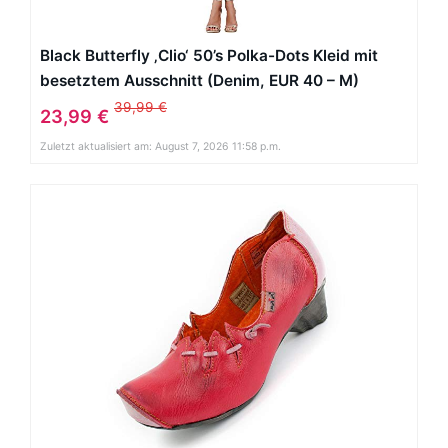
Black Butterfly ‚Clio‘ 50’s Polka-Dots Kleid mit
besetztem Ausschnitt (Denim, EUR 40 – M)
39,99 €
23,99 €
Zuletzt aktualisiert am: August 7, 2026 11:58 p.m.