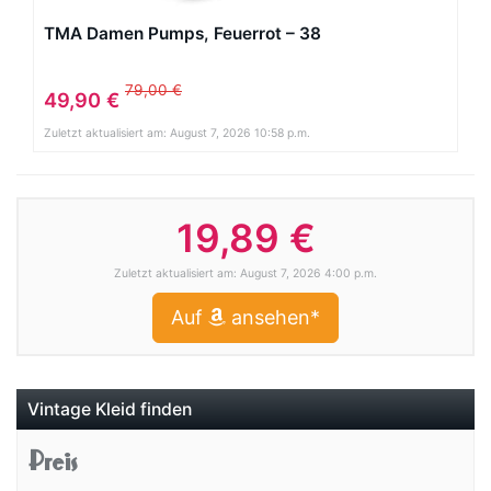
TMA Damen Pumps, Feuerrot – 38
79,00 €
49,90 €
Zuletzt aktualisiert am: August 7, 2026 10:58 p.m.
19,89 €
Zuletzt aktualisiert am: August 7, 2026 4:00 p.m.
Auf
ansehen*
Vintage Kleid finden
Preis