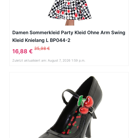
Damen Sommerkleid Party Kleid Ohne Arm Swing
Kleid Knielang L BP044-2
35,98 €
16,88 €
Zuletzt aktualisiert am: August 7, 2026 1:59 p.m.