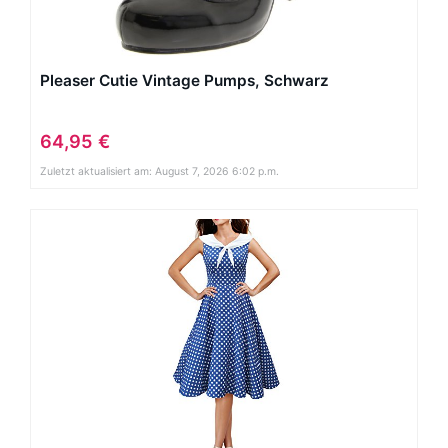
Pleaser Cutie Vintage Pumps, Schwarz
64,95 €
Zuletzt aktualisiert am: August 7, 2026 6:02 p.m.