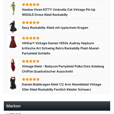
Voodoo Vixen KITTY Umbrella Cat Vintage Pin Up
WIGGLE Dress Kleid Rockabilly
Sexy Rockabilly-Kleid mit typischem Kragen
VKStar® Vintage Damen 1950s Audrey Hepburn
britische Art Schwing Retro Rockabilly Plaid Abend-
Partykleid Schleife
Vintage Kleid – Bodycon Partykleid Polka Dots Knielang
Chiffon Quadratischer Ausschnitt
Damen Bubikragen Kleid 1/2 Arm Abendkleid Vintage
50er Kleid Rockabilly Festlich Kleider Schwarz
Marken