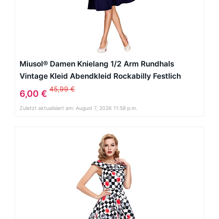
Miusol® Damen Knielang 1/2 Arm Rundhals
Vintage Kleid Abendkleid Rockabilly Festlich
Kleider Blau Gr.XXL
45,99 €
6,00 €
Zuletzt aktualisiert am: August 7, 2026 11:58 p.m.