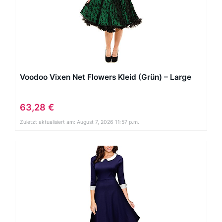
Voodoo Vixen Net Flowers Kleid (Grün) – Large
63,28 €
Zuletzt aktualisiert am: August 7, 2026 11:57 p.m.