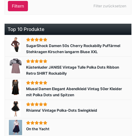
Filtern
Filter zurücksetzen
Top 10 Produkte
SugarShock Damen 50s Cherry Rockabilly Puffärmel
Stehkragen Kirschen langarm Bluse XXL
Küstenluder JANISE Vintage Tulle Polka Dots Ribbon
Retro SHIRT Rockabilly
Miusol Damen Elegant Abendkleid Vintag 50er Kleider
mit Polka Dots und Spitzen
Rhianna‘ Vintage Polka-Dots Swingkleid
On the Yacht