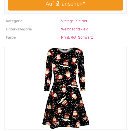
Auf
ansehen*
Kategorie
Vintage-Kleider
Unterkategorie
Weihnachtskleid
Farbe
Print
,
Rot
,
Schwarz