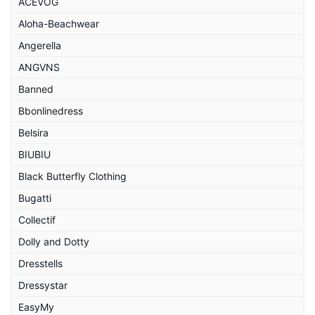
ACEVOG
Aloha-Beachwear
Angerella
ANGVNS
Banned
Bbonlinedress
Belsira
BIUBIU
Black Butterfly Clothing
Bugatti
Collectif
Dolly and Dotty
Dresstells
Dressystar
EasyMy