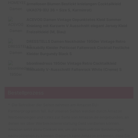
ärmellosen Blumen Bestickt knielangen Cocktailkleid
UKA079 (EU 36 = Size S, Karminrot)
ACEVOG Damen Vintage Gepunktetes Kleid Sommer
Knielang mit Kurzarm V Ausschnitt elegant Jersey Kleid
Freizeitkleid (M, Blau)
DRESSTELLS Damen Neckholder 1950er Vintage Retro
Rockabilly Kleider Petticoat Faltenrock Cocktail Festliche
Kleider Burgundy Black S
bbonlinedress 1950er Vintage Retro Cocktailkleid
Rockabilly V-Ausschnitt Faltenrock White (Creme) S
Bestellprozess
* Die Betreiber der Seiten nehmen am Amazon EU-
Partnerprogramm teil. Auf unseren Seiten werden durch Amazon
Werbeanzeigen und Links zur Seite von Amazon.de eingebunden, an
denen wir über Werbekostenerstattung Geld verdienen können.
Amazon setzt dazu Cookies ein, um die Herkunft der Bestellungen
nachvollziehen zu können. Dadurch kann Amazon erkennen, dass Sie