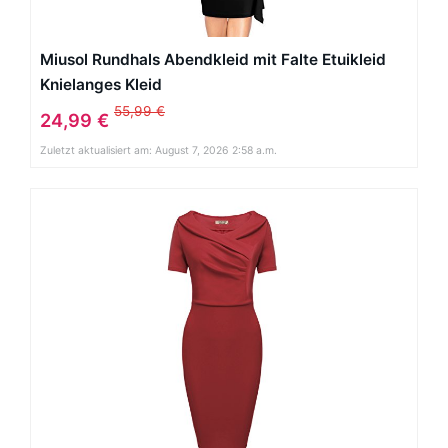
Miusol Rundhals Abendkleid mit Falte Etuikleid
Knielanges Kleid
55,99 €
24,99 €
Zuletzt aktualisiert am: August 7, 2026 2:58 a.m.