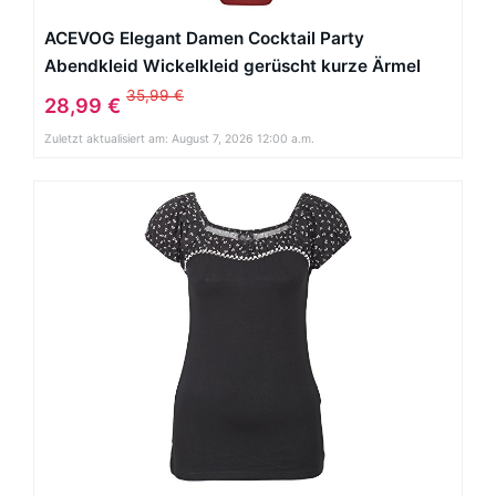
ACEVOG Elegant Damen Cocktail Party
Abendkleid Wickelkleid gerüscht kurze Ärmel
Knielang
35,99 €
28,99 €
Zuletzt aktualisiert am: August 7, 2026 12:00 a.m.