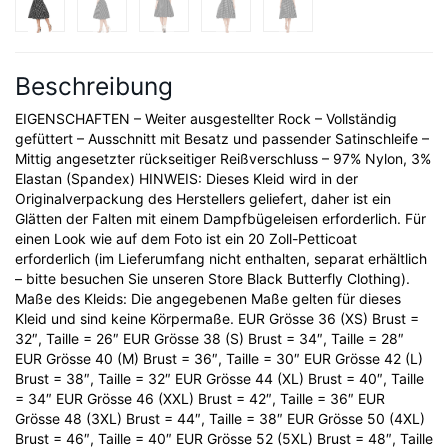
Beschreibung
EIGENSCHAFTEN – Weiter ausgestellter Rock – Vollständig
gefüttert – Ausschnitt mit Besatz und passender Satinschleife –
Mittig angesetzter rückseitiger Reißverschluss – 97% Nylon, 3%
Elastan (Spandex) HINWEIS: Dieses Kleid wird in der
Originalverpackung des Herstellers geliefert, daher ist ein
Glätten der Falten mit einem Dampfbügeleisen erforderlich. Für
einen Look wie auf dem Foto ist ein 20 Zoll-Petticoat
erforderlich (im Lieferumfang nicht enthalten, separat erhältlich
– bitte besuchen Sie unseren Store Black Butterfly Clothing).
Maße des Kleids: Die angegebenen Maße gelten für dieses
Kleid und sind keine Körpermaße. EUR Grösse 36 (XS) Brust =
32″, Taille = 26″ EUR Grösse 38 (S) Brust = 34″, Taille = 28″
EUR Grösse 40 (M) Brust = 36″, Taille = 30″ EUR Grösse 42 (L)
Brust = 38″, Taille = 32″ EUR Grösse 44 (XL) Brust = 40″, Taille
= 34″ EUR Grösse 46 (XXL) Brust = 42″, Taille = 36″ EUR
Grösse 48 (3XL) Brust = 44″, Taille = 38″ EUR Grösse 50 (4XL)
Brust = 46″, Taille = 40″ EUR Grösse 52 (5XL) Brust = 48″, Taille