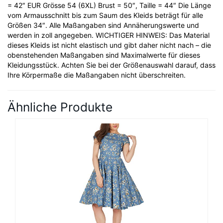
= 42″ EUR Grösse 54 (6XL) Brust = 50″, Taille = 44″ Die Länge
vom Armausschnitt bis zum Saum des Kleids beträgt für alle
Größen 34″. Alle Maßangaben sind Annäherungswerte und
werden in zoll angegeben. WICHTIGER HINWEIS: Das Material
dieses Kleids ist nicht elastisch und gibt daher nicht nach – die
obenstehenden Maßangaben sind Maximalwerte für dieses
Kleidungsstück. Achten Sie bei der Größenauswahl darauf, dass
Ihre Körpermaße die Maßangaben nicht überschreiten.
Ähnliche Produkte