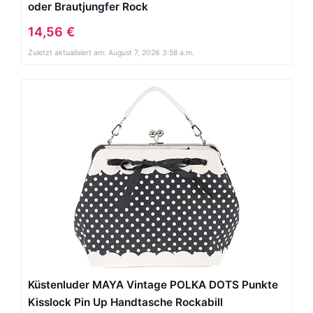
oder Brautjungfer Rock
14,56 €
Zuletzt aktualisiert am: August 7, 2026 3:58 a.m.
Küstenluder MAYA Vintage POLKA DOTS Punkte
Kisslock Pin Up Handtasche Rockabill