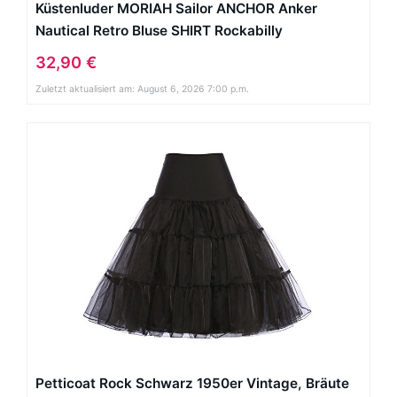
Küstenluder MORIAH Sailor ANCHOR Anker
Nautical Retro Bluse SHIRT Rockabilly
32,90 €
Zuletzt aktualisiert am: August 6, 2026 7:00 p.m.
Petticoat Rock Schwarz 1950er Vintage, Bräute