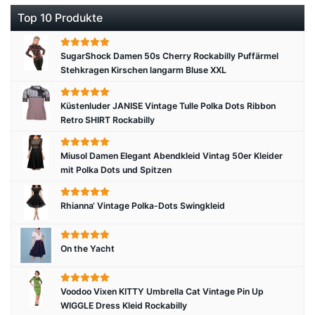
Top 10 Produkte
SugarShock Damen 50s Cherry Rockabilly Puffärmel
Stehkragen Kirschen langarm Bluse XXL
Küstenluder JANISE Vintage Tulle Polka Dots Ribbon
Retro SHIRT Rockabilly
Miusol Damen Elegant Abendkleid Vintag 50er Kleider
mit Polka Dots und Spitzen
Rhianna‘ Vintage Polka-Dots Swingkleid
On the Yacht
Voodoo Vixen KITTY Umbrella Cat Vintage Pin Up
WIGGLE Dress Kleid Rockabilly