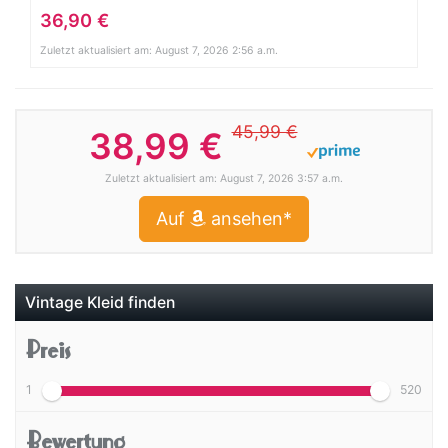
36,90 €
Zuletzt aktualisiert am: August 7, 2026 2:56 a.m.
45,99 €
38,99 €
Zuletzt aktualisiert am: August 7, 2026 3:57 a.m.
Auf
ansehen*
Vintage Kleid finden
Preis
1
520
Bewertung