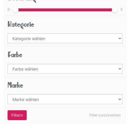
0
5
Kategorie
Farbe
Marke
Filtern
Filter zurücksetzen