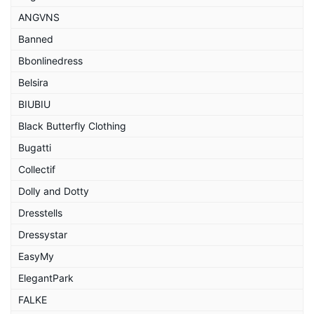
ANGVNS
Banned
Bbonlinedress
Belsira
BIUBIU
Black Butterfly Clothing
Bugatti
Collectif
Dolly and Dotty
Dresstells
Dressystar
EasyMy
ElegantPark
FALKE