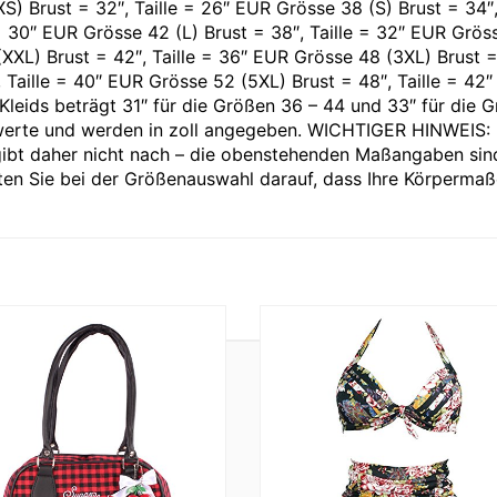
) Brust = 32″, Taille = 26″ EUR Grösse 38 (S) Brust = 34″, 
= 30″ EUR Grösse 42 (L) Brust = 38″, Taille = 32″ EUR Grös
(XXL) Brust = 42″, Taille = 36″ EUR Grösse 48 (3XL) Brust =
 Taille = 40″ EUR Grösse 52 (5XL) Brust = 48″, Taille = 42″
eids beträgt 31″ für die Größen 36 – 44 und 33″ für die 
werte und werden in zoll angegeben. WICHTIGER HINWEIS:
nd gibt daher nicht nach – die obenstehenden Maßangaben sin
ten Sie bei der Größenauswahl darauf, dass Ihre Körpermaß