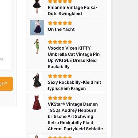
Rhianna‘ Vintage Polka-
Dots Swingkleid
On the Yacht
n
Voodoo Vixen KITTY
Umbrella Cat Vintage Pin
26
Up WIGGLE Dress Kleid
Rockabilly
Sexy Rockabilly-Kleid mit
en*
typischem Kragen
VKStar® Vintage Damen
1950s Audrey Hepburn
britische Art Schwing
Retro Rockabilly Plaid
Abend-Partykleid Schleife