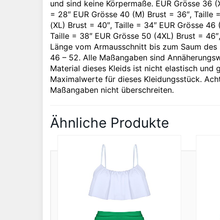
und sind keine Körpermaße. EUR Grösse 36 (XS
= 28″ EUR Grösse 40 (M) Brust = 36″, Taille 
(XL) Brust = 40″, Taille = 34″ EUR Grösse 46 
Taille = 38″ EUR Grösse 50 (4XL) Brust = 46″,
Länge vom Armausschnitt bis zum Saum des Kl
46 – 52. Alle Maßangaben sind Annäherungs
Material dieses Kleids ist nicht elastisch u
Maximalwerte für dieses Kleidungsstück. Ach
Maßangaben nicht überschreiten.
Ähnliche Produkte