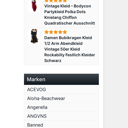
Vintage Kleid – Bodycon
Partykleid Polka Dots
Knielang Chiffon
Quadratischer Ausschnitt
Damen Bubikragen Kleid
1/2 Arm Abendkleid
Vintage 50er Kleid
Rockabilly Festlich Kleider
Schwarz
Marken
ACEVOG
Aloha-Beachwear
Angerella
ANGVNS
Banned