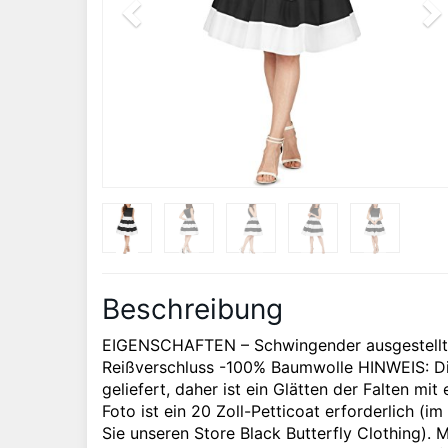
Beschreibung
EIGENSCHAFTEN – Schwingender ausgestellter 
Reißverschluss -100% Baumwolle HINWEIS: Die
geliefert, daher ist ein Glätten der Falten m
Foto ist ein 20 Zoll-Petticoat erforderlich (i
Sie unseren Store Black Butterfly Clothing).