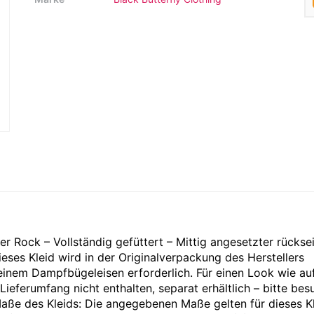
Rock – Vollständig gefüttert – Mittig angesetzter rücksei
ses Kleid wird in der Originalverpackung des Herstellers
it einem Dampfbügeleisen erforderlich. Für einen Look wie a
m Lieferumfang nicht enthalten, separat erhältlich – bitte be
 Maße des Kleids: Die angegebenen Maße gelten für dieses K