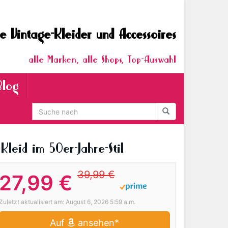
e Vintage-Kleider und Accessoires
alle Marken, alle Shops, Top-Auswahl
Blog
 Kleid im 50er-Jahre-Stil
39,99 €
27,99 €
Zuletzt aktualisiert am: August 6, 2026 5:59 a.m.
Auf
ansehen*