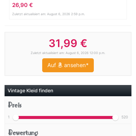
26,90 €
Zuletzt aktualisiert am: August 6, 2026 2:59 p.m.
31,99 €
Zuletzt aktualisiert am: August 6, 2026 12:00 p.m.
Auf
ansehen*
Vintage Kleid finden
Preis
1
520
Bewertung