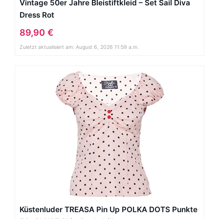
Vintage 50er Jahre Bleistiftkleid – Set Sail Diva
Dress Rot
89,90 €
Zuletzt aktualisiert am: August 6, 2026 11:59 a.m.
Küstenluder TREASA Pin Up POLKA DOTS Punkte