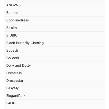
ANGVNS
Banned
Bbonlinedress
Belsira
BIUBIU
Black Butterfly Clothing
Bugatti
Collectif
Dolly and Dotty
Dresstells
Dressystar
EasyMy
ElegantPark
FALKE