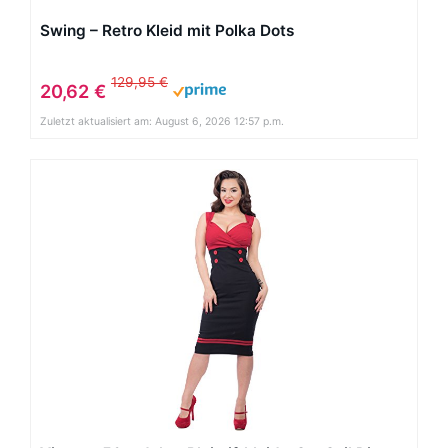
Swing – Retro Kleid mit Polka Dots
129,95 €
20,62 €
Zuletzt aktualisiert am: August 6, 2026 12:57 p.m.