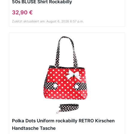
50s BLUSE Shirt Rockabilly
32,90 €
Zuletzt aktualisiert am: August 6, 2026 6:57 p.m.
Polka Dots Uniform rockabilly RETRO Kirschen
Handtasche Tasche