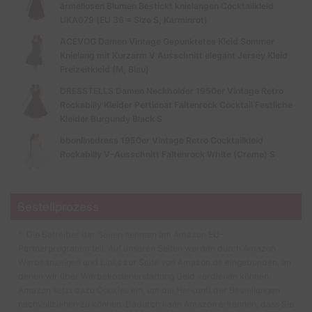
ärmellosen Blumen Bestickt knielangen Cocktailkleid
UKA079 (EU 36 = Size S, Karminrot)
ACEVOG Damen Vintage Gepunktetes Kleid Sommer
Knielang mit Kurzarm V Ausschnitt elegant Jersey Kleid
Freizeitkleid (M, Blau)
DRESSTELLS Damen Neckholder 1950er Vintage Retro
Rockabilly Kleider Petticoat Faltenrock Cocktail Festliche
Kleider Burgundy Black S
bbonlinedress 1950er Vintage Retro Cocktailkleid
Rockabilly V-Ausschnitt Faltenrock White (Creme) S
Bestellprozess
* Die Betreiber der Seiten nehmen am Amazon EU-
Partnerprogramm teil. Auf unseren Seiten werden durch Amazon
Werbeanzeigen und Links zur Seite von Amazon.de eingebunden, an
denen wir über Werbekostenerstattung Geld verdienen können.
Amazon setzt dazu Cookies ein, um die Herkunft der Bestellungen
nachvollziehen zu können. Dadurch kann Amazon erkennen, dass Sie