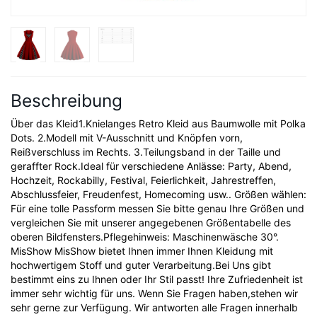
Beschreibung
Über das Kleid1.Knielanges Retro Kleid aus Baumwolle mit Polka
Dots. 2.Modell mit V-Ausschnitt und Knöpfen vorn,
Reißverschluss im Rechts. 3.Teilungsband in der Taille und
geraffter Rock.Ideal für verschiedene Anlässe: Party, Abend,
Hochzeit, Rockabilly, Festival, Feierlichkeit, Jahrestreffen,
Abschlussfeier, Freudenfest, Homecoming usw.. Größen wählen:
Für eine tolle Passform messen Sie bitte genau Ihre Größen und
vergleichen Sie mit unserer angegebenen Größentabelle des
oberen Bildfensters.Pflegehinweis: Maschinenwäsche 30°.
MisShow MisShow bietet Ihnen immer Ihnen Kleidung mit
hochwertigem Stoff und guter Verarbeitung.Bei Uns gibt
bestimmt eins zu Ihnen oder Ihr Stil passt! Ihre Zufriedenheit ist
immer sehr wichtig für uns. Wenn Sie Fragen haben,stehen wir
sehr gerne zur Verfügung. Wir antworten alle Fragen innerhalb