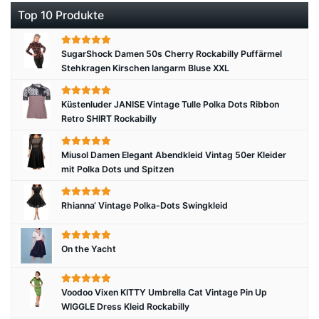
Top 10 Produkte
SugarShock Damen 50s Cherry Rockabilly Puffärmel
Stehkragen Kirschen langarm Bluse XXL
Küstenluder JANISE Vintage Tulle Polka Dots Ribbon
Retro SHIRT Rockabilly
Miusol Damen Elegant Abendkleid Vintag 50er Kleider
mit Polka Dots und Spitzen
Rhianna‘ Vintage Polka-Dots Swingkleid
On the Yacht
Voodoo Vixen KITTY Umbrella Cat Vintage Pin Up
WIGGLE Dress Kleid Rockabilly