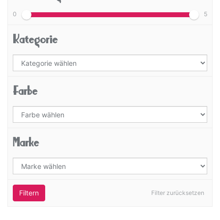
0
5
Kategorie
Farbe
Marke
Filtern
Filter zurücksetzen