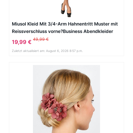
Miusol Kleid Mit 3/4-Arm Hahnentritt Muster mit
Reissverschluss vorne?Business Abendkleider
Schwarz EU 40/L
49,99 €
19,99 €
Zuletzt aktualisiert am: August 6, 2026 8:57 p.m.