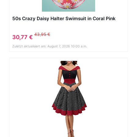
50s Crazy Daisy Halter Swimsuit in Coral Pink
43,95 €
30,77 €
Zuletzt aktualisiert am: August 7, 2026 10:00 a.m.