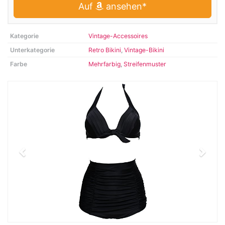
Auf
ansehen*
Kategorie
Vintage-Accessoires
Unterkategorie
Retro Bikini
,
Vintage-Bikini
Farbe
Mehrfarbig
,
Streifenmuster