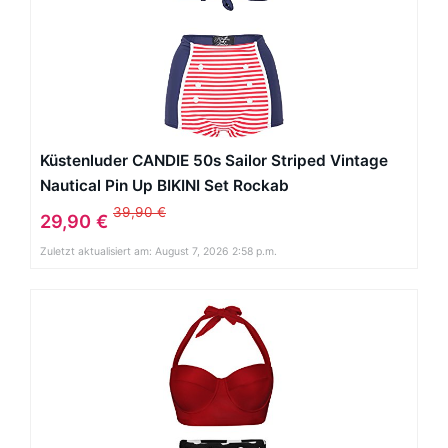
Küstenluder CANDIE 50s Sailor Striped Vintage
Nautical Pin Up BIKINI Set Rockab
39,90 €
29,90 €
Zuletzt aktualisiert am: August 7, 2026 2:58 p.m.