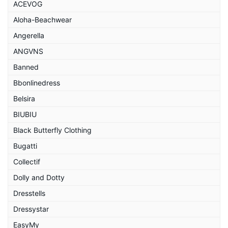
ACEVOG
Aloha-Beachwear
Angerella
ANGVNS
Banned
Bbonlinedress
Belsira
BIUBIU
Black Butterfly Clothing
Bugatti
Collectif
Dolly and Dotty
Dresstells
Dressystar
EasyMy