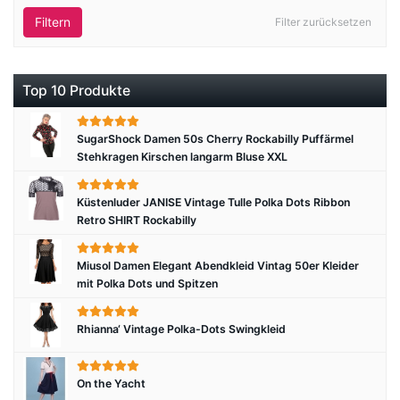
Filtern
Filter zurücksetzen
Top 10 Produkte
SugarShock Damen 50s Cherry Rockabilly Puffärmel
Stehkragen Kirschen langarm Bluse XXL
Küstenluder JANISE Vintage Tulle Polka Dots Ribbon
Retro SHIRT Rockabilly
Miusol Damen Elegant Abendkleid Vintag 50er Kleider
mit Polka Dots und Spitzen
Rhianna‘ Vintage Polka-Dots Swingkleid
On the Yacht