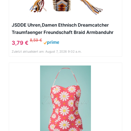
JSDDE Uhren,Damen Ethnisch Dreamcatcher
Traumfaenger Freundschaft Braid Armbanduhr
gewebte Seil Band Quarzuhr,Orange+Schwarz
8,59 €
3,79 €
Zuletzt aktualisiert am: August 7, 2026 9:02 a.m.