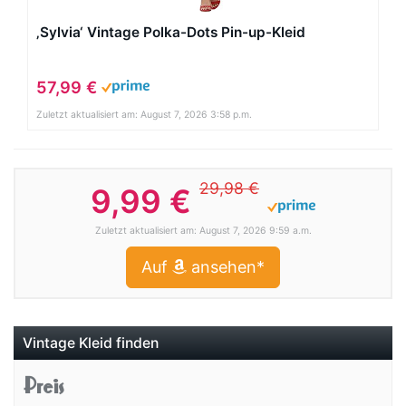
‚Sylvia‘ Vintage Polka-Dots Pin-up-Kleid
57,99 €
Zuletzt aktualisiert am: August 7, 2026 3:58 p.m.
29,98 €
9,99 €
Zuletzt aktualisiert am: August 7, 2026 9:59 a.m.
Auf
ansehen*
Vintage Kleid finden
Preis