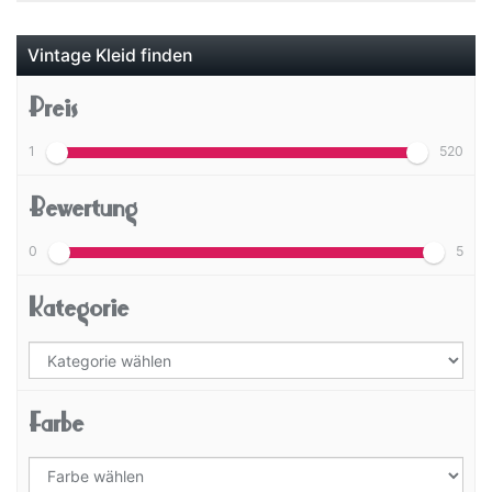
Vintage Kleid finden
Preis
1
520
Bewertung
0
5
Kategorie
Farbe