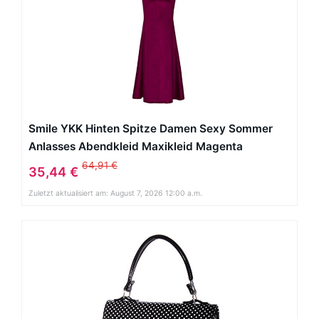
Smile YKK Hinten Spitze Damen Sexy Sommer
Anlasses Abendkleid Maxikleid Magenta
64,91 €
35,44 €
Zuletzt aktualisiert am: August 7, 2026 12:00 a.m.