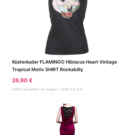
Küstenluder FLAMINGO Hibiscus Heart Vintage
Tropical Motiv SHIRT Rockabilly
26,90 €
Zuletzt aktualisiert am: August 7, 2026 2:57 a.m.