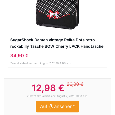
SugarShock Damen vintage Polka Dots retro
rockabilly Tasche BOW Cherry LACK Handtasche
34,90 €
Zuletzt aktualisiert am: August 7, 2026 4:00 a.m.
26,00 €
12,98 €
Zuletzt aktualisiert am: August 7, 2026 3:58 a.m.
Auf
ansehen*