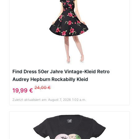
Find Dress 50er Jahre Vintage-Kleid Retro
Audrey Hepburn Rockabilly Kleid
24,00 €
19,99 €
Zuletzt aktualisiert am: August 7, 2026 1:02 a.m.