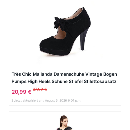
Très Chic Mailanda Damenschuhe Vintage Bogen
Pumps High Heels Schuhe Stiefel Stilettosabsatz
Winterstiefel Stiefeletten Brautschuhe (37,
27,99 €
20,99 €
Schwarz)
Zuletzt aktualisiert am: August 6, 2026 6:01 p.m.