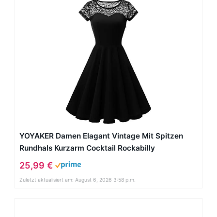
YOYAKER Damen Elagant Vintage Mit Spitzen
Rundhals Kurzarm Cocktail Rockabilly
Abendkleid Black XS
25,99 €
Zuletzt aktualisiert am: August 6, 2026 3:58 p.m.