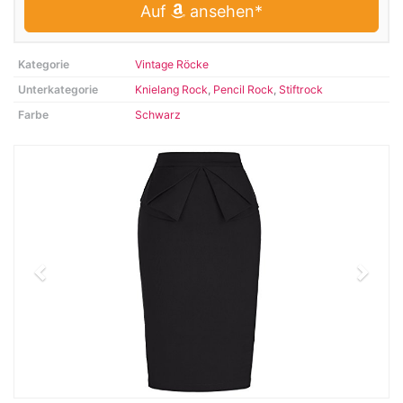
Auf
ansehen*
Kategorie
Vintage Röcke
Unterkategorie
Knielang Rock
,
Pencil Rock
,
Stiftrock
Farbe
Schwarz