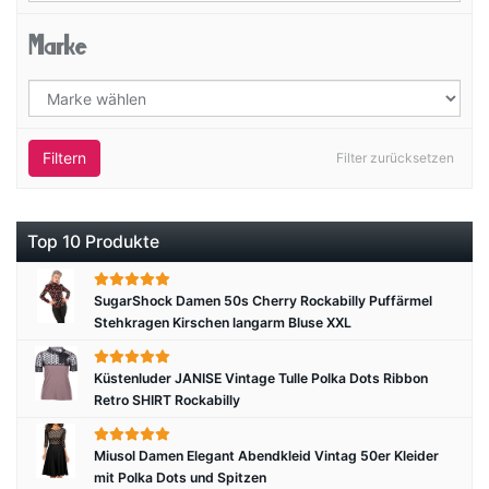
Marke
Filtern
Filter zurücksetzen
Top 10 Produkte
SugarShock Damen 50s Cherry Rockabilly Puffärmel
Stehkragen Kirschen langarm Bluse XXL
Küstenluder JANISE Vintage Tulle Polka Dots Ribbon
Retro SHIRT Rockabilly
Miusol Damen Elegant Abendkleid Vintag 50er Kleider
mit Polka Dots und Spitzen