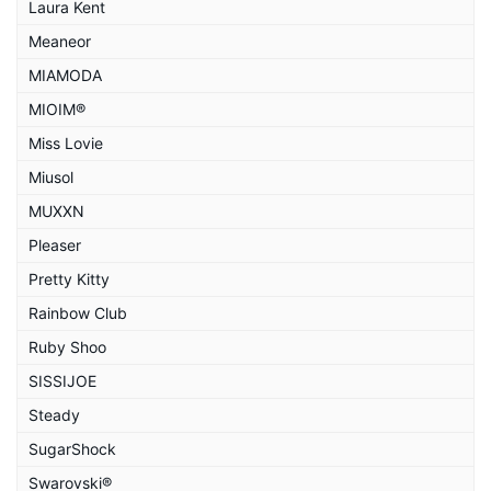
Laura Kent
Meaneor
MIAMODA
MIOIM®
Miss Lovie
Miusol
MUXXN
Pleaser
Pretty Kitty
Rainbow Club
Ruby Shoo
SISSIJOE
Steady
SugarShock
Swarovski®