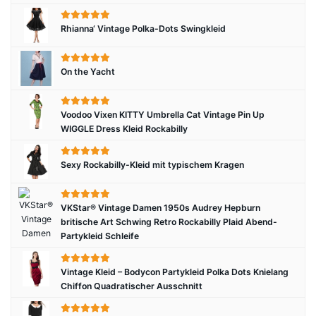
Rhianna‘ Vintage Polka-Dots Swingkleid
On the Yacht
Voodoo Vixen KITTY Umbrella Cat Vintage Pin Up
WIGGLE Dress Kleid Rockabilly
Sexy Rockabilly-Kleid mit typischem Kragen
VKStar® Vintage Damen 1950s Audrey Hepburn
britische Art Schwing Retro Rockabilly Plaid Abend-
Partykleid Schleife
Vintage Kleid – Bodycon Partykleid Polka Dots Knielang
Chiffon Quadratischer Ausschnitt