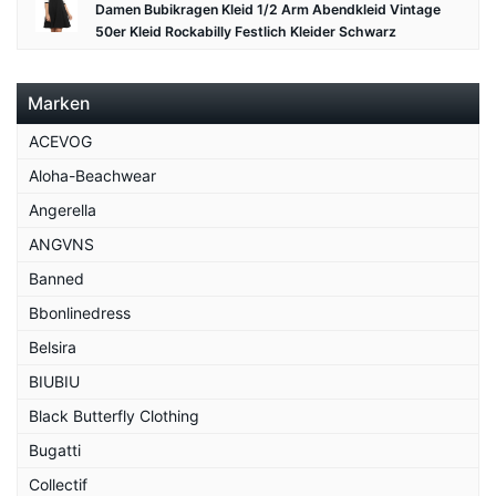
Damen Bubikragen Kleid 1/2 Arm Abendkleid Vintage
50er Kleid Rockabilly Festlich Kleider Schwarz
Marken
ACEVOG
Aloha-Beachwear
Angerella
ANGVNS
Banned
Bbonlinedress
Belsira
BIUBIU
Black Butterfly Clothing
Bugatti
Collectif