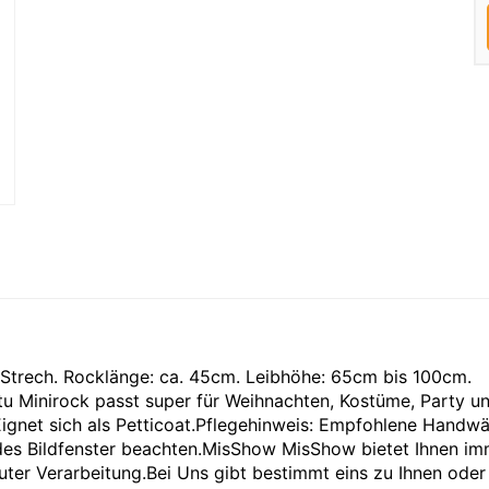
 Strech. Rocklänge: ca. 45cm. Leibhöhe: 65cm bis 100cm.
 Minirock passt super für Weihnachten, Kostüme, Party u
 Eignet sich als Petticoat.Pflegehinweis: Empfohlene Handw
 des Bildfenster beachten.MisShow MisShow bietet Ihnen i
er Verarbeitung.Bei Uns gibt bestimmt eins zu Ihnen oder I