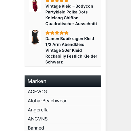
Vintage Kleid – Bodycon
Partykleid Polka Dots
Knielang Chiffon
Quadratischer Ausschnitt
Damen Bubikragen Kleid
1/2 Arm Abendkleid
Vintage 50er Kleid
Rockabilly Festlich Kleider
Schwarz
Marken
ACEVOG
Aloha-Beachwear
Angerella
ANGVNS
Banned