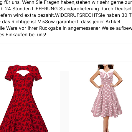
tig für uns. Wenn Sie Fragen haben,stehen wir sehr gerne zur
halb 24 Stunden.LIEFERUNG Standardlieferung durch Deutsc
 liefern wird extra bezahlt.WIDERRUFSRECHTSie haben 30 
e das Richtige ist.MisSow garantiert, dass jeder Artikel
ie Ware vor ihrer Rückgabe in angemessener Weise aufbe
s Einkaufen bei uns!