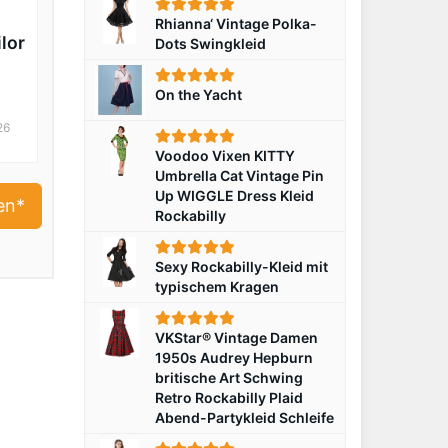
Rhianna‘ Vintage Polka-
lor
Dots Swingkleid
On the Yacht
26
Voodoo Vixen KITTY
Umbrella Cat Vintage Pin
Up WIGGLE Dress Kleid
en*
Rockabilly
Sexy Rockabilly-Kleid mit
typischem Kragen
VKStar® Vintage Damen
1950s Audrey Hepburn
britische Art Schwing
Retro Rockabilly Plaid
Abend-Partykleid Schleife