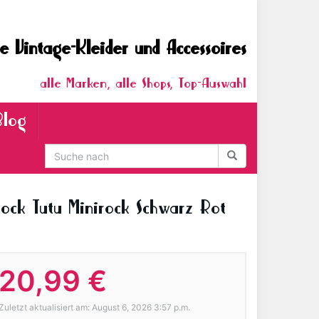
e Vintage-Kleider und Accessoires
alle Marken, alle Shops, Top-Auswahl
Blog
ock Tutu Minirock Schwarz Rot
20,99 €
Zuletzt aktualisiert am: August 6, 2026 3:57 p.m.