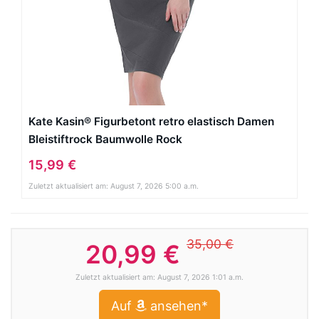
Kate Kasin® Figurbetont retro elastisch Damen
Bleistiftrock Baumwolle Rock
15,99 €
Zuletzt aktualisiert am: August 7, 2026 5:00 a.m.
35,00 €
20,99 €
Zuletzt aktualisiert am: August 7, 2026 1:01 a.m.
Auf
ansehen*