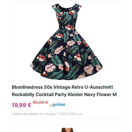
Bbonlinedress 50s Vintage Retro U-Ausschnitt
Rockabilly Cocktail Party Kleider Navy Flower M
50,00 €
19,99 €
Zuletzt aktualisiert am: August 7, 2026 9:00 a.m.