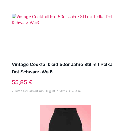
Vintage Cocktailkleid 50er Jahre Stil mit Polka
Dot Schwarz-Weiß
55,85 €
Zuletzt aktualisiert am: August 7, 2026 3:59 a.m.