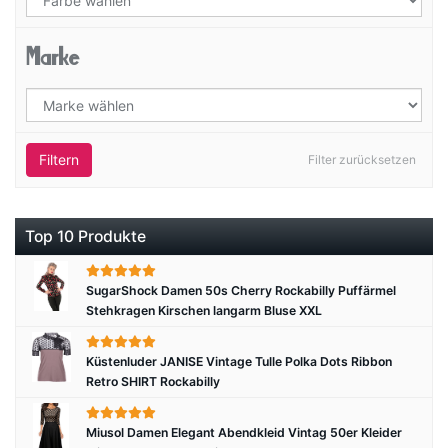
Marke
Filtern
Filter zurücksetzen
Top 10 Produkte
SugarShock Damen 50s Cherry Rockabilly Puffärmel
Stehkragen Kirschen langarm Bluse XXL
Küstenluder JANISE Vintage Tulle Polka Dots Ribbon
Retro SHIRT Rockabilly
Miusol Damen Elegant Abendkleid Vintag 50er Kleider