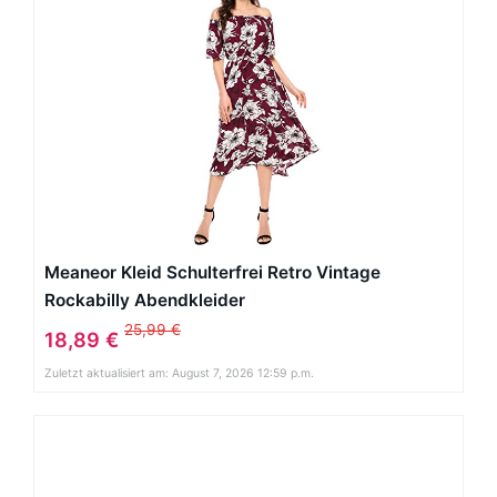
Meaneor Kleid Schulterfrei Retro Vintage
Rockabilly Abendkleider
25,99 €
18,89 €
Zuletzt aktualisiert am: August 7, 2026 12:59 p.m.