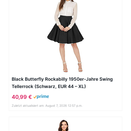
Black Butterfly Rockabilly 1950er-Jahre Swing
Tellerrock (Schwarz, EUR 44 – XL)
40,99 €
Zuletzt aktualisiert am: August 7, 2026 12:57 p.m.