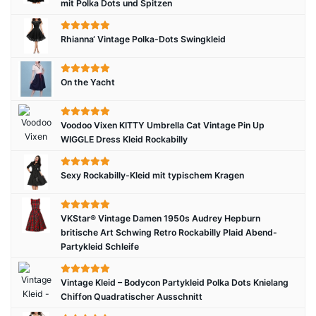
mit Polka Dots und Spitzen
Rhianna‘ Vintage Polka-Dots Swingkleid
On the Yacht
Voodoo Vixen KITTY Umbrella Cat Vintage Pin Up
WIGGLE Dress Kleid Rockabilly
Sexy Rockabilly-Kleid mit typischem Kragen
VKStar® Vintage Damen 1950s Audrey Hepburn
britische Art Schwing Retro Rockabilly Plaid Abend-
Partykleid Schleife
Vintage Kleid – Bodycon Partykleid Polka Dots Knielang
Chiffon Quadratischer Ausschnitt