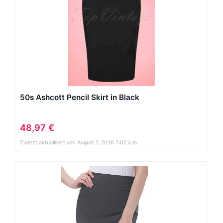
50s Ashcott Pencil Skirt in Black
48,97 €
Zuletzt aktualisiert am: August 7, 2026 7:02 a.m.