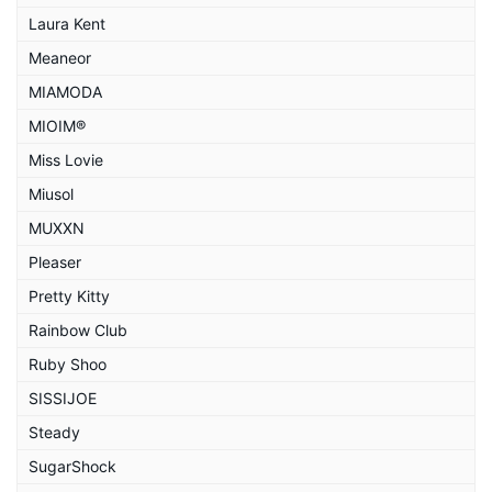
Laura Kent
Meaneor
MIAMODA
MIOIM®
Miss Lovie
Miusol
MUXXN
Pleaser
Pretty Kitty
Rainbow Club
Ruby Shoo
SISSIJOE
Steady
SugarShock