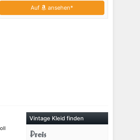
Auf
ansehen*
Vintage Kleid finden
oll
Preis