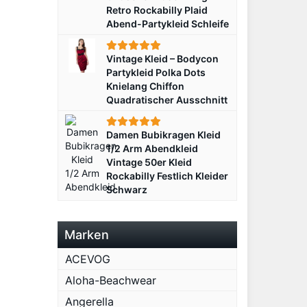
Retro Rockabilly Plaid
Abend-Partykleid Schleife
Vintage Kleid – Bodycon
Partykleid Polka Dots
Knielang Chiffon
Quadratischer Ausschnitt
Damen Bubikragen Kleid
1/2 Arm Abendkleid
Vintage 50er Kleid
Rockabilly Festlich Kleider
Schwarz
Marken
ACEVOG
Aloha-Beachwear
Angerella