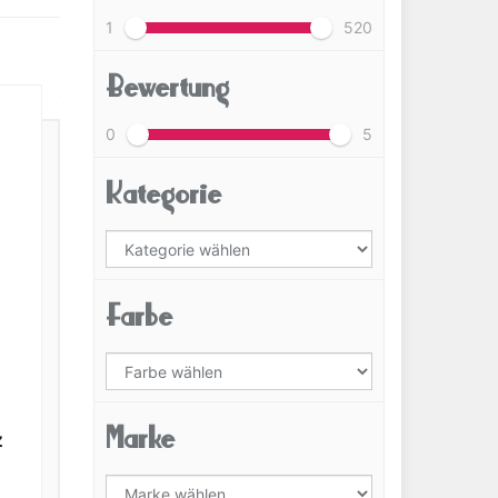
1
520
Bewertung
0
5
Kategorie
Farbe
Marke
z