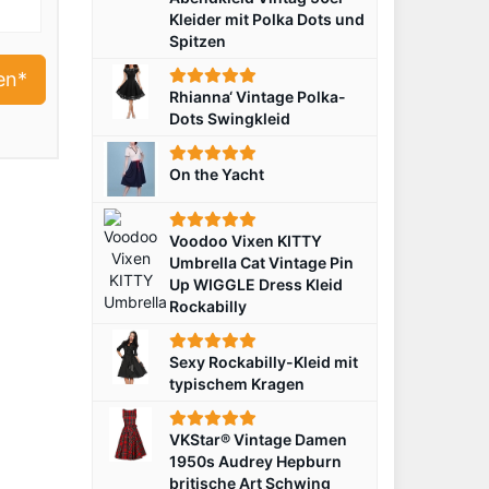
Kleider mit Polka Dots und
id
Spitzen
en*
Rhianna‘ Vintage Polka-
Dots Swingkleid
On the Yacht
Voodoo Vixen KITTY
Umbrella Cat Vintage Pin
Up WIGGLE Dress Kleid
Rockabilly
Sexy Rockabilly-Kleid mit
typischem Kragen
VKStar® Vintage Damen
1950s Audrey Hepburn
britische Art Schwing