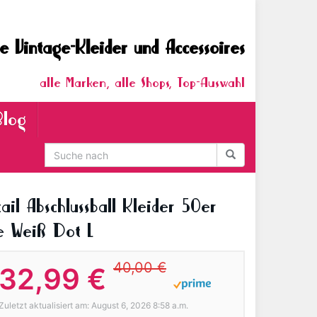
e Vintage-Kleider und Accessoires
alle Marken, alle Shops, Top-Auswahl
Blog
il Abschlussball Kleider 50er
e Weiß Dot L
40,00 €
32,99 €
Zuletzt aktualisiert am: August 6, 2026 8:58 a.m.