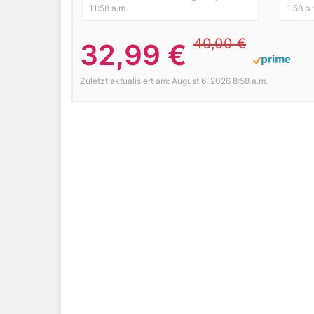
11:58 a.m.
1:58 p.
40,00 €
32,99 €
Zuletzt aktualisiert am: August 6, 2026 8:58 a.m.