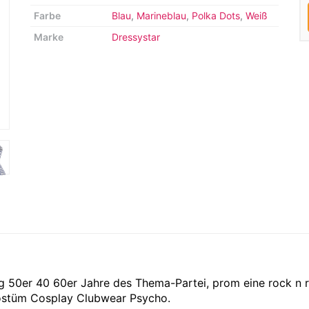
Farbe
Blau
,
Marineblau
,
Polka Dots
,
Weiß
Marke
Dressystar
g 50er 40 60er Jahre des Thema-Partei, prom eine rock n r
Kostüm Cosplay Clubwear Psycho.