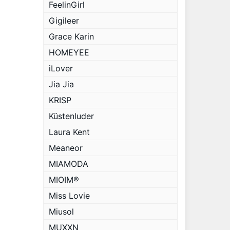
FeelinGirl
Gigileer
Grace Karin
HOMEYEE
iLover
Jia Jia
KRISP
Küstenluder
Laura Kent
Meaneor
MIAMODA
MIOIM®
Miss Lovie
Miusol
MUXXN