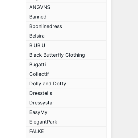
ANGVNS
Banned
Bbonlinedress
Belsira
BIUBIU
Black Butterfly Clothing
Bugatti
Collectif
Dolly and Dotty
Dresstells
Dressystar
EasyMy
ElegantPark
FALKE