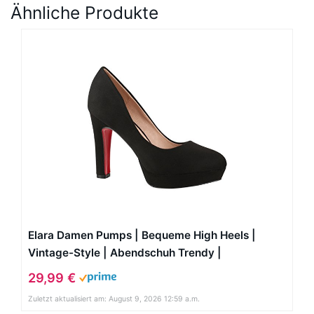
Ähnliche Produkte
Elara Damen Pumps | Bequeme High Heels |
Vintage-Style | Abendschuh Trendy |
Chunkyrayan | E22360 Black-37
29,99 €
Zuletzt aktualisiert am: August 9, 2026 12:59 a.m.