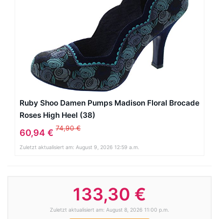
Ruby Shoo Damen Pumps Madison Floral Brocade
Roses High Heel (38)
74,90 €
60,94 €
Zuletzt aktualisiert am: August 9, 2026 12:59 a.m.
133,30 €
Zuletzt aktualisiert am: August 8, 2026 11:00 p.m.