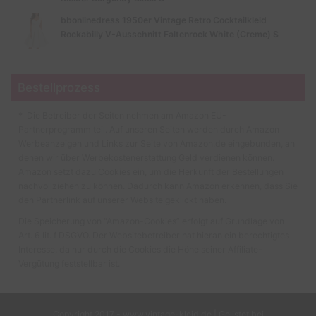
bbonlinedress 1950er Vintage Retro Cocktailkleid
Rockabilly V-Ausschnitt Faltenrock White (Creme) S
Bestellprozess
* Die Betreiber der Seiten nehmen am Amazon EU-
Partnerprogramm teil. Auf unseren Seiten werden durch Amazon
Werbeanzeigen und Links zur Seite von Amazon.de eingebunden, an
denen wir über Werbekostenerstattung Geld verdienen können.
Amazon setzt dazu Cookies ein, um die Herkunft der Bestellungen
nachvollziehen zu können. Dadurch kann Amazon erkennen, dass Sie
den Partnerlink auf unserer Website geklickt haben.
Die Speicherung von “Amazon-Cookies” erfolgt auf Grundlage von
Art. 6 lit. f DSGVO. Der Websitebetreiber hat hieran ein berechtigtes
Interesse, da nur durch die Cookies die Höhe seiner Affiliate-
Vergütung feststellbar ist.
Copyright 2017 - www.vintage-kleid.de | Gelistet bei