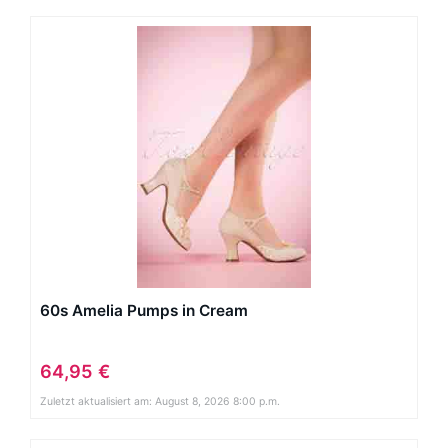
60s Amelia Pumps in Cream
64,95 €
Zuletzt aktualisiert am: August 8, 2026 8:00 p.m.