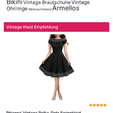
Bikini
Vintage
Vintage Brautschuhe
Ärmellos
Ohrringe
Weihnachtskleid
Vintage Kleid Empfehlung
Rhianna‘ Vintage Polka-Dots Swingkleid