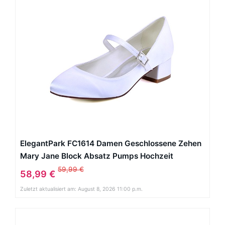
ElegantPark FC1614 Damen Geschlossene Zehen
Mary Jane Block Absatz Pumps Hochzeit
Brautschuhe Weiß EU 42
59,99 €
58,99 €
Zuletzt aktualisiert am: August 8, 2026 11:00 p.m.