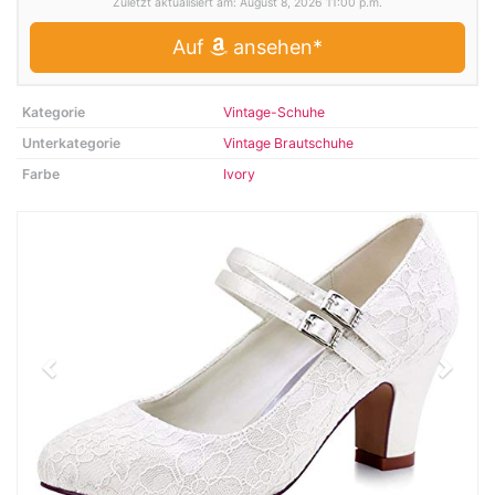
Zuletzt aktualisiert am: August 8, 2026 11:00 p.m.
Auf
ansehen*
Kategorie
Vintage-Schuhe
Unterkategorie
Vintage Brautschuhe
Farbe
Ivory