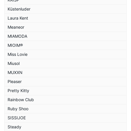
Küstenluder
Laura Kent
Meaneor
MIAMODA
MIOIM®
Miss Lovie
Miusol
MUXXN
Pleaser
Pretty Kitty
Rainbow Club
Ruby Shoo
SISSIJOE
Steady