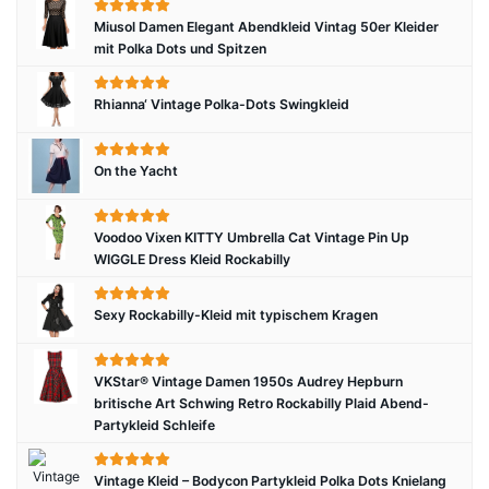
Miusol Damen Elegant Abendkleid Vintag 50er Kleider
mit Polka Dots und Spitzen
Rhianna‘ Vintage Polka-Dots Swingkleid
On the Yacht
Voodoo Vixen KITTY Umbrella Cat Vintage Pin Up
WIGGLE Dress Kleid Rockabilly
Sexy Rockabilly-Kleid mit typischem Kragen
VKStar® Vintage Damen 1950s Audrey Hepburn
britische Art Schwing Retro Rockabilly Plaid Abend-
Partykleid Schleife
Vintage Kleid – Bodycon Partykleid Polka Dots Knielang