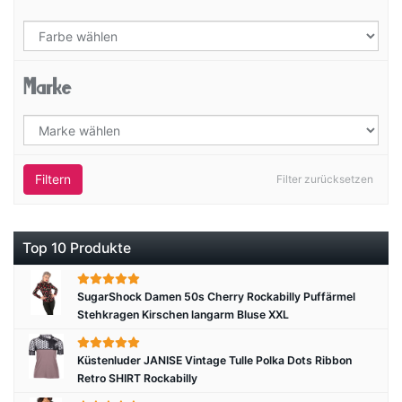
Marke
Filtern
Filter zurücksetzen
Top 10 Produkte
SugarShock Damen 50s Cherry Rockabilly Puffärmel
Stehkragen Kirschen langarm Bluse XXL
Küstenluder JANISE Vintage Tulle Polka Dots Ribbon
Retro SHIRT Rockabilly