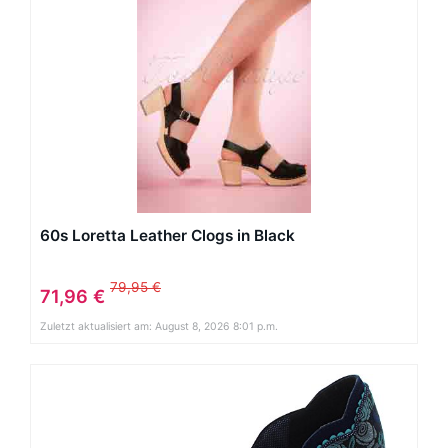
60s Loretta Leather Clogs in Black
79,95 €
71,96 €
Zuletzt aktualisiert am: August 8, 2026 8:01 p.m.