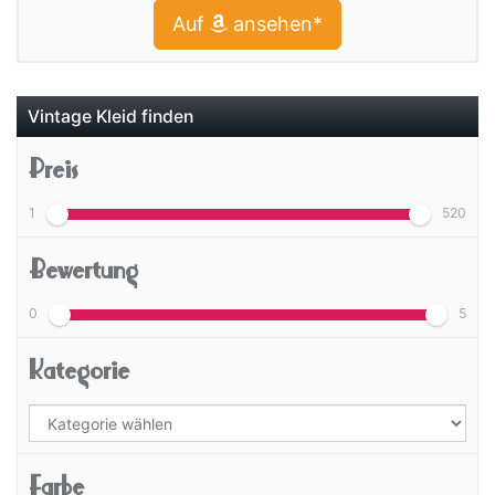
Auf
ansehen*
Vintage Kleid finden
Preis
1
520
Bewertung
0
5
Kategorie
Farbe