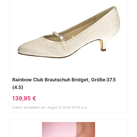
Rainbow Club Brautschuh Bridget, Größe:37.5
(4.5)
139,95 €
Zuletzt aktualisiert am: August 8, 2026 10:03 p.m.