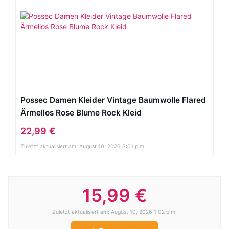
Possec Damen Kleider Vintage Baumwolle Flared
Ärmellos Rose Blume Rock Kleid
22,99 €
Zuletzt aktualisiert am: August 10, 2026 6:01 p.m.
15,99 €
Zuletzt aktualisiert am: August 10, 2026 1:02 p.m.