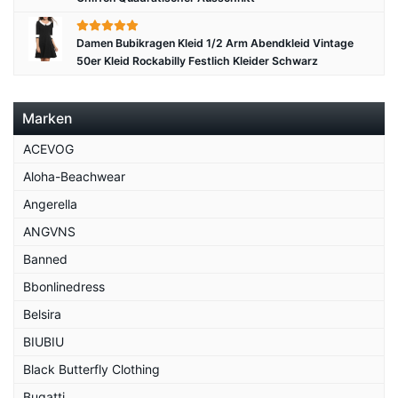
Damen Bubikragen Kleid 1/2 Arm Abendkleid Vintage
50er Kleid Rockabilly Festlich Kleider Schwarz
Marken
ACEVOG
Aloha-Beachwear
Angerella
ANGVNS
Banned
Bbonlinedress
Belsira
BIUBIU
Black Butterfly Clothing
Bugatti