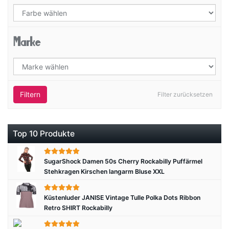
Marke
Filtern
Filter zurücksetzen
Top 10 Produkte
SugarShock Damen 50s Cherry Rockabilly Puffärmel
Stehkragen Kirschen langarm Bluse XXL
Küstenluder JANISE Vintage Tulle Polka Dots Ribbon
Retro SHIRT Rockabilly