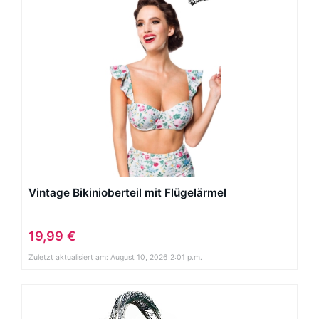
Vintage Bikinioberteil mit Flügelärmel
19,99 €
Zuletzt aktualisiert am: August 10, 2026 2:01 p.m.