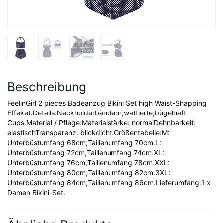
Beschreibung
FeelinGirl 2 pieces Badeanzug Bikini Set high Waist-Shapping
Effeket.Details:Neckholderbändern;wattierte,bügelhaft
Cups.Material / Pflege:Materialstärke: normalDehnbarkeit:
elastischTransparenz: blickdicht.Größentabelle:M:
Unterbüstumfang 68cm,Taillenumfang 70cm.L:
Unterbüstumfang 72cm,Taillenumfang 74cm.XL:
Unterbüstumfang 76cm,Taillenumfang 78cm.XXL:
Unterbüstumfang 80cm,Taillenumfang 82cm.3XL:
Unterbüstumfang 84cm,Taillenumfang 86cm.Lieferumfang:1 x
Damen Bikini-Set.