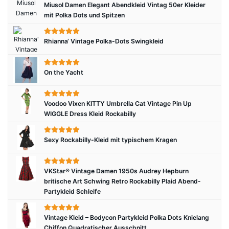
Miusol Damen Elegant Abendkleid Vintag 50er Kleider
mit Polka Dots und Spitzen
Rhianna‘ Vintage Polka-Dots Swingkleid
On the Yacht
Voodoo Vixen KITTY Umbrella Cat Vintage Pin Up
WIGGLE Dress Kleid Rockabilly
Sexy Rockabilly-Kleid mit typischem Kragen
VKStar® Vintage Damen 1950s Audrey Hepburn
britische Art Schwing Retro Rockabilly Plaid Abend-
Partykleid Schleife
Vintage Kleid – Bodycon Partykleid Polka Dots Knielang
Chiffon Quadratischer Ausschnitt