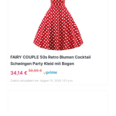
FAIRY COUPLE 50s Retro Blumen Cocktail
Schwingen Party Kleid mit Bogen
DRT017(2XL,Rote weiße Punkte)
59,99 €
34,14 €
Zuletzt aktualisiert am: August 10, 2026 1:01 p.m.