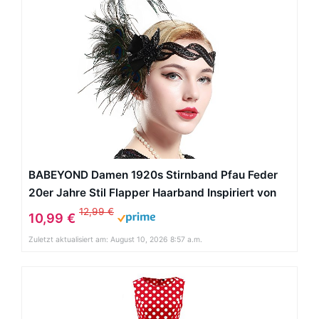
BABEYOND Damen 1920s Stirnband Pfau Feder
20er Jahre Stil Flapper Haarband Inspiriert von
Great Gatsby Damen Kostüm Accessoires (Stil 4)
12,99 €
10,99 €
Zuletzt aktualisiert am: August 10, 2026 8:57 a.m.