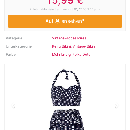
15,99 €
Zuletzt aktualisiert am: August 10, 2026 1:02 p.m.
Auf
ansehen*
Kategorie
Vintage-Accessoires
Unterkategorie
Retro Bikini
,
Vintage-Bikini
Farbe
Mehrfarbig
,
Polka Dots