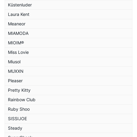
Küstenluder
Laura Kent
Meaneor
MIAMODA
MIOIM®
Miss Lovie
Miusol
MUXXN
Pleaser
Pretty Kitty
Rainbow Club
Ruby Shoo
SISSIJOE
Steady