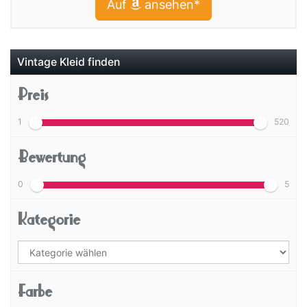
Auf
ansehen*
Vintage Kleid finden
Preis
1
520
Bewertung
0
5
Kategorie
Farbe