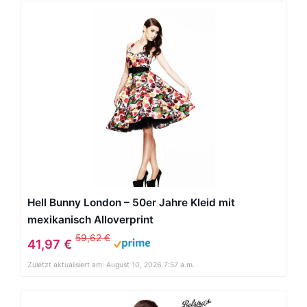
Hell Bunny London – 50er Jahre Kleid mit
mexikanisch Alloverprint
59,62 €
41,97 €
Zuletzt aktualisiert am: August 10, 2026 7:57 a.m.