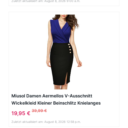
Zuletzt aktualisiert am: August 8, 2026 9:00 a.m.
Miusol Damen Aermellos V-Ausschnitt
Wickelkleid Kleiner Beinschlitz Knielanges
Abendkleid Blau Gr.XXL
39,99 €
19,95 €
Zuletzt aktualisiert am: August 8, 2026 12:58 p.m.