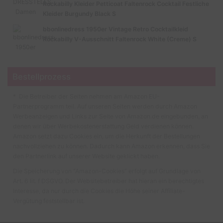
Rockabilly Kleider Petticoat Faltenrock Cocktail Festliche
Kleider Burgundy Black S
bbonlinedress 1950er Vintage Retro Cocktailkleid
Rockabilly V-Ausschnitt Faltenrock White (Creme) S
Bestellprozess
* Die Betreiber der Seiten nehmen am Amazon EU-
Partnerprogramm teil. Auf unseren Seiten werden durch Amazon
Werbeanzeigen und Links zur Seite von Amazon.de eingebunden, an
denen wir über Werbekostenerstattung Geld verdienen können.
Amazon setzt dazu Cookies ein, um die Herkunft der Bestellungen
nachvollziehen zu können. Dadurch kann Amazon erkennen, dass Sie
den Partnerlink auf unserer Website geklickt haben.
Die Speicherung von “Amazon-Cookies” erfolgt auf Grundlage von
Art. 6 lit. f DSGVO. Der Websitebetreiber hat hieran ein berechtigtes
Interesse, da nur durch die Cookies die Höhe seiner Affiliate-
Vergütung feststellbar ist.