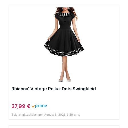
Rhianna‘ Vintage Polka-Dots Swingkleid
27,99 €
Zuletzt aktualisiert am: August 8, 2026 3:59 a.m.