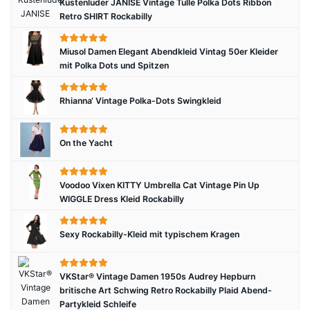
Küstenluder JANISE Vintage Tulle Polka Dots Ribbon
Retro SHIRT Rockabilly
Miusol Damen Elegant Abendkleid Vintag 50er Kleider
mit Polka Dots und Spitzen
Rhianna‘ Vintage Polka-Dots Swingkleid
On the Yacht
Voodoo Vixen KITTY Umbrella Cat Vintage Pin Up
WIGGLE Dress Kleid Rockabilly
Sexy Rockabilly-Kleid mit typischem Kragen
VKStar® Vintage Damen 1950s Audrey Hepburn
britische Art Schwing Retro Rockabilly Plaid Abend-
Partykleid Schleife