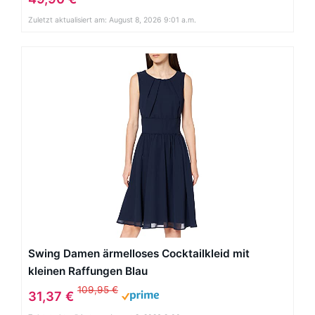
Zuletzt aktualisiert am: August 8, 2026 9:01 a.m.
Swing Damen ärmelloses Cocktailkleid mit
kleinen Raffungen Blau
109,95 €
31,37 €