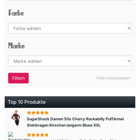
Farbe
Marke
Filtern
Filter zurücksetzen
Top 10 Produkte
SugarShock Damen 50s Cherry Rockabilly Puffärmel
Stehkragen Kirschen langarm Bluse XXL