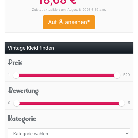
Zuletzt aktualisiert am: August 8, 2026 6:59 a.m.
Auf
ansehen*
Vintage Kleid finden
Preis
1
520
Bewertung
0
5
Kategorie