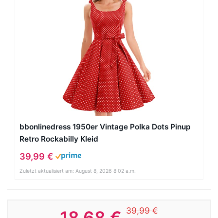
bbonlinedress 1950er Vintage Polka Dots Pinup
Retro Rockabilly Kleid
39,99 €
Zuletzt aktualisiert am: August 8, 2026 8:02 a.m.
39,99 €
18,68 €