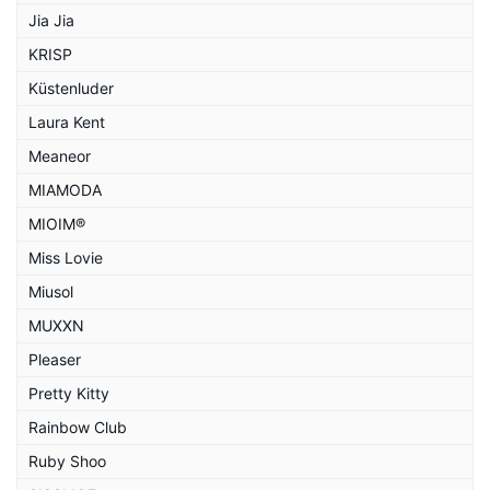
Jia Jia
KRISP
Küstenluder
Laura Kent
Meaneor
MIAMODA
MIOIM®
Miss Lovie
Miusol
MUXXN
Pleaser
Pretty Kitty
Rainbow Club
Ruby Shoo