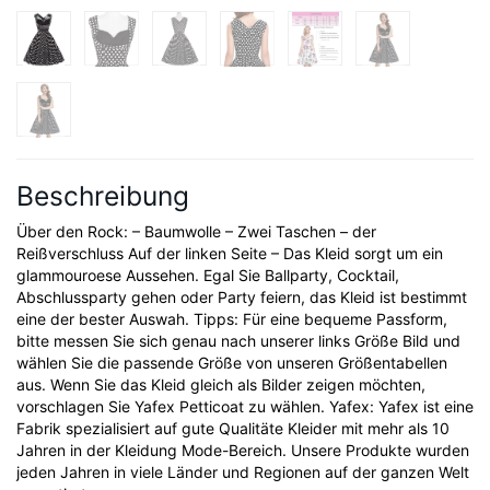
Beschreibung
Über den Rock: – Baumwolle – Zwei Taschen – der
Reißverschluss Auf der linken Seite – Das Kleid sorgt um ein
glammouroese Aussehen. Egal Sie Ballparty, Cocktail,
Abschlussparty gehen oder Party feiern, das Kleid ist bestimmt
eine der bester Auswah. Tipps: Für eine bequeme Passform,
bitte messen Sie sich genau nach unserer links Größe Bild und
wählen Sie die passende Größe von unseren Größentabellen
aus. Wenn Sie das Kleid gleich als Bilder zeigen möchten,
vorschlagen Sie Yafex Petticoat zu wählen. Yafex: Yafex ist eine
Fabrik spezialisiert auf gute Qualitäte Kleider mit mehr als 10
Jahren in der Kleidung Mode-Bereich. Unsere Produkte wurden
jeden Jahren in viele Länder und Regionen auf der ganzen Welt