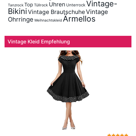
Vintage-
Uhren
Top
Unterrock
Tüllrock
Tanzrock
Bikini
Vintage
Vintage Brautschuhe
Ärmellos
Ohrringe
Weihnachtskleid
Vintage Kleid Empfehlung