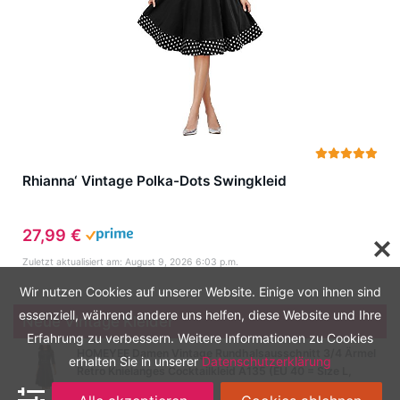
Rhianna‘ Vintage Polka-Dots Swingkleid
27,99 €
Zuletzt aktualisiert am: August 9, 2026 6:03 p.m.
Wir nutzen Cookies auf unserer Website. Einige von ihnen sind
essenziell, während andere uns helfen, diese Website und Ihre
Neue Vintage Kleider
Erfahrung zu verbessern. Weitere Informationen zu Cookies
HOMEYEE Damen Vintage Rundhalsausschnitt 3/4 Ärmel
erhalten Sie in unserer
Datenschutzerklärung
Retro Knielanges Cocktailkleid A135 (EU 40 = Size L,
Schwarz-B)