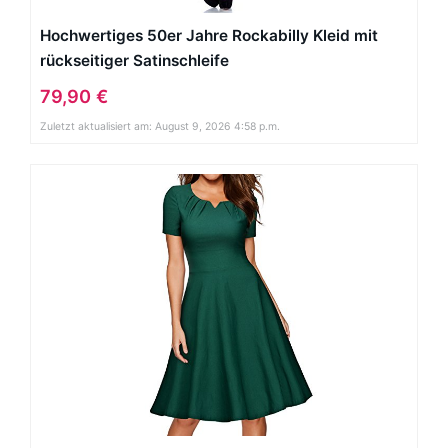
Hochwertiges 50er Jahre Rockabilly Kleid mit
rückseitiger Satinschleife
79,90 €
Zuletzt aktualisiert am: August 9, 2026 4:58 p.m.