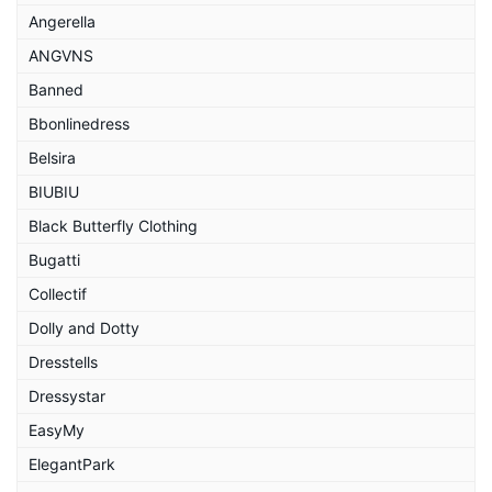
Angerella
ANGVNS
Banned
Bbonlinedress
Belsira
BIUBIU
Black Butterfly Clothing
Bugatti
Collectif
Dolly and Dotty
Dresstells
Dressystar
EasyMy
ElegantPark