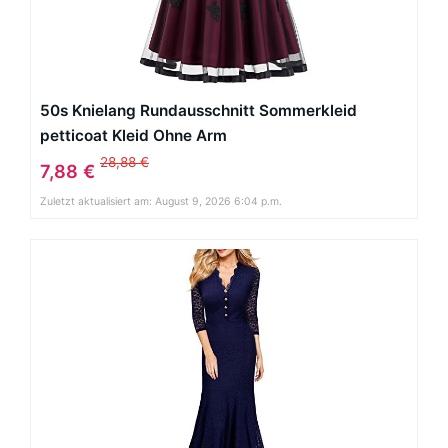
50s Knielang Rundausschnitt Sommerkleid
petticoat Kleid Ohne Arm
28,88 €
7,88 €
Zuletzt aktualisiert am: August 9, 2026 6:04 p.m.