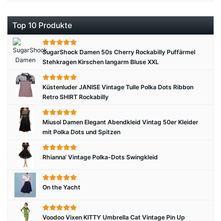
Top 10 Produkte
SugarShock Damen 50s Cherry Rockabilly Puffärmel
Stehkragen Kirschen langarm Bluse XXL
Küstenluder JANISE Vintage Tulle Polka Dots Ribbon
Retro SHIRT Rockabilly
Miusol Damen Elegant Abendkleid Vintag 50er Kleider
mit Polka Dots und Spitzen
Rhianna‘ Vintage Polka-Dots Swingkleid
On the Yacht
Voodoo Vixen KITTY Umbrella Cat Vintage Pin Up