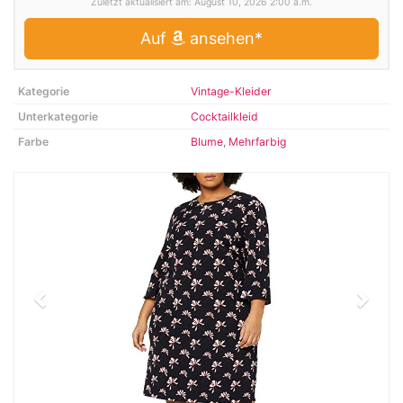
Zuletzt aktualisiert am: August 10, 2026 2:00 a.m.
Auf
ansehen*
Kategorie
Vintage-Kleider
Unterkategorie
Cocktailkleid
Farbe
Blume
,
Mehrfarbig