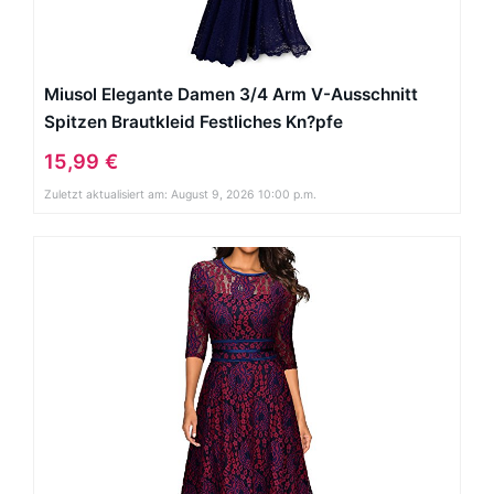
Miusol Elegante Damen 3/4 Arm V-Ausschnitt
Spitzen Brautkleid Festliches Kn?pfe
Cocktailkleid Langes Abendkleid Navy Blau Gr.S
15,99 €
Zuletzt aktualisiert am: August 9, 2026 10:00 p.m.