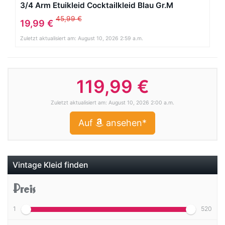
3/4 Arm Etuikleid Cocktailkleid Blau Gr.M
45,99 €
19,99 €
Zuletzt aktualisiert am: August 10, 2026 2:59 a.m.
119,99 €
Zuletzt aktualisiert am: August 10, 2026 2:00 a.m.
Auf
ansehen*
Vintage Kleid finden
Preis
1
520