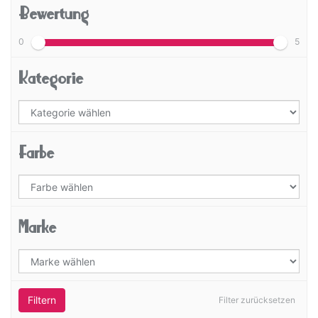
Bewertung
0
5
Kategorie
Farbe
Marke
Filtern
Filter zurücksetzen