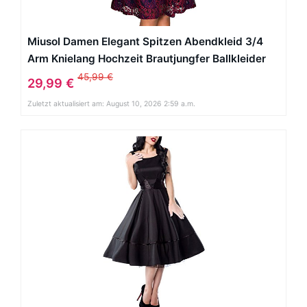
Miusol Damen Elegant Spitzen Abendkleid 3/4
Arm Knielang Hochzeit Brautjungfer Ballkleider
Rot Gr.S
45,99 €
29,99 €
Zuletzt aktualisiert am: August 10, 2026 2:59 a.m.