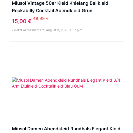
Miusol Vintage 50er Kleid Knielang Ballkleid
Rockabilly Cocktail Abendkleid Grün
49,99 €
15,00 €
Zuletzt aktualisiert am: August 9, 2026 4:57 p.m.
Miusol Damen Abendkleid Rundhals Elegant Kleid