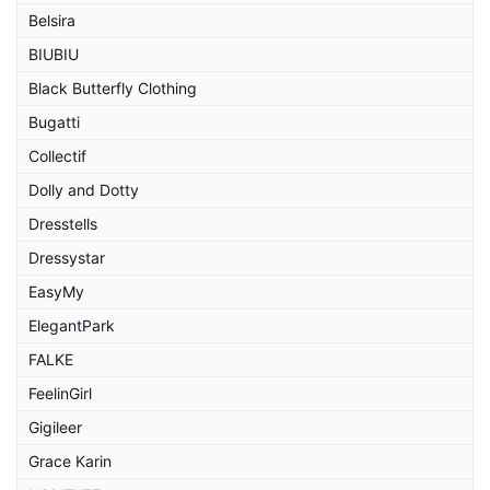
Belsira
BIUBIU
Black Butterfly Clothing
Bugatti
Collectif
Dolly and Dotty
Dresstells
Dressystar
EasyMy
ElegantPark
FALKE
FeelinGirl
Gigileer
Grace Karin