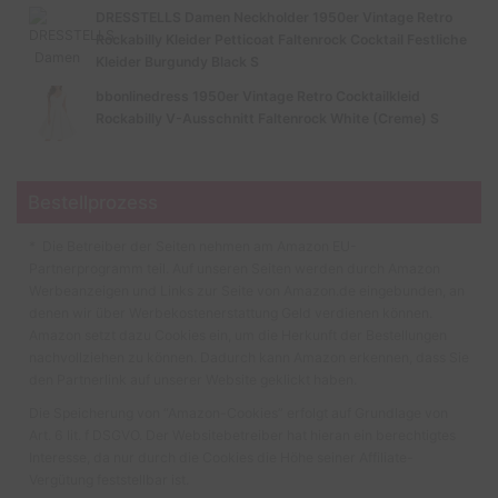
DRESSTELLS Damen Neckholder 1950er Vintage Retro
Rockabilly Kleider Petticoat Faltenrock Cocktail Festliche
Kleider Burgundy Black S
bbonlinedress 1950er Vintage Retro Cocktailkleid
Rockabilly V-Ausschnitt Faltenrock White (Creme) S
Bestellprozess
* Die Betreiber der Seiten nehmen am Amazon EU-
Partnerprogramm teil. Auf unseren Seiten werden durch Amazon
Werbeanzeigen und Links zur Seite von Amazon.de eingebunden, an
denen wir über Werbekostenerstattung Geld verdienen können.
Amazon setzt dazu Cookies ein, um die Herkunft der Bestellungen
nachvollziehen zu können. Dadurch kann Amazon erkennen, dass Sie
den Partnerlink auf unserer Website geklickt haben.
Die Speicherung von “Amazon-Cookies” erfolgt auf Grundlage von
Art. 6 lit. f DSGVO. Der Websitebetreiber hat hieran ein berechtigtes
Interesse, da nur durch die Cookies die Höhe seiner Affiliate-
Vergütung feststellbar ist.