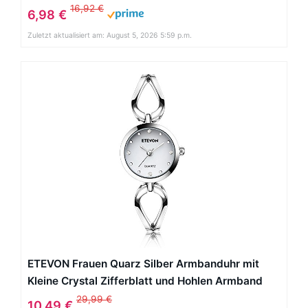
Haarschmuck Hochzeit Haarschmuck
16,92 €
6,98 €
Zuletzt aktualisiert am: August 5, 2026 5:59 p.m.
ETEVON Frauen Quarz Silber Armbanduhr mit
Kleine Crystal Zifferblatt und Hohlen Armband
Wasserdicht Lässig Einfache Verkleiden
29,99 €
10,49 €