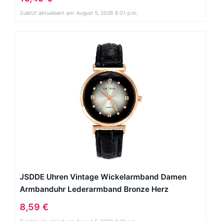
Armbanduhren für Damen
Zuletzt aktualisiert am: August 5, 2026 6:01 p.m.
JSDDE Uhren Vintage Wickelarmband Damen
Armbanduhr Lederarmband Bronze Herz
Anhänger Holzperlen Analog Quarz Uhr,
8,59 €
Dunkelbraun