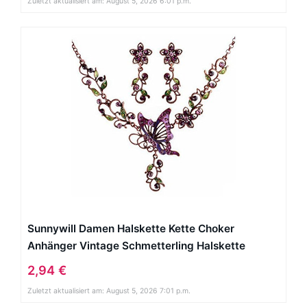
Zuletzt aktualisiert am: August 5, 2026 6:01 p.m.
Sunnywill Damen Halskette Kette Choker
Anhänger Vintage Schmetterling Halskette
Anweisung Ohrringe Schmuck-Set
2,94 €
Zuletzt aktualisiert am: August 5, 2026 7:01 p.m.