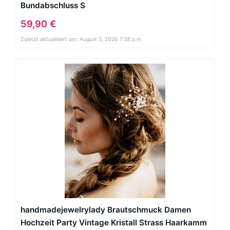
Bundabschluss S
59,90 €
Zuletzt aktualisiert am: August 5, 2026 7:58 p.m.
handmadejewelrylady Brautschmuck Damen
Hochzeit Party Vintage Kristall Strass Haarkamm