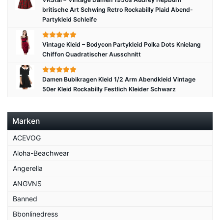
britische Art Schwing Retro Rockabilly Plaid Abend-
Partykleid Schleife
Vintage Kleid – Bodycon Partykleid Polka Dots Knielang
Chiffon Quadratischer Ausschnitt
Damen Bubikragen Kleid 1/2 Arm Abendkleid Vintage
50er Kleid Rockabilly Festlich Kleider Schwarz
Marken
ACEVOG
Aloha-Beachwear
Angerella
ANGVNS
Banned
Bbonlinedress