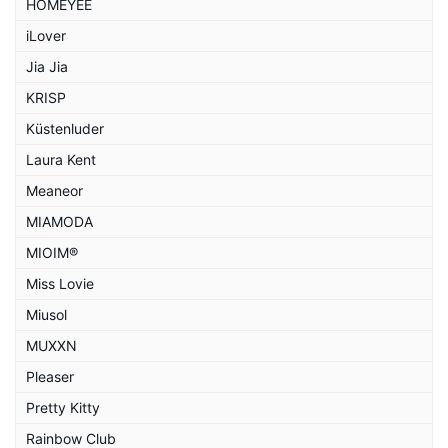
HOMEYEE
iLover
Jia Jia
KRISP
Küstenluder
Laura Kent
Meaneor
MIAMODA
MIOIM®
Miss Lovie
Miusol
MUXXN
Pleaser
Pretty Kitty
Rainbow Club