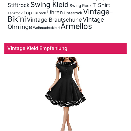
Swing Kleid
Stiftrock
T-Shirt
Swing Rock
Vintage-
Uhren
Top
Unterrock
Tüllrock
Tanzrock
Bikini
Vintage
Vintage Brautschuhe
Ärmellos
Ohrringe
Weihnachtskleid
Vintage Kleid Empfehlung