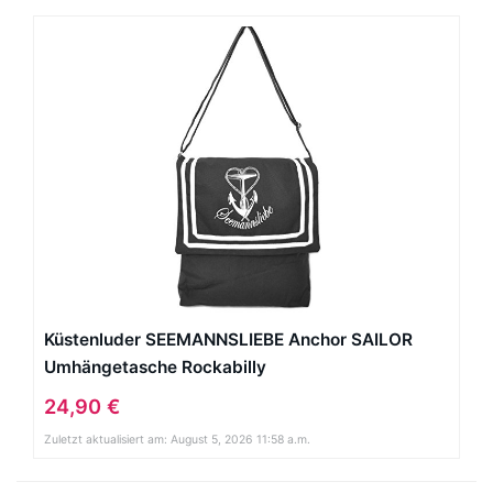
Küstenluder SEEMANNSLIEBE Anchor SAILOR
Umhängetasche Rockabilly
24,90 €
Zuletzt aktualisiert am: August 5, 2026 11:58 a.m.