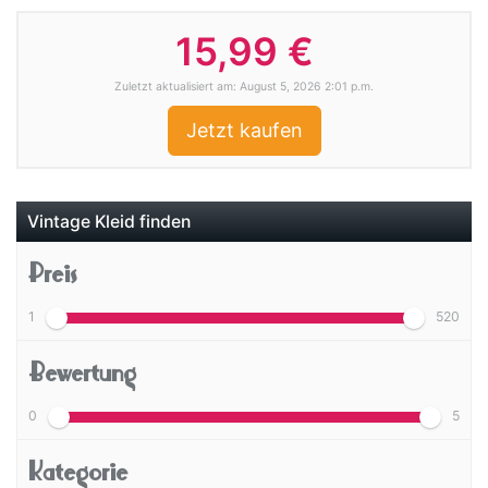
15,99 €
Zuletzt aktualisiert am: August 5, 2026 2:01 p.m.
Jetzt kaufen
Vintage Kleid finden
Preis
1
520
Bewertung
0
5
Kategorie