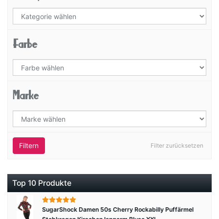
Farbe
Marke
Filtern
Filter zurücksetzen
Top 10 Produkte
SugarShock Damen 50s Cherry Rockabilly Puffärmel