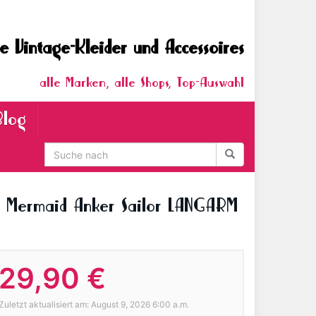
e Vintage-Kleider und Accessoires
alle Marken, alle Shops, Top-Auswahl
Blog
 Mermaid Anker Sailor LANGARM
29,90 €
Zuletzt aktualisiert am: August 9, 2026 6:00 a.m.