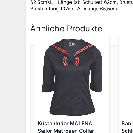
62,5cmXL – Länge (ab Schulter) 62cm, Brus
Brustumfang 107cm, Armlänge 65,5cm
Ähnliche Produkte
Küstenluder MALENA
Bann
Sailor Matrosen Collar
Schl