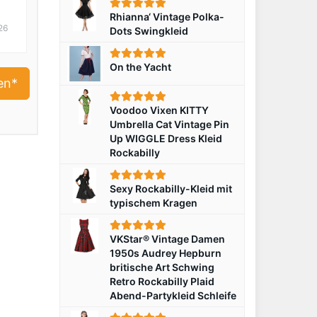
Rhianna‘ Vintage Polka-
26
Dots Swingkleid
On the Yacht
en*
Voodoo Vixen KITTY
Umbrella Cat Vintage Pin
Up WIGGLE Dress Kleid
Rockabilly
Sexy Rockabilly-Kleid mit
typischem Kragen
VKStar® Vintage Damen
1950s Audrey Hepburn
britische Art Schwing
Retro Rockabilly Plaid
Abend-Partykleid Schleife