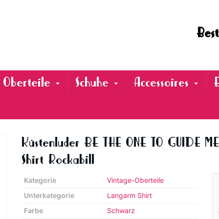
Best
Oberteile
Schuhe
Accessoires
Küstenluder BE THE ONE TO GUIDE ME
Shirt Rockabill
Kategorie
Vintage-Oberteile
Unterkategorie
Langarm Shirt
Farbe
Schwarz