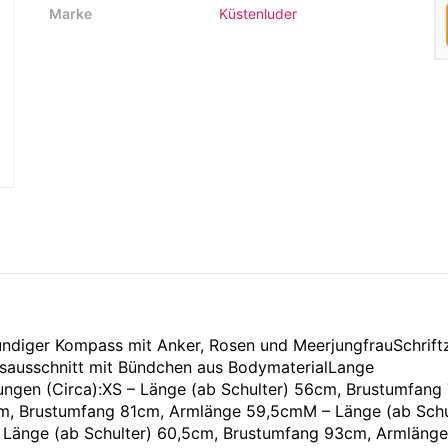
Marke
Küstenluder
ründiger Kompass mit Anker, Rosen und MeerjungfrauSchrift
lsausschnitt mit Bündchen aus BodymaterialLange
ungen (Circa):XS – Länge (ab Schulter) 56cm, Brustumfang
m, Brustumfang 81cm, Armlänge 59,5cmM – Länge (ab Schu
Länge (ab Schulter) 60,5cm, Brustumfang 93cm, Armlänge