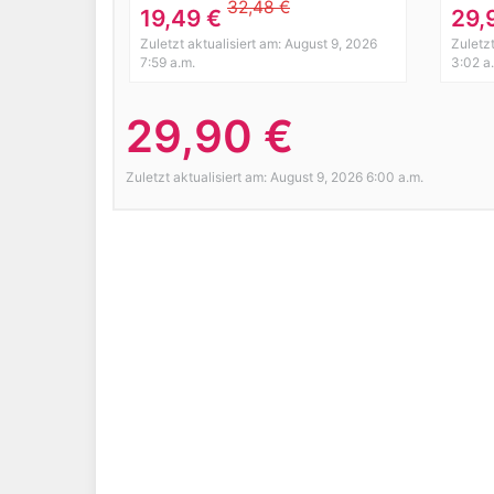
Blus
32,48 €
19,49 €
29,
Shir
Zuletzt aktualisiert am: August 9, 2026
Zuletz
7:59 a.m.
3:02 a
29,90 €
Zuletzt aktualisiert am: August 9, 2026 6:00 a.m.