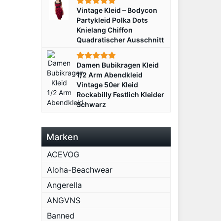
Vintage Kleid – Bodycon
Partykleid Polka Dots
Knielang Chiffon
Quadratischer Ausschnitt
Damen Bubikragen Kleid
1/2 Arm Abendkleid
Vintage 50er Kleid
Rockabilly Festlich Kleider
Schwarz
Marken
ACEVOG
Aloha-Beachwear
Angerella
ANGVNS
Banned