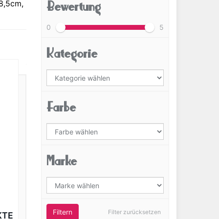
Bewertung
8,5cm,
0
5
Kategorie
Farbe
Marke
Filtern
Filter zurücksetzen
KTE