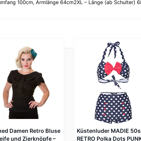
tumfang 100cm, Armlänge 64cm2XL – Länge (ab Schulter) 6
ed Damen Retro Bluse
Küstenluder MADIE 50s
eife und Zierknöpfe –
RETRO Polka Dots PUN