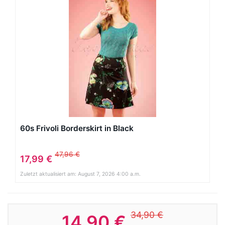
60s Frivoli Borderskirt in Black
47,96 €
17,99 €
Zuletzt aktualisiert am: August 7, 2026 4:00 a.m.
34,90 €
14,90 €