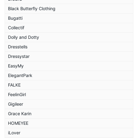
Black Butterfly Clothing
Bugatti
Collectif
Dolly and Dotty
Dresstells
Dressystar
EasyMy
ElegantPark
FALKE
FeelinGirl
Gigileer
Grace Karin
HOMEYEE
iLover