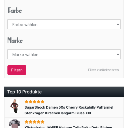
Farbe
Marke
Filtern
Filter zurücksetzen
Top 10 Produkte
SugarShock Damen 50s Cherry Rockabilly Puffärmel
Stehkragen Kirschen langarm Bluse XXL
Küstenluder JANISE Vintage Tulle Polka Dots Ribbon