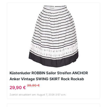
Küstenluder ROBBIN Sailor Streifen ANCHOR
Anker Vintage SWING SKIRT Rock Rockab
39,90 €
29,90 €
Zuletzt aktualisiert am: August 7, 2026 2:57 a.m.