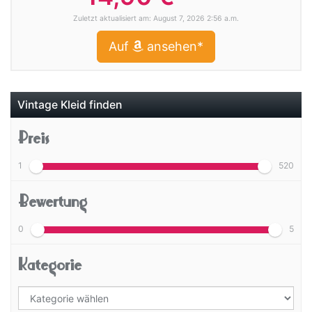
Zuletzt aktualisiert am: August 7, 2026 2:56 a.m.
Auf
ansehen*
Vintage Kleid finden
Preis
1
520
Bewertung
0
5
Kategorie