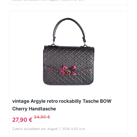
vintage Argyle retro rockabilly Tasche BOW
Cherry Handtasche
34,90 €
27,90 €
Zuletzt aktualisiert am: August 7, 2026 4:00 a.m.