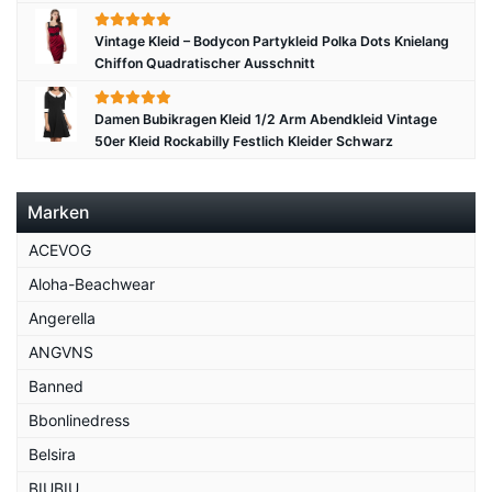
Vintage Kleid – Bodycon Partykleid Polka Dots Knielang
Chiffon Quadratischer Ausschnitt
Damen Bubikragen Kleid 1/2 Arm Abendkleid Vintage
50er Kleid Rockabilly Festlich Kleider Schwarz
Marken
ACEVOG
Aloha-Beachwear
Angerella
ANGVNS
Banned
Bbonlinedress
Belsira
BIUBIU