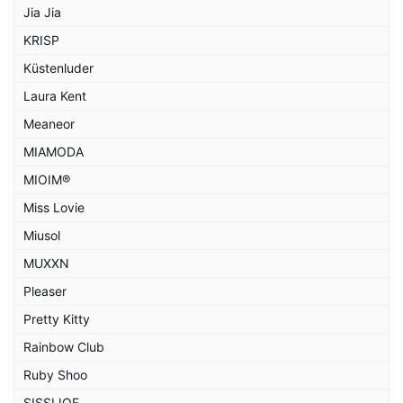
Jia Jia
KRISP
Küstenluder
Laura Kent
Meaneor
MIAMODA
MIOIM®
Miss Lovie
Miusol
MUXXN
Pleaser
Pretty Kitty
Rainbow Club
Ruby Shoo
SISSIJOE