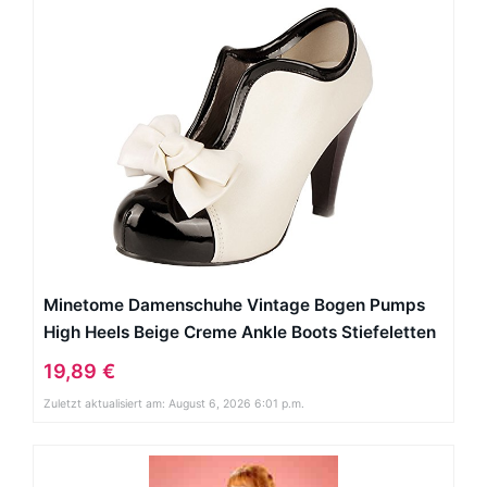
Minetome Damenschuhe Vintage Bogen Pumps
High Heels Beige Creme Ankle Boots Stiefeletten
Stilettosabsatz Winterstiefel ( EU 39 )
19,89 €
Zuletzt aktualisiert am: August 6, 2026 6:01 p.m.