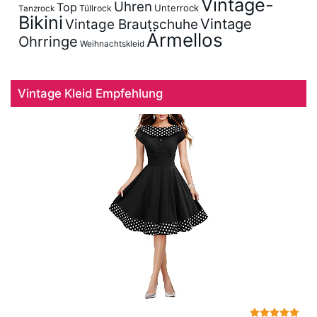
Vintage-
Uhren
Top
Unterrock
Tüllrock
Tanzrock
Bikini
Vintage
Vintage Brautschuhe
Ärmellos
Ohrringe
Weihnachtskleid
Vintage Kleid Empfehlung