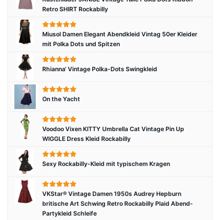
Retro SHIRT Rockabilly
Miusol Damen Elegant Abendkleid Vintag 50er Kleider
mit Polka Dots und Spitzen
Rhianna‘ Vintage Polka-Dots Swingkleid
On the Yacht
Voodoo Vixen KITTY Umbrella Cat Vintage Pin Up
WIGGLE Dress Kleid Rockabilly
Sexy Rockabilly-Kleid mit typischem Kragen
VKStar® Vintage Damen 1950s Audrey Hepburn
britische Art Schwing Retro Rockabilly Plaid Abend-
Partykleid Schleife