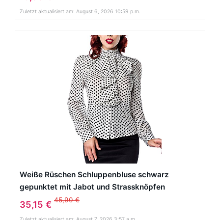
Zuletzt aktualisiert am: August 6, 2026 10:59 p.m.
Weiße Rüschen Schluppenbluse schwarz
gepunktet mit Jabot und Strassknöpfen
Stehkragen Rockabilly Bluse Damen Retro S
45,90 €
35,15 €
Zuletzt aktualisiert am: August 7, 2026 3:57 a.m.