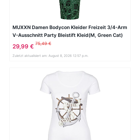
MUXXN Damen Bodycon Kleider Freizeit 3/4-Arm
V-Ausschnitt Party Bleistift Kleid(M, Green Cat)
75,49 €
29,99 €
Zuletzt aktualisiert am: August 8, 2026 12:57 p.m.