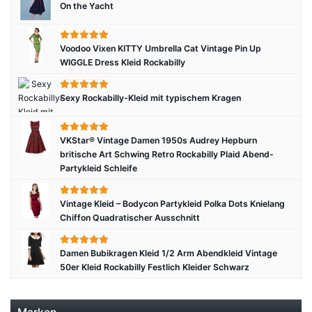
On the Yacht
Voodoo Vixen KITTY Umbrella Cat Vintage Pin Up
WIGGLE Dress Kleid Rockabilly
Sexy Rockabilly-Kleid mit typischem Kragen
VKStar® Vintage Damen 1950s Audrey Hepburn
britische Art Schwing Retro Rockabilly Plaid Abend-
Partykleid Schleife
Vintage Kleid – Bodycon Partykleid Polka Dots Knielang
Chiffon Quadratischer Ausschnitt
Damen Bubikragen Kleid 1/2 Arm Abendkleid Vintage
50er Kleid Rockabilly Festlich Kleider Schwarz