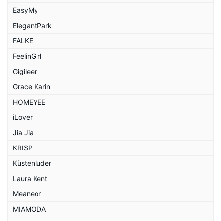
EasyMy
ElegantPark
FALKE
FeelinGirl
Gigileer
Grace Karin
HOMEYEE
iLover
Jia Jia
KRISP
Küstenluder
Laura Kent
Meaneor
MIAMODA