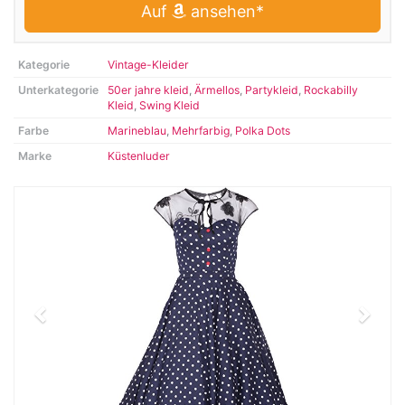
Auf
ansehen*
Kategorie
Vintage-Kleider
Unterkategorie
50er jahre kleid
,
Ärmellos
,
Partykleid
,
Rockabilly
Kleid
,
Swing Kleid
Farbe
Marineblau
,
Mehrfarbig
,
Polka Dots
Marke
Küstenluder