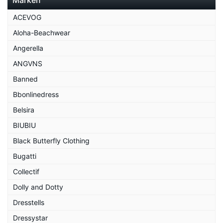
Marken
ACEVOG
Aloha-Beachwear
Angerella
ANGVNS
Banned
Bbonlinedress
Belsira
BIUBIU
Black Butterfly Clothing
Bugatti
Collectif
Dolly and Dotty
Dresstells
Dressystar