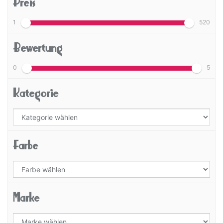
Preis
1
520
Bewertung
0
5
Kategorie
Farbe
Marke