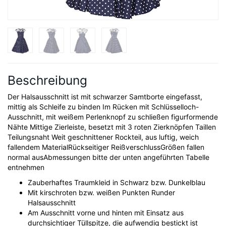
Beschreibung
Der Halsausschnitt ist mit schwarzer Samtborte eingefasst,
mittig als Schleife zu binden Im Rücken mit Schlüsselloch-
Ausschnitt, mit weißem Perlenknopf zu schließen figurformende
Nähte Mittige Zierleiste, besetzt mit 3 roten Zierknöpfen Taillen
Teilungsnaht Weit geschnittener Rockteil, aus luftig, weich
fallendem MaterialRückseitiger ReißverschlussGrößen fallen
normal ausAbmessungen bitte der unten angeführten Tabelle
entnehmen
Zauberhaftes Traumkleid in Schwarz bzw. Dunkelblau
Mit kirschroten bzw. weißen Punkten Runder
Halsausschnitt
Am Ausschnitt vorne und hinten mit Einsatz aus
durchsichtiger Tüllspitze, die aufwendig bestickt ist