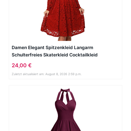
Damen Elegant Spitzenkleid Langarm
Schulterfreies Skaterkleid Cocktailkleid
Abendkleid Rot S
24,00 €
Zuletzt aktualisiert am: August 8, 2026 2:59 p.m.