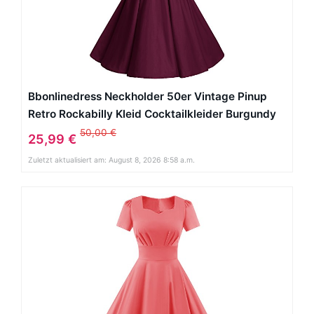
Bbonlinedress Neckholder 50er Vintage Pinup
Retro Rockabilly Kleid Cocktailkleider Burgundy
M
50,00 €
25,99 €
Zuletzt aktualisiert am: August 8, 2026 8:58 a.m.