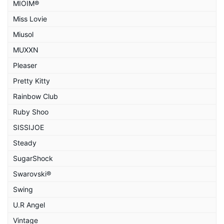
MIOIM®
Miss Lovie
Miusol
MUXXN
Pleaser
Pretty Kitty
Rainbow Club
Ruby Shoo
SISSIJOE
Steady
SugarShock
Swarovski®
Swing
U.R Angel
Vintage