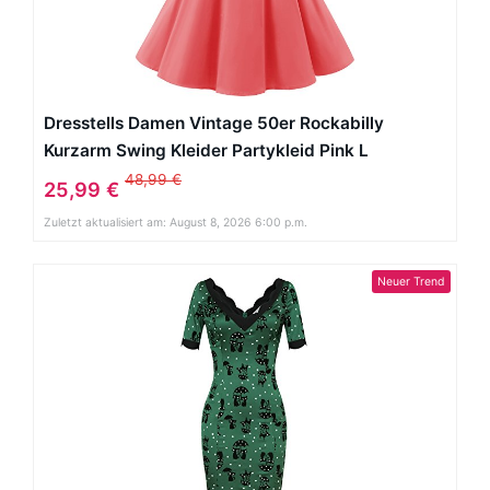
Dresstells Damen Vintage 50er Rockabilly
Kurzarm Swing Kleider Partykleid Pink L
48,99 €
25,99 €
Zuletzt aktualisiert am: August 8, 2026 6:00 p.m.
Neuer Trend