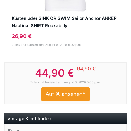
Küstenluder SINK OR SWIM Sailor Anchor ANKER
Nautical SHIRT Rockabilly
26,90 €
Zuletzt aktualisiert am: August 8, 2026 5:02 p.m.
64,90 €
44,90 €
Zuletzt aktualisiert am: August 8, 2026 5:03 p.m.
Auf
ansehen*
Vintage Kleid finden