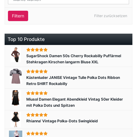
Filtern
Filter zurücksetzen
Top 10 Produkte
SugarShock Damen 50s Cherry Rockabilly Puffärmel
Stehkragen Kirschen langarm Bluse XXL
Küstenluder JANISE Vintage Tulle Polka Dots Ribbon
Retro SHIRT Rockabilly
Miusol Damen Elegant Abendkleid Vintag 50er Kleider
mit Polka Dots und Spitzen
Rhianna‘ Vintage Polka-Dots Swingkleid