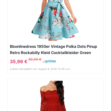
Bbonlinedress 1950er Vintage Polka Dots Pinup
Retro Rockabilly Kleid Cocktailkleider Green
Flower L
50,00 €
35,99 €
Zuletzt aktualisiert am: August 8, 2026 10:59 a.m.