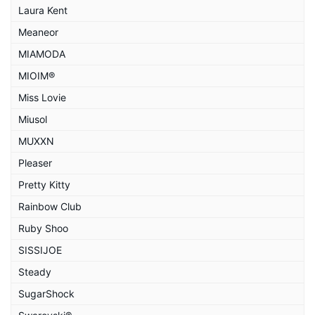
Laura Kent
Meaneor
MIAMODA
MIOIM®
Miss Lovie
Miusol
MUXXN
Pleaser
Pretty Kitty
Rainbow Club
Ruby Shoo
SISSIJOE
Steady
SugarShock