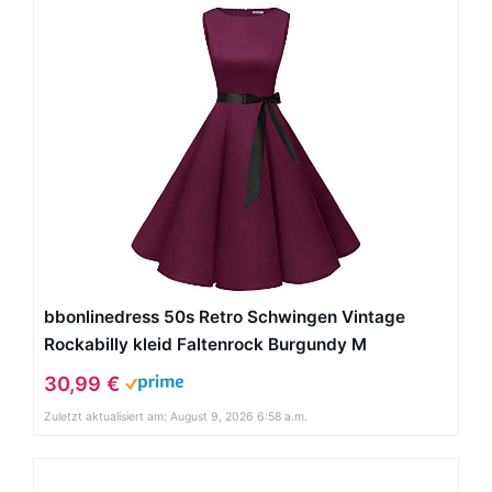
bbonlinedress 50s Retro Schwingen Vintage
Rockabilly kleid Faltenrock Burgundy M
30,99 €
Zuletzt aktualisiert am: August 9, 2026 6:58 a.m.