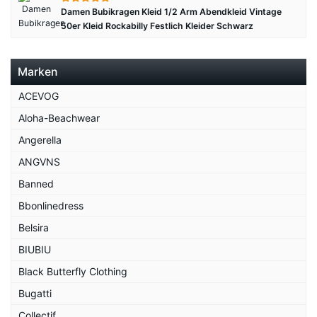
Damen Bubikragen Kleid 1/2 Arm Abendkleid Vintage
50er Kleid Rockabilly Festlich Kleider Schwarz
Marken
ACEVOG
Aloha-Beachwear
Angerella
ANGVNS
Banned
Bbonlinedress
Belsira
BIUBIU
Black Butterfly Clothing
Bugatti
Collectif