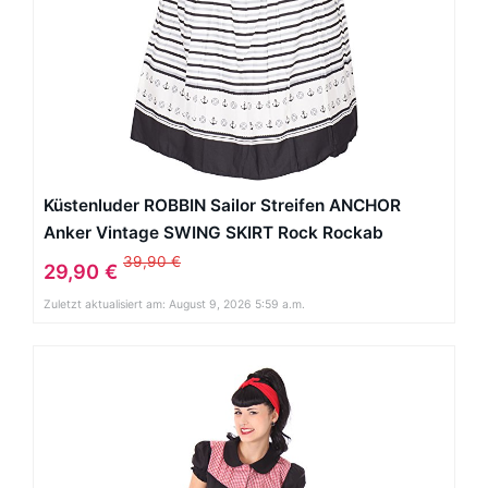
Küstenluder ROBBIN Sailor Streifen ANCHOR
Anker Vintage SWING SKIRT Rock Rockab
39,90 €
29,90 €
Zuletzt aktualisiert am: August 9, 2026 5:59 a.m.