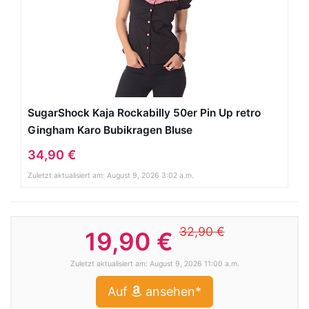
SugarShock Kaja Rockabilly 50er Pin Up retro
Gingham Karo Bubikragen Bluse
34,90 €
Zuletzt aktualisiert am: August 9, 2026 3:02 a.m.
32,90 €
19,90 €
Zuletzt aktualisiert am: August 9, 2026 11:00 a.m.
Auf
ansehen*