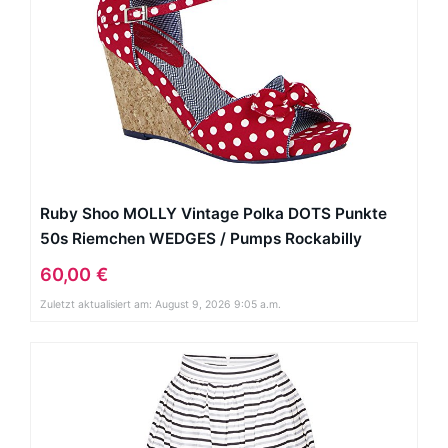
Ruby Shoo MOLLY Vintage Polka DOTS Punkte
50s Riemchen WEDGES / Pumps Rockabilly
60,00 €
Zuletzt aktualisiert am: August 9, 2026 9:05 a.m.