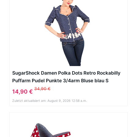
SugarShock Damen Polka Dots Retro Rockabilly
Puffarm Pudel Punkte 3/4arm Bluse blau S
34,90 €
14,90 €
Zuletzt aktualisiert am: August 9, 2026 12:58 a.m.