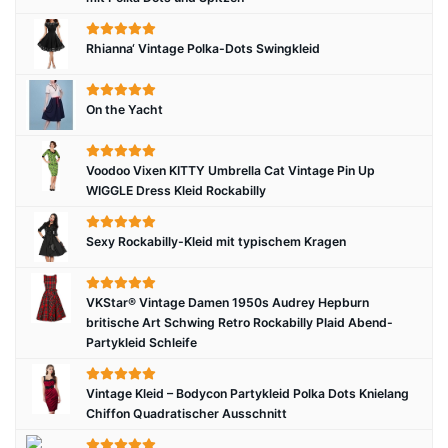
Rhianna‘ Vintage Polka-Dots Swingkleid
On the Yacht
Voodoo Vixen KITTY Umbrella Cat Vintage Pin Up
WIGGLE Dress Kleid Rockabilly
Sexy Rockabilly-Kleid mit typischem Kragen
VKStar® Vintage Damen 1950s Audrey Hepburn
britische Art Schwing Retro Rockabilly Plaid Abend-
Partykleid Schleife
Vintage Kleid – Bodycon Partykleid Polka Dots Knielang
Chiffon Quadratischer Ausschnitt