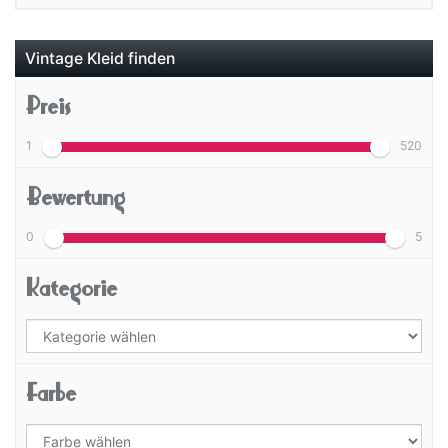
Vintage Kleid finden
Preis
1
520
Bewertung
0
5
Kategorie
Farbe