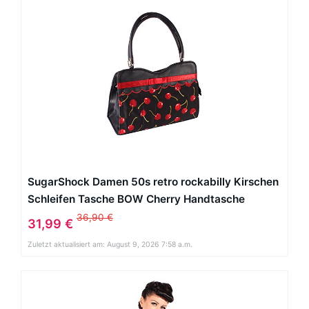
SugarShock Damen 50s retro rockabilly Kirschen
Schleifen Tasche BOW Cherry Handtasche
36,90 €
31,99 €
Zuletzt aktualisiert am: August 9, 2026 7:58 a.m.