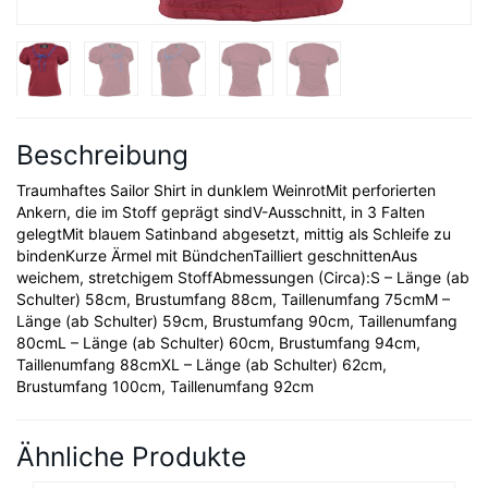
Beschreibung
Traumhaftes Sailor Shirt in dunklem WeinrotMit perforierten
Ankern, die im Stoff geprägt sindV-Ausschnitt, in 3 Falten
gelegtMit blauem Satinband abgesetzt, mittig als Schleife zu
bindenKurze Ärmel mit BündchenTailliert geschnittenAus
weichem, stretchigem StoffAbmessungen (Circa):S – Länge (ab
Schulter) 58cm, Brustumfang 88cm, Taillenumfang 75cmM –
Länge (ab Schulter) 59cm, Brustumfang 90cm, Taillenumfang
80cmL – Länge (ab Schulter) 60cm, Brustumfang 94cm,
Taillenumfang 88cmXL – Länge (ab Schulter) 62cm,
Brustumfang 100cm, Taillenumfang 92cm
Ähnliche Produkte