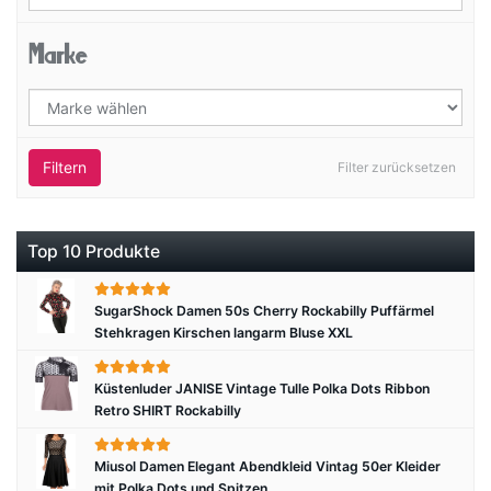
Marke
Filtern
Filter zurücksetzen
Top 10 Produkte
SugarShock Damen 50s Cherry Rockabilly Puffärmel
Stehkragen Kirschen langarm Bluse XXL
Küstenluder JANISE Vintage Tulle Polka Dots Ribbon
Retro SHIRT Rockabilly
Miusol Damen Elegant Abendkleid Vintag 50er Kleider
mit Polka Dots und Spitzen