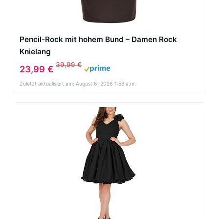
Pencil-Rock mit hohem Bund – Damen Rock
Knielang
39,99 €
23,99 €
Zuletzt aktualisiert am: August 6, 2026 1:58 a.m.