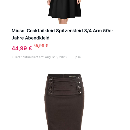
Miusol Cocktailkleid Spitzenkleid 3/4 Arm 50er
Jahre Abendkleid
55,99 €
44,99 €
Zuletzt aktualisiert am: August 5, 2026 3:00 p.m.