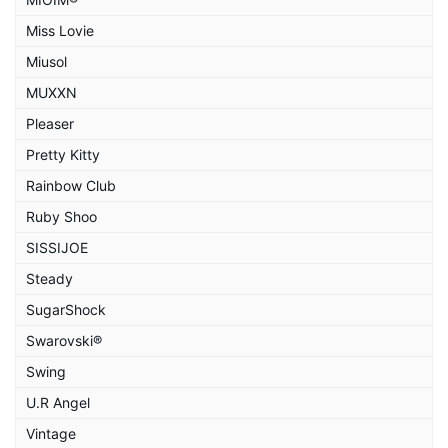
Miss Lovie
Miusol
MUXXN
Pleaser
Pretty Kitty
Rainbow Club
Ruby Shoo
SISSIJOE
Steady
SugarShock
Swarovski®
Swing
U.R Angel
Vintage