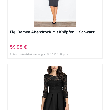
Figl Damen Abendrock mit Knöpfen ~ Schwarz
59,95 €
Zuletzt aktualisiert am: August 5, 2026 2:59 p.m.