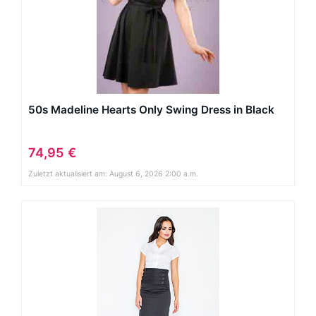
50s Madeline Hearts Only Swing Dress in Black
74,95 €
Zuletzt aktualisiert am: August 6, 2026 2:00 a.m.