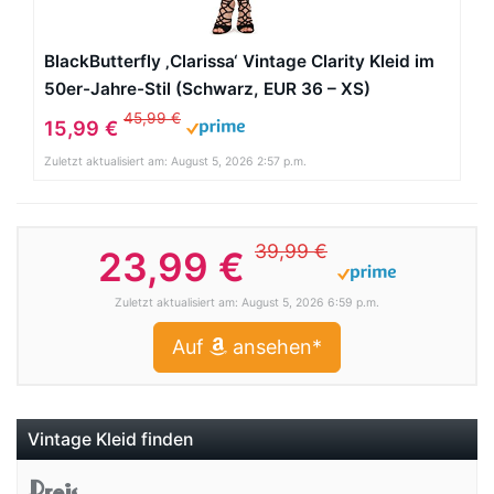
BlackButterfly ‚Clarissa‘ Vintage Clarity Kleid im
50er-Jahre-Stil (Schwarz, EUR 36 – XS)
45,99 €
15,99 €
Zuletzt aktualisiert am: August 5, 2026 2:57 p.m.
39,99 €
23,99 €
Zuletzt aktualisiert am: August 5, 2026 6:59 p.m.
Auf
ansehen*
Vintage Kleid finden
Preis