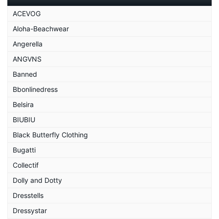
ACEVOG
Aloha-Beachwear
Angerella
ANGVNS
Banned
Bbonlinedress
Belsira
BIUBIU
Black Butterfly Clothing
Bugatti
Collectif
Dolly and Dotty
Dresstells
Dressystar