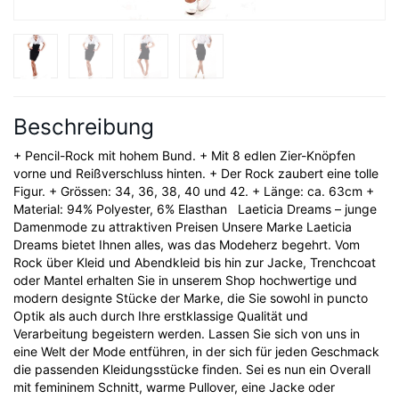
Beschreibung
+ Pencil-Rock mit hohem Bund. + Mit 8 edlen Zier-Knöpfen
vorne und Reißverschluss hinten. + Der Rock zaubert eine tolle
Figur. + Grössen: 34, 36, 38, 40 und 42. + Länge: ca. 63cm +
Material: 94% Polyester, 6% Elasthan Laeticia Dreams – junge
Damenmode zu attraktiven Preisen Unsere Marke Laeticia
Dreams bietet Ihnen alles, was das Modeherz begehrt. Vom
Rock über Kleid und Abendkleid bis hin zur Jacke, Trenchcoat
oder Mantel erhalten Sie in unserem Shop hochwertige und
modern designte Stücke der Marke, die Sie sowohl in puncto
Optik als auch durch Ihre erstklassige Qualität und
Verarbeitung begeistern werden. Lassen Sie sich von uns in
eine Welt der Mode entführen, in der sich für jeden Geschmack
die passenden Kleidungsstücke finden. Sei es nun ein Overall
mit femininem Schnitt, warme Pullover, eine Jacke oder