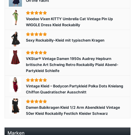
On the Yacht
Voodoo Vixen KITTY Umbrella Cat Vintage Pin Up
WIGGLE Dress Kleid Rockabilly
Sexy Rockabilly-Kleid mit typischem Kragen
VKStar® Vintage Damen 1950s Audrey Hepburn
britische Art Schwing Retro Rockabilly Plaid Abend-
Partykleid Schleife
Vintage Kleid – Bodycon Partykleid Polka Dots Knielang
Chiffon Quadratischer Ausschnitt
Damen Bubikragen Kleid 1/2 Arm Abendkleid Vintage
50er Kleid Rockabilly Festlich Kleider Schwarz
Marken