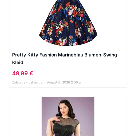
Pretty Kitty Fashion Marineblau Blumen-Swing-
Kleid
49,99 €
Zuletzt aktualisiert am: August 6, 2026 2:00 a.m.