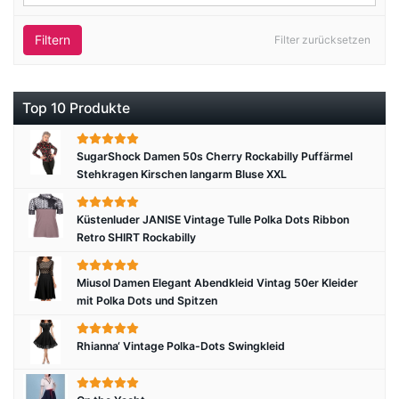
Filtern
Filter zurücksetzen
Top 10 Produkte
SugarShock Damen 50s Cherry Rockabilly Puffärmel
Stehkragen Kirschen langarm Bluse XXL
Küstenluder JANISE Vintage Tulle Polka Dots Ribbon
Retro SHIRT Rockabilly
Miusol Damen Elegant Abendkleid Vintag 50er Kleider
mit Polka Dots und Spitzen
Rhianna‘ Vintage Polka-Dots Swingkleid