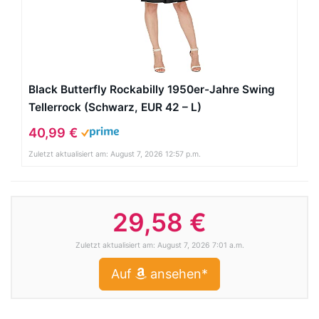
Black Butterfly Rockabilly 1950er-Jahre Swing
Tellerrock (Schwarz, EUR 42 – L)
40,99 €
Zuletzt aktualisiert am: August 7, 2026 12:57 p.m.
29,58 €
Zuletzt aktualisiert am: August 7, 2026 7:01 a.m.
Auf
ansehen*