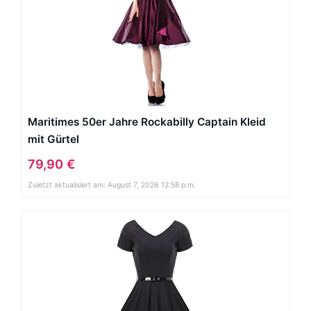
Maritimes 50er Jahre Rockabilly Captain Kleid
mit Gürtel
79,90 €
Zuletzt aktualisiert am: August 7, 2026 12:58 p.m.