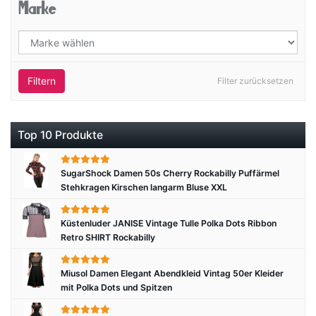
Marke
Filtern
Filter zurücksetzen
Top 10 Produkte
SugarShock Damen 50s Cherry Rockabilly Puffärmel
Stehkragen Kirschen langarm Bluse XXL
Küstenluder JANISE Vintage Tulle Polka Dots Ribbon
Retro SHIRT Rockabilly
Miusol Damen Elegant Abendkleid Vintag 50er Kleider
mit Polka Dots und Spitzen