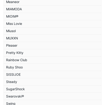
Meaneor
MIAMODA
MIOIM®
Miss Lovie
Miusol
MUXXN
Pleaser
Pretty Kitty
Rainbow Club
Ruby Shoo
SISSIJOE
Steady
SugarShock
Swarovski®
Swing