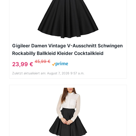
Gigileer Damen Vintage V-Ausschnitt Schwingen
Rockabilly Ballkleid Kleider Cocktailkleid
Schwarz XL
45,99 €
23,99 €
Zuletzt aktualisiert am: August 7, 2026 9:57 a.m.