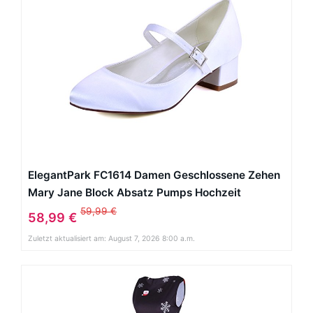
ElegantPark FC1614 Damen Geschlossene Zehen
Mary Jane Block Absatz Pumps Hochzeit
Brautschuhe Weiß EU 42
59,99 €
58,99 €
Zuletzt aktualisiert am: August 7, 2026 8:00 a.m.