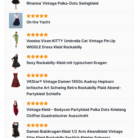
Rhianna‘ Vintage Polka-Dots Swingkleid
On the Yacht
Voodoo Vixen KITTY Umbrella Cat Vintage Pin Up
WIGGLE Dress Kleid Rockabilly
Sexy Rockabilly-Kleid mit typischem Kragen
VKStar® Vintage Damen 1950s Audrey Hepburn
britische Art Schwing Retro Rockabilly Plaid Abend-
Partykleid Schleife
Vintage Kleid – Bodycon Partykleid Polka Dots Knielang
Chiffon Quadratischer Ausschnitt
Damen Bubikragen Kleid 1/2 Arm Abendkleid Vintage
50er Kleid Rockabilly Festlich Kleider Schwarz