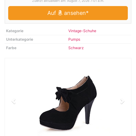
Zuletzt aktualisiert am: August 7, 2026 7:01 a.m.
Auf
ansehen*
Kategorie
Vintage-Schuhe
Unterkategorie
Pumps
Farbe
Schwarz