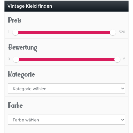
Vintage Kleid finden
Preis
1
520
Bewertung
0
5
Kategorie
Farbe