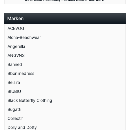
Marken
ACEVOG
Aloha-Beachwear
Angerella
ANGVNS
Banned
Bbonlinedress
Belsira
BIUBIU
Black Butterfly Clothing
Bugatti
Collectif
Dolly and Dotty