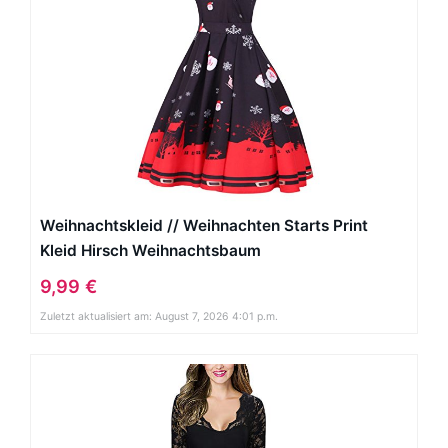
Weihnachtskleid // Weihnachten Starts Print
Kleid Hirsch Weihnachtsbaum
9,99 €
Zuletzt aktualisiert am: August 7, 2026 4:01 p.m.