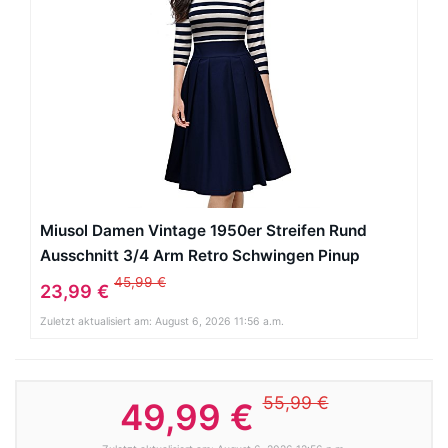
Miusol Damen Vintage 1950er Streifen Rund
Ausschnitt 3/4 Arm Retro Schwingen Pinup
Rockabilly Kleid Navy Blau Gr.M
45,99 €
23,99 €
Zuletzt aktualisiert am: August 6, 2026 11:56 a.m.
55,99 €
49,99 €