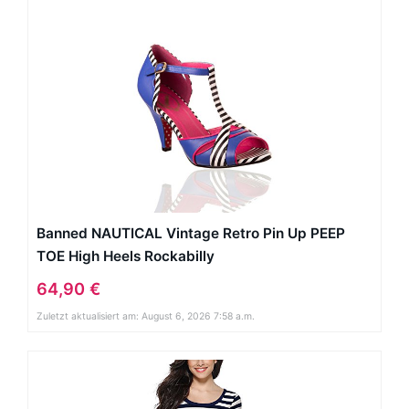
Banned NAUTICAL Vintage Retro Pin Up PEEP
TOE High Heels Rockabilly
64,90 €
Zuletzt aktualisiert am: August 6, 2026 7:58 a.m.