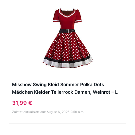
Misshow Swing Kleid Sommer Polka Dots
Mädchen Kleider Tellerrock Damen, Weinrot – L
31,99 €
Zuletzt aktualisiert am: August 6, 2026 2:59 a.m.