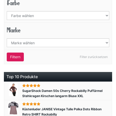
Farbe
Marke
Filtern
Filter zurücksetzen
Top 10 Produkte
SugarShock Damen 50s Cherry Rockabilly Puffärmel
Stehkragen Kirschen langarm Bluse XXL
Küstenluder JANISE Vintage Tulle Polka Dots Ribbon
Retro SHIRT Rockabilly