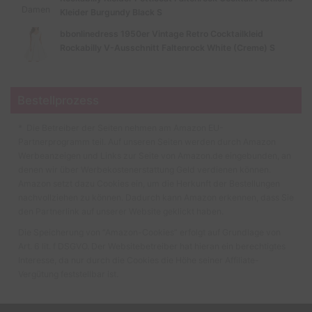
Kleider Burgundy Black S
bbonlinedress 1950er Vintage Retro Cocktailkleid
Rockabilly V-Ausschnitt Faltenrock White (Creme) S
Bestellprozess
* Die Betreiber der Seiten nehmen am Amazon EU-
Partnerprogramm teil. Auf unseren Seiten werden durch Amazon
Werbeanzeigen und Links zur Seite von Amazon.de eingebunden, an
denen wir über Werbekostenerstattung Geld verdienen können.
Amazon setzt dazu Cookies ein, um die Herkunft der Bestellungen
nachvollziehen zu können. Dadurch kann Amazon erkennen, dass Sie
den Partnerlink auf unserer Website geklickt haben.
Die Speicherung von “Amazon-Cookies” erfolgt auf Grundlage von
Art. 6 lit. f DSGVO. Der Websitebetreiber hat hieran ein berechtigtes
Interesse, da nur durch die Cookies die Höhe seiner Affiliate-
Vergütung feststellbar ist.