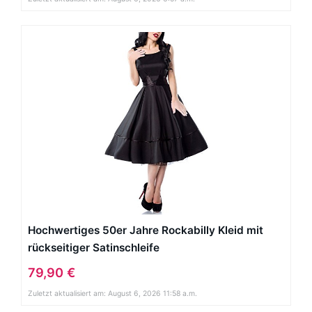
Hochwertiges 50er Jahre Rockabilly Kleid mit
rückseitiger Satinschleife
79,90 €
Zuletzt aktualisiert am: August 6, 2026 11:58 a.m.