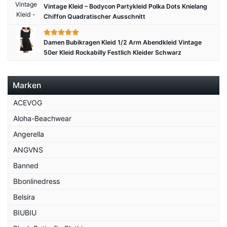
Vintage Kleid – Bodycon Partykleid Polka Dots Knielang
Chiffon Quadratischer Ausschnitt
Damen Bubikragen Kleid 1/2 Arm Abendkleid Vintage
50er Kleid Rockabilly Festlich Kleider Schwarz
Marken
ACEVOG
Aloha-Beachwear
Angerella
ANGVNS
Banned
Bbonlinedress
Belsira
BIUBIU