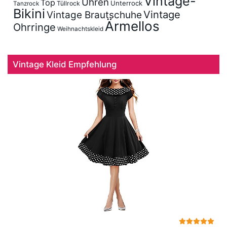
Vintage-
Uhren
Top
Unterrock
Tüllrock
Tanzrock
Bikini
Vintage
Vintage Brautschuhe
Ärmellos
Ohrringe
Weihnachtskleid
Vintage Kleid Empfehlung