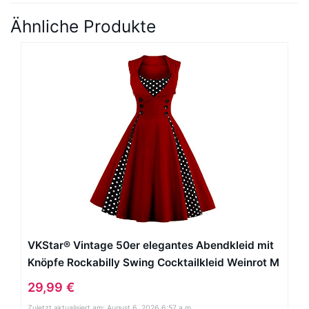
Ähnliche Produkte
VKStar® Vintage 50er elegantes Abendkleid mit
Knöpfe Rockabilly Swing Cocktailkleid Weinrot M
29,99 €
Zuletzt aktualisiert am: August 6, 2026 6:57 a.m.