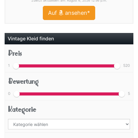
Zuletzt aktualisiert am: August 6, 2026 12:56 p.m.
Auf
ansehen*
Vintage Kleid finden
Preis
1
520
Bewertung
0
5
Kategorie