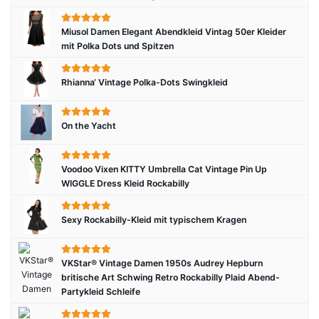
Miusol Damen Elegant Abendkleid Vintag 50er Kleider
mit Polka Dots und Spitzen
Rhianna‘ Vintage Polka-Dots Swingkleid
On the Yacht
Voodoo Vixen KITTY Umbrella Cat Vintage Pin Up
WIGGLE Dress Kleid Rockabilly
Sexy Rockabilly-Kleid mit typischem Kragen
VKStar® Vintage Damen 1950s Audrey Hepburn
britische Art Schwing Retro Rockabilly Plaid Abend-
Partykleid Schleife