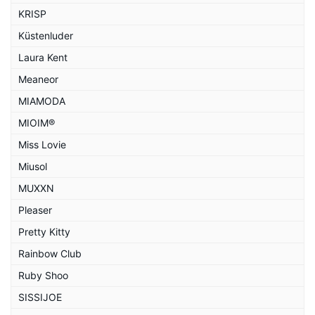
KRISP
Küstenluder
Laura Kent
Meaneor
MIAMODA
MIOIM®
Miss Lovie
Miusol
MUXXN
Pleaser
Pretty Kitty
Rainbow Club
Ruby Shoo
SISSIJOE