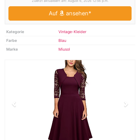
Zuletzt aktualisiert am: August 6, 2026 12:56 p.m.
Auf
ansehen*
Kategorie
Vintage-Kleider
Farbe
Blau
Marke
Miusol