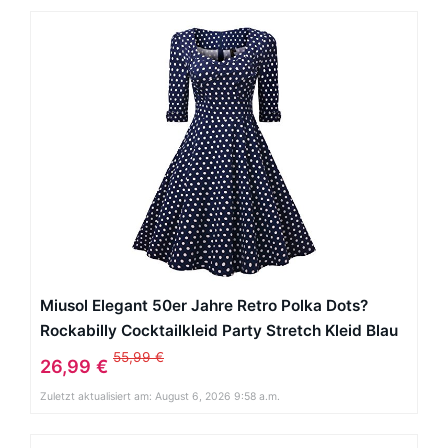
Miusol Elegant 50er Jahre Retro Polka Dots?
Rockabilly Cocktailkleid Party Stretch Kleid Blau
Gr.XXL
55,99 €
26,99 €
Zuletzt aktualisiert am: August 6, 2026 9:58 a.m.