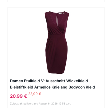
Damen Etuikleid V-Ausschnitt Wickelkleid
Bleistiftkleid Ärmellos Knielang Bodycon Kleid
Business Kleid mit Rüschen Weinrot
22,99 €
20,99 €
Zuletzt aktualisiert am: August 6, 2026 12:58 p.m.