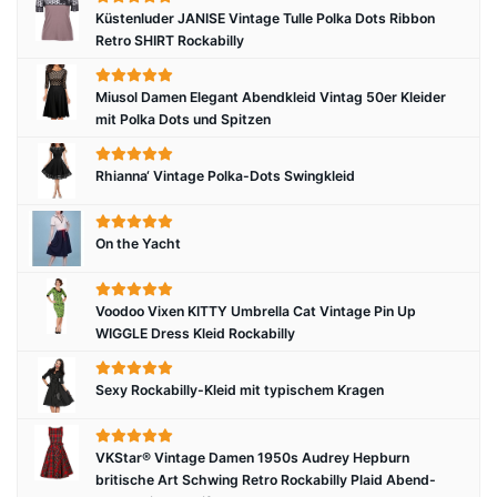
Küstenluder JANISE Vintage Tulle Polka Dots Ribbon
Retro SHIRT Rockabilly
Miusol Damen Elegant Abendkleid Vintag 50er Kleider
mit Polka Dots und Spitzen
Rhianna‘ Vintage Polka-Dots Swingkleid
On the Yacht
Voodoo Vixen KITTY Umbrella Cat Vintage Pin Up
WIGGLE Dress Kleid Rockabilly
Sexy Rockabilly-Kleid mit typischem Kragen
VKStar® Vintage Damen 1950s Audrey Hepburn
britische Art Schwing Retro Rockabilly Plaid Abend-