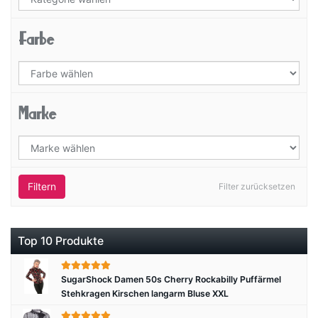
Farbe
Marke
Filtern
Filter zurücksetzen
Top 10 Produkte
SugarShock Damen 50s Cherry Rockabilly Puffärmel
Stehkragen Kirschen langarm Bluse XXL