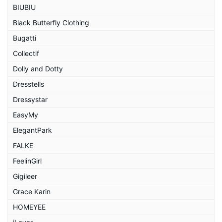
BIUBIU
Black Butterfly Clothing
Bugatti
Collectif
Dolly and Dotty
Dresstells
Dressystar
EasyMy
ElegantPark
FALKE
FeelinGirl
Gigileer
Grace Karin
HOMEYEE