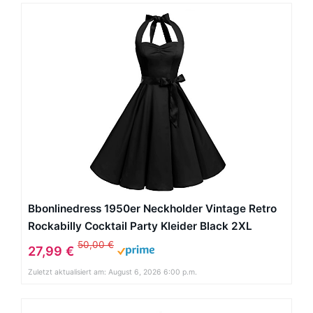
Bbonlinedress 1950er Neckholder Vintage Retro
Rockabilly Cocktail Party Kleider Black 2XL
50,00 €
27,99 €
Zuletzt aktualisiert am: August 6, 2026 6:00 p.m.