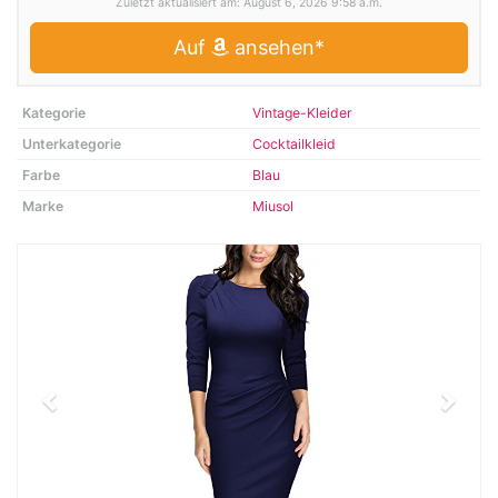
Zuletzt aktualisiert am: August 6, 2026 9:58 a.m.
Auf
ansehen*
Kategorie
Vintage-Kleider
Unterkategorie
Cocktailkleid
Farbe
Blau
Marke
Miusol