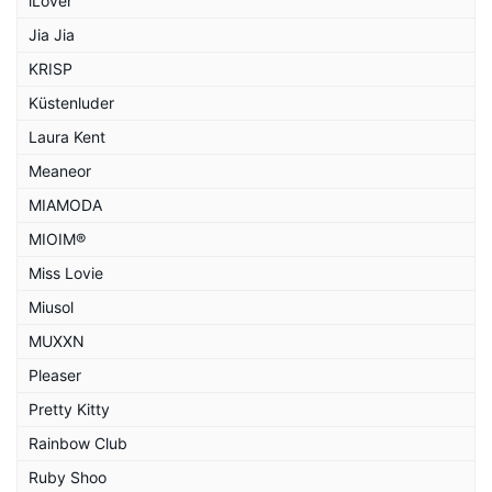
iLover
Jia Jia
KRISP
Küstenluder
Laura Kent
Meaneor
MIAMODA
MIOIM®
Miss Lovie
Miusol
MUXXN
Pleaser
Pretty Kitty
Rainbow Club
Ruby Shoo