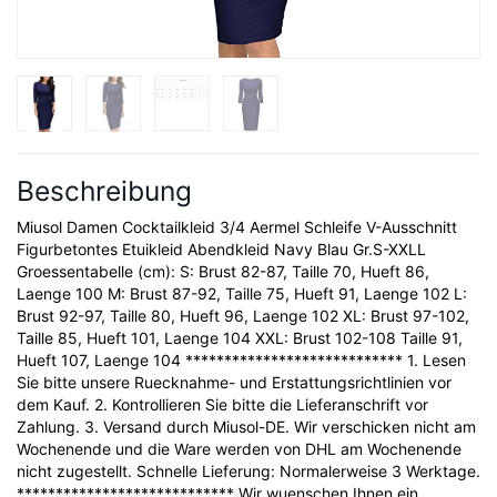
Beschreibung
Miusol Damen Cocktailkleid 3/4 Aermel Schleife V-Ausschnitt
Figurbetontes Etuikleid Abendkleid Navy Blau Gr.S-XXLL
Groessentabelle (cm): S: Brust 82-87, Taille 70, Hueft 86,
Laenge 100 M: Brust 87-92, Taille 75, Hueft 91, Laenge 102 L:
Brust 92-97, Taille 80, Hueft 96, Laenge 102 XL: Brust 97-102,
Taille 85, Hueft 101, Laenge 104 XXL: Brust 102-108 Taille 91,
Hueft 107, Laenge 104 **************************** 1. Lesen
Sie bitte unsere Ruecknahme- und Erstattungsrichtlinien vor
dem Kauf. 2. Kontrollieren Sie bitte die Lieferanschrift vor
Zahlung. 3. Versand durch Miusol-DE. Wir verschicken nicht am
Wochenende und die Ware werden von DHL am Wochenende
nicht zugestellt. Schnelle Lieferung: Normalerweise 3 Werktage.
**************************** Wir wuenschen Ihnen ein