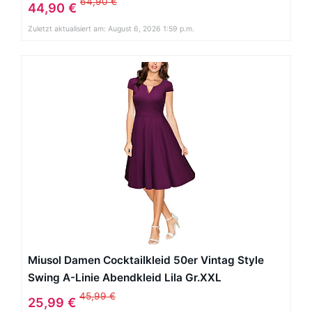
64,90 €
44,90 €
Zuletzt aktualisiert am: August 6, 2026 1:59 p.m.
Miusol Damen Cocktailkleid 50er Vintag Style
Swing A-Linie Abendkleid Lila Gr.XXL
45,99 €
25,99 €