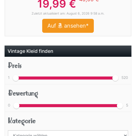
19,99 €
Zuletzt aktualisiert am: August 6, 2026 9:58 a.m.
Auf
ansehen*
Vintage Kleid finden
Preis
1
520
Bewertung
0
5
Kategorie