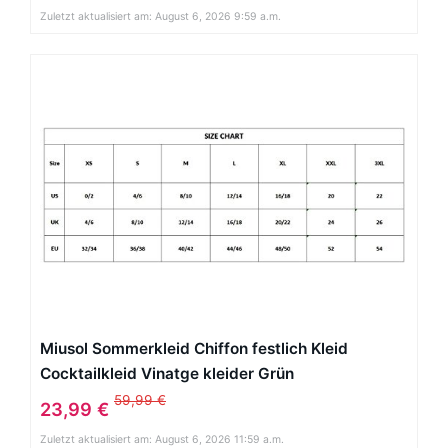
Zuletzt aktualisiert am: August 6, 2026 9:59 a.m.
Miusol Sommerkleid Chiffon festlich Kleid
Cocktailkleid Vinatge kleider Grün
59,99 €
23,99 €
Zuletzt aktualisiert am: August 6, 2026 11:59 a.m.