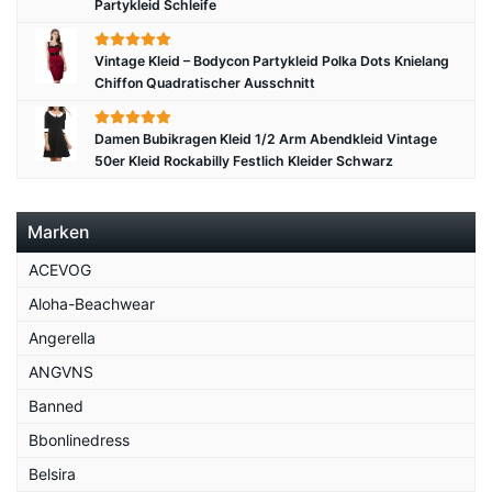
Partykleid Schleife
Vintage Kleid – Bodycon Partykleid Polka Dots Knielang
Chiffon Quadratischer Ausschnitt
Damen Bubikragen Kleid 1/2 Arm Abendkleid Vintage
50er Kleid Rockabilly Festlich Kleider Schwarz
Marken
ACEVOG
Aloha-Beachwear
Angerella
ANGVNS
Banned
Bbonlinedress
Belsira