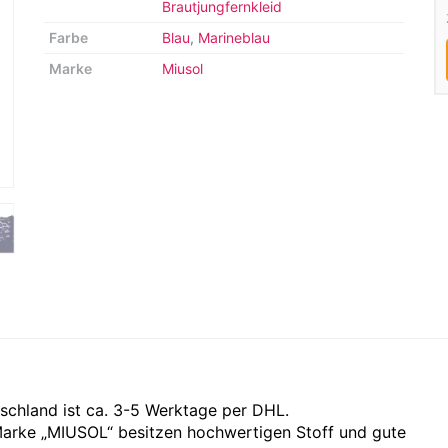
Brautjungfernkleid
Farbe
Blau
,
Marineblau
Marke
Miusol
chland ist ca. 3-5 Werktage per DHL.
Marke „MIUSOL“ besitzen hochwertigen Stoff und gute