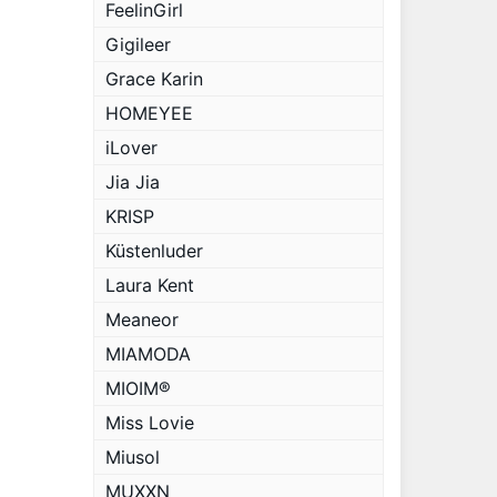
FeelinGirl
Gigileer
Grace Karin
HOMEYEE
iLover
Jia Jia
KRISP
Küstenluder
Laura Kent
Meaneor
MIAMODA
MIOIM®
Miss Lovie
Miusol
MUXXN