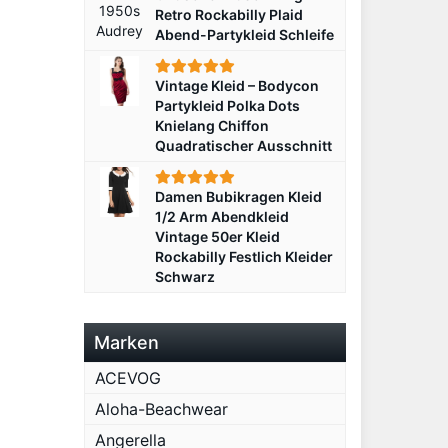
Retro Rockabilly Plaid
Abend-Partykleid Schleife
Vintage Kleid – Bodycon
Partykleid Polka Dots
Knielang Chiffon
Quadratischer Ausschnitt
Damen Bubikragen Kleid
1/2 Arm Abendkleid
Vintage 50er Kleid
Rockabilly Festlich Kleider
Schwarz
Marken
ACEVOG
Aloha-Beachwear
Angerella