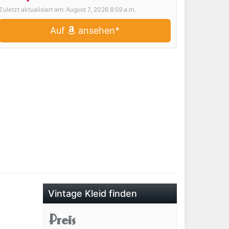
Zuletzt aktualisiert am: August 7, 2026 8:59 a.m.
Auf
ansehen*
Vintage Kleid finden
Preis