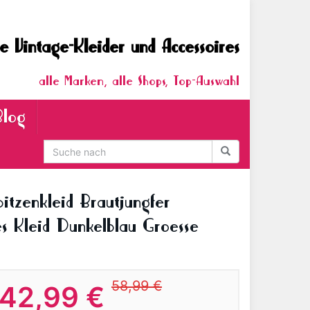
e Vintage-Kleider und Accessoires
alle Marken, alle Shops, Top-Auswahl
Blog
pitzenkleid Brautjungfer
es Kleid Dunkelblau Groesse
58,99 €
42,99 €