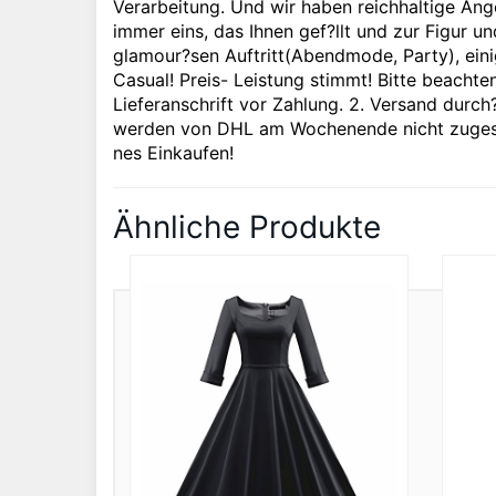
Verarbeitung. Und wir haben reichhaltige Ange
immer eins, das Ihnen gef?llt und zur Figur und
glamour?sen Auftritt(Abendmode, Party), einig
Casual! Preis- Leistung stimmt! Bitte beachten
Lieferanschrift vor Zahlung. 2. Versand dur
werden von DHL am Wochenende nicht zugeste
nes Einkaufen!
Ähnliche Produkte