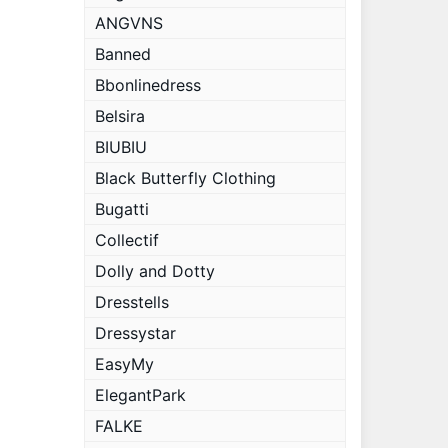
ANGVNS
Banned
Bbonlinedress
Belsira
BIUBIU
Black Butterfly Clothing
Bugatti
Collectif
Dolly and Dotty
Dresstells
Dressystar
EasyMy
ElegantPark
FALKE