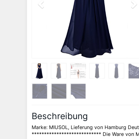
Beschreibung
Marke: MIUSOL, Lieferung von Hamburg Deuts
**************************** Die Ware von 