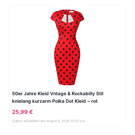
50er Jahre Kleid Vntage & Rockabilly Stil
knielang kurzarm Polka Dot Kleid ~ rot
25,99 €
Zuletzt aktualisiert am: August 6, 2026 10:57 a.m.