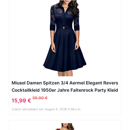
Miusol Damen Spitzen 3/4 Aermel Elegant Revers
Cocktailkleid 1950er Jahre Faltenrock Party Kleid
Dunkelblau Gr.XL
59,99 €
15,99 €
Zuletzt aktualisiert am: August 6, 2026 4:58 a.m.