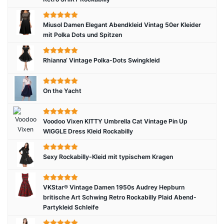
Miusol Damen Elegant Abendkleid Vintag 50er Kleider
mit Polka Dots und Spitzen
Rhianna‘ Vintage Polka-Dots Swingkleid
On the Yacht
Voodoo Vixen KITTY Umbrella Cat Vintage Pin Up
WIGGLE Dress Kleid Rockabilly
Sexy Rockabilly-Kleid mit typischem Kragen
VKStar® Vintage Damen 1950s Audrey Hepburn
britische Art Schwing Retro Rockabilly Plaid Abend-
Partykleid Schleife