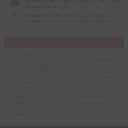
Rockabilly Kleider Petticoat Faltenrock Cocktail Festliche
Kleider Burgundy Black S
bbonlinedress 1950er Vintage Retro Cocktailkleid
Rockabilly V-Ausschnitt Faltenrock White (Creme) S
Bestellprozess
* Die Betreiber der Seiten nehmen am Amazon EU-
Partnerprogramm teil. Auf unseren Seiten werden durch Amazon
Werbeanzeigen und Links zur Seite von Amazon.de eingebunden, an
denen wir über Werbekostenerstattung Geld verdienen können.
Amazon setzt dazu Cookies ein, um die Herkunft der Bestellungen
nachvollziehen zu können. Dadurch kann Amazon erkennen, dass Sie
den Partnerlink auf unserer Website geklickt haben.
Die Speicherung von “Amazon-Cookies” erfolgt auf Grundlage von
Art. 6 lit. f DSGVO. Der Websitebetreiber hat hieran ein berechtigtes
Interesse, da nur durch die Cookies die Höhe seiner Affiliate-
Vergütung feststellbar ist.