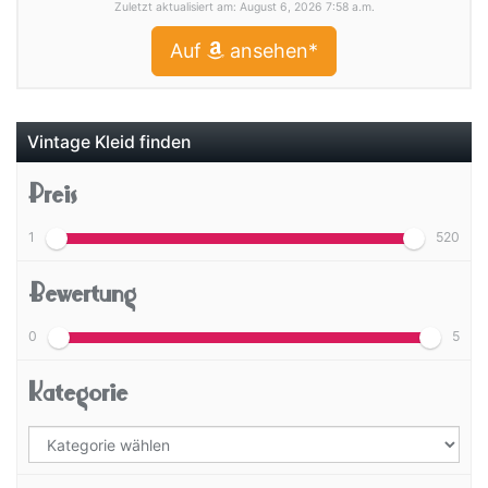
Zuletzt aktualisiert am: August 6, 2026 7:58 a.m.
Auf
ansehen*
Vintage Kleid finden
Preis
1
520
Bewertung
0
5
Kategorie