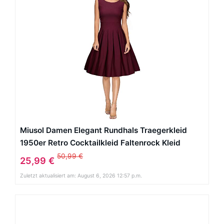
Miusol Damen Elegant Rundhals Traegerkleid
1950er Retro Cocktailkleid Faltenrock Kleid
weinrot Groesse S
50,99 €
25,99 €
Zuletzt aktualisiert am: August 6, 2026 12:57 p.m.