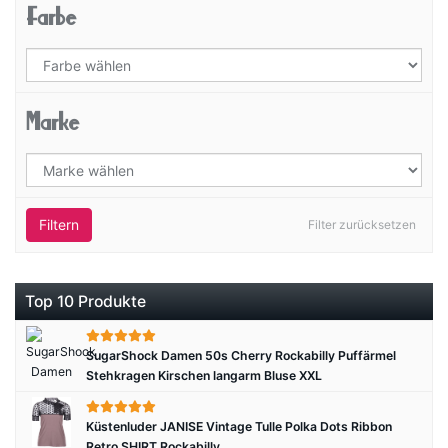
Farbe
Marke
Filtern
Filter zurücksetzen
Top 10 Produkte
SugarShock Damen 50s Cherry Rockabilly Puffärmel
Stehkragen Kirschen langarm Bluse XXL
Küstenluder JANISE Vintage Tulle Polka Dots Ribbon
Retro SHIRT Rockabilly