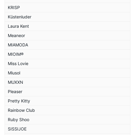
KRISP
Küstenluder
Laura Kent
Meaneor
MIAMODA
MIOIM®
Miss Lovie
Miusol
MUXXN
Pleaser
Pretty Kitty
Rainbow Club
Ruby Shoo
SISSIJOE