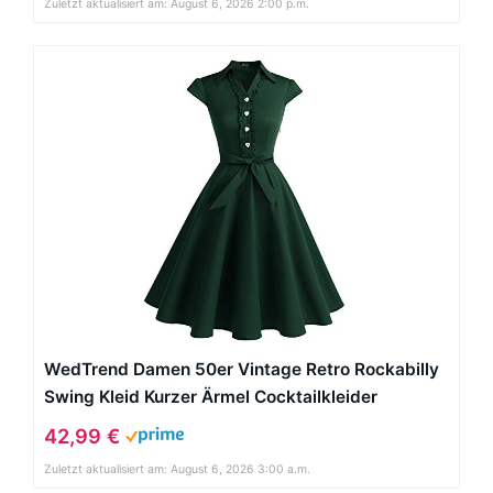
Zuletzt aktualisiert am: August 6, 2026 2:00 p.m.
WedTrend Damen 50er Vintage Retro Rockabilly
Swing Kleid Kurzer Ärmel Cocktailkleider
WTP10007ForestGreenM
42,99 €
Zuletzt aktualisiert am: August 6, 2026 3:00 a.m.