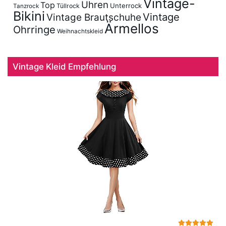
Vintage-
Uhren
Top
Unterrock
Tüllrock
Tanzrock
Bikini
Vintage
Vintage Brautschuhe
Ärmellos
Ohrringe
Weihnachtskleid
Vintage Kleid Empfehlung