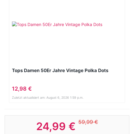
Tops Damen 50Er Jahre Vintage Polka Dots
12,98 €
Zuletzt aktualisiert am: August 6, 2026 1:59 p.m.
59,99 €
24,99 €