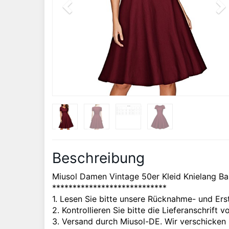
Beschreibung
Miusol Damen Vintage 50er Kleid Knielang Bal
****************************
1. Lesen Sie bitte unsere Rücknahme- und Erst
2. Kontrollieren Sie bitte die Lieferanschrift v
3. Versand durch Miusol-DE. Wir verschick