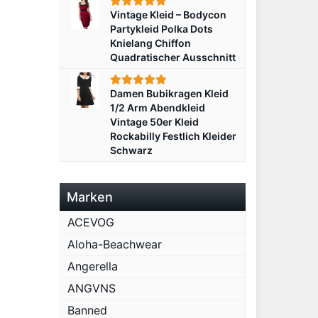
Vintage Kleid – Bodycon
Partykleid Polka Dots
Knielang Chiffon
Quadratischer Ausschnitt
Damen Bubikragen Kleid
1/2 Arm Abendkleid
Vintage 50er Kleid
Rockabilly Festlich Kleider
Schwarz
Marken
ACEVOG
Aloha-Beachwear
Angerella
ANGVNS
Banned