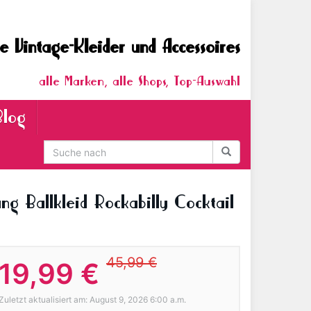
e Vintage-Kleider und Accessoires
alle Marken, alle Shops, Top-Auswahl
Blog
ng Ballkleid Rockabilly Cocktail
45,99 €
19,99 €
Zuletzt aktualisiert am: August 9, 2026 6:00 a.m.