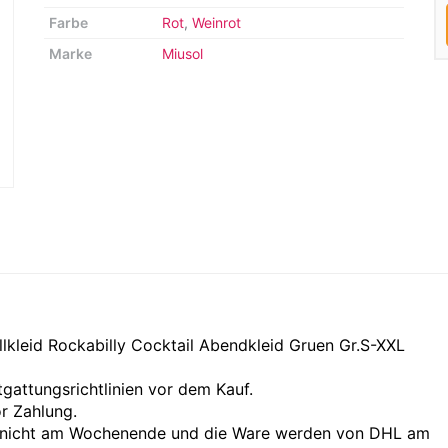
Farbe
Rot
,
Weinrot
Marke
Miusol
lkleid Rockabilly Cocktail Abendkleid Gruen Gr.S-XXL
gattungsrichtlinien vor dem Kauf.
or Zahlung.
en nicht am Wochenende und die Ware werden von DHL am